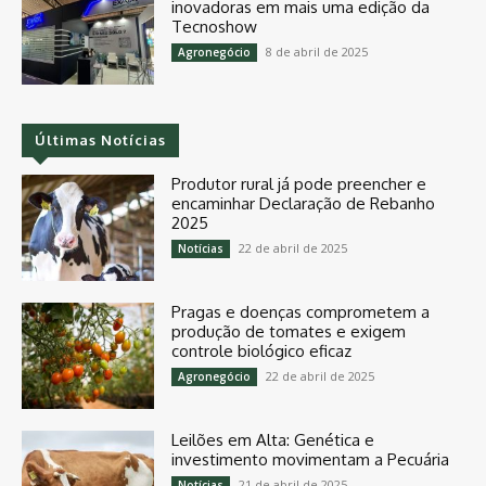
inovadoras em mais uma edição da
Tecnoshow
8 de abril de 2025
Agronegócio
Últimas Notícias
Produtor rural já pode preencher e
encaminhar Declaração de Rebanho
2025
22 de abril de 2025
Notícias
Pragas e doenças comprometem a
produção de tomates e exigem
controle biológico eficaz
22 de abril de 2025
Agronegócio
Leilões em Alta: Genética e
investimento movimentam a Pecuária
21 de abril de 2025
Notícias