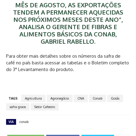
MÊS DE AGOSTO, AS EXPORTAÇÕES
TENDEM A PERMANECER AQUECIDAS
NOS PRÓXIMOS MESES DESTE ANO”,
ANALISA O GERENTE DE FIBRAS E
ALIMENTOS BÁSICOS DA CONAB,
GABRIEL RABELLO.
Para obter mais detalhes sobre os números da safra de
café no país basta acessar as tabelas e o Boletim completo
do 3° Levantamento do produto.
TAGS
Agricultura
Agronegócio
CNA
Conab
Goiás
safra graos
Setor Cafeeiro
VIA
conab