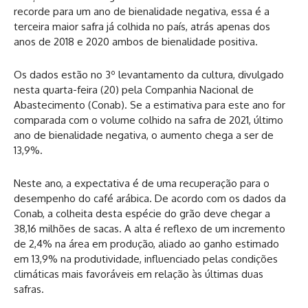
recorde para um ano de bienalidade negativa, essa é a
terceira maior safra já colhida no país, atrás apenas dos
anos de 2018 e 2020 ambos de bienalidade positiva.
Os dados estão no 3º levantamento da cultura, divulgado
nesta quarta-feira (20) pela Companhia Nacional de
Abastecimento (Conab). Se a estimativa para este ano for
comparada com o volume colhido na safra de 2021, último
ano de bienalidade negativa, o aumento chega a ser de
13,9%.
Neste ano, a expectativa é de uma recuperação para o
desempenho do café arábica. De acordo com os dados da
Conab, a colheita desta espécie do grão deve chegar a
38,16 milhões de sacas. A alta é reflexo de um incremento
de 2,4% na área em produção, aliado ao ganho estimado
em 13,9% na produtividade, influenciado pelas condições
climáticas mais favoráveis em relação às últimas duas
safras.