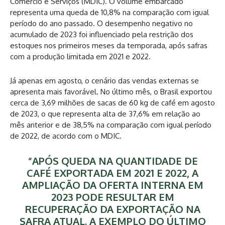
Comércio e Serviços (MDIC). O volume embarcado
representa uma queda de 10,8% na comparação com igual
período do ano passado. O desempenho negativo no
acumulado de 2023 foi influenciado pela restrição dos
estoques nos primeiros meses da temporada, após safras
com a produção limitada em 2021 e 2022.
Já apenas em agosto, o cenário das vendas externas se
apresenta mais favorável. No último mês, o Brasil exportou
cerca de 3,69 milhões de sacas de 60 kg de café em agosto
de 2023, o que representa alta de 37,6% em relação ao
mês anterior e de 38,5% na comparação com igual período
de 2022, de acordo com o MDIC.
“APÓS QUEDA NA QUANTIDADE DE
CAFÉ EXPORTADA EM 2021 E 2022, A
AMPLIAÇÃO DA OFERTA INTERNA EM
2023 PODE RESULTAR EM
RECUPERAÇÃO DA EXPORTAÇÃO NA
SAFRA ATUAL. A EXEMPLO DO ÚLTIMO