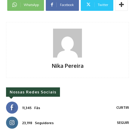
WhatsApp
Facebook
Twitter
Nika Pereira
Nossas Redes Sociais
CURTIR
11,345
Fãs
SEGUIR
23,198
Seguidores