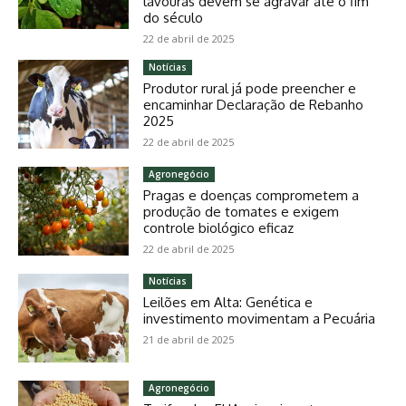
lavouras devem se agravar até o fim
do século
22 de abril de 2025
Notícias
Produtor rural já pode preencher e
encaminhar Declaração de Rebanho
2025
22 de abril de 2025
Agronegócio
Pragas e doenças comprometem a
produção de tomates e exigem
controle biológico eficaz
22 de abril de 2025
Notícias
Leilões em Alta: Genética e
investimento movimentam a Pecuária
21 de abril de 2025
Agronegócio