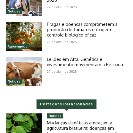
2025
22 de abril de 2025
Notícias
Pragas e doenças comprometem a
produção de tomates e exigem
controle biológico eficaz
22 de abril de 2025
Agronegócio
Leilões em Alta: Genética e
investimento movimentam a Pecuária
21 de abril de 2025
Notícias
Postagens Relacionadas
Notícias
Mudanças climáticas ameaçam a
agricultura brasileira: doenças em