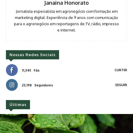
Janaina Honorato
Jornalista especialista em agronegócio com formação em
marketing digital. Experiência de 9 anos com comunicação
para o agronegócio em reportagens de TV, rádio, impresso
e internet.
Nossas Redes Sociais
CURTIR
11,345
Fãs
SEGUIR
23,198
Seguidores
Últimas