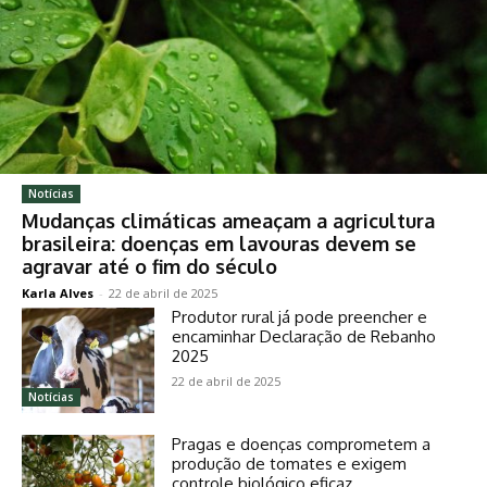
Notícias
Mudanças climáticas ameaçam a agricultura
brasileira: doenças em lavouras devem se
agravar até o fim do século
Karla Alves
-
22 de abril de 2025
Produtor rural já pode preencher e
encaminhar Declaração de Rebanho
2025
22 de abril de 2025
Notícias
Pragas e doenças comprometem a
produção de tomates e exigem
controle biológico eficaz