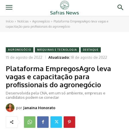
Início
Notícias
Agronegócio
Plataforma EmpregosAgro leva vagas e
capacitação para profissionais do agronegócio
AGRONEGÓCIO
MÁQUINAS E TECNOLOGIA
DESTAQUE
15 de agosto de 2022
Atualizado:
18 de agosto de 2022
Plataforma EmpregosAgro leva
vagas e capacitação para
profissionais do agronegócio
Desenvolvida pela CNA, em um só ambiente, empresas e
candidatos podem se conectar
por
Janaina Honorato