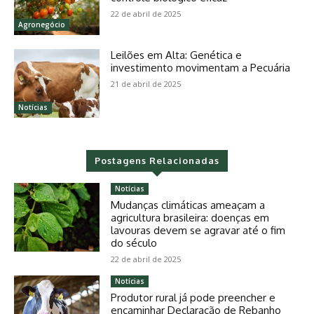
22 de abril de 2025
Agronegócio
Leilões em Alta: Genética e
investimento movimentam a Pecuária
21 de abril de 2025
Notícias
Postagens Relacionadas
Notícias
Mudanças climáticas ameaçam a
agricultura brasileira: doenças em
lavouras devem se agravar até o fim
do século
22 de abril de 2025
Notícias
Produtor rural já pode preencher e
encaminhar Declaração de Rebanho