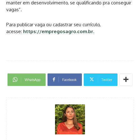
manter em desenvolvimento, se qualificando pra conseguir
vagas”.
Para publicar vaga ou cadastrar seu currículo,
acesse:
https://empregosagro.com.br
.
WhatsApp
Facebook
Twitter