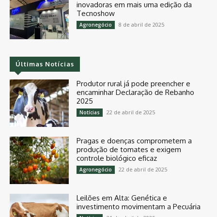
inovadoras em mais uma edição da
Tecnoshow
8 de abril de 2025
Agronegócio
Últimas Notícias
Produtor rural já pode preencher e
encaminhar Declaração de Rebanho
2025
22 de abril de 2025
Notícias
Pragas e doenças comprometem a
produção de tomates e exigem
controle biológico eficaz
22 de abril de 2025
Agronegócio
Leilões em Alta: Genética e
investimento movimentam a Pecuária