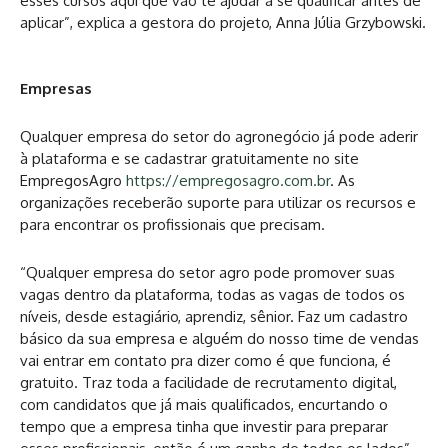
esses cursos aqui que vão te ajudar a se qualificar antes de
aplicar”, explica a gestora do projeto, Anna Júlia Grzybowski.
Empresas
Qualquer empresa do setor do agronegócio já pode aderir
à plataforma e se cadastrar gratuitamente no site
EmpregosAgro
https://empregosagro.com.br
. As
organizações receberão suporte para utilizar os recursos e
para encontrar os profissionais que precisam.
“Qualquer empresa do setor agro pode promover suas
vagas dentro da plataforma, todas as vagas de todos os
níveis, desde estagiário, aprendiz, sênior. Faz um cadastro
básico da sua empresa e alguém do nosso time de vendas
vai entrar em contato pra dizer como é que funciona, é
gratuito. Traz toda a facilidade de recrutamento digital,
com candidatos que já mais qualificados, encurtando o
tempo que a empresa tinha que investir para preparar