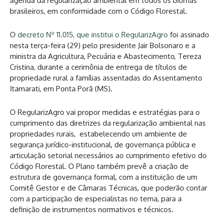
agenda da regularização ambiental em todos os biomas
brasileiros, em conformidade com o Código Florestal.
O
decreto Nº 11.015, que institui o RegularizAgro
foi assinado
nesta terça-feira (29) pelo presidente Jair Bolsonaro e a
ministra da Agricultura, Pecuária e Abastecimento, Tereza
Cristina, durante a cerimônia de entrega de títulos de
propriedade rural a famílias assentadas do Assentamento
Itamarati, em Ponta Porã (MS).
O RegularizAgro vai propor medidas e estratégias para o
cumprimento das diretrizes da regularização ambiental nas
propriedades rurais, estabelecendo um ambiente de
segurança jurídico-institucional, de governança pública e
articulação setorial necessários ao cumprimento efetivo do
Código Florestal. O Plano também prevê a criação de
estrutura de governança formal, com a instituição de um
Comitê Gestor e de Câmaras Técnicas, que poderão contar
com a participação de especialistas no tema, para a
definição de instrumentos normativos e técnicos.