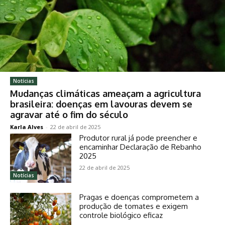
Notícias
Mudanças climáticas ameaçam a agricultura
brasileira: doenças em lavouras devem se
agravar até o fim do século
Karla Alves
-
22 de abril de 2025
Produtor rural já pode preencher e
encaminhar Declaração de Rebanho
2025
22 de abril de 2025
Notícias
Pragas e doenças comprometem a
produção de tomates e exigem
controle biológico eficaz