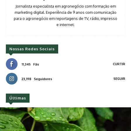
Jornalista especialista em agronegócio com formação em
marketing digital. Experiência de 9 anos com comunicação
para o agronegócio em reportagens de TV, rádio, impresso
e internet.
Nossas Redes Sociais
CURTIR
11,345
Fãs
SEGUIR
23,198
Seguidores
Últimas