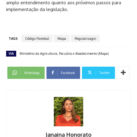
amplo entendimento quanto aos próximos passos para
implementação da legislação.
TAGS
Código Florestal
Mapa
Regularizagro
VIA
Ministério da Agricultura, Pecuária e Abastecimento (Mapa)
WhatsApp
Facebook
Twitter
Janaina Honorato