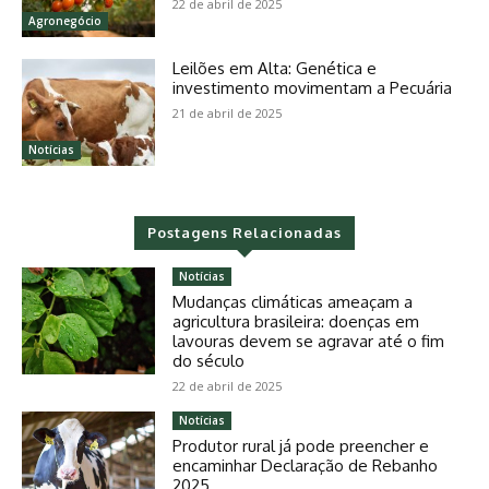
22 de abril de 2025
Agronegócio
Leilões em Alta: Genética e
investimento movimentam a Pecuária
21 de abril de 2025
Notícias
Postagens Relacionadas
Notícias
Mudanças climáticas ameaçam a
agricultura brasileira: doenças em
lavouras devem se agravar até o fim
do século
22 de abril de 2025
Notícias
Produtor rural já pode preencher e
encaminhar Declaração de Rebanho
2025