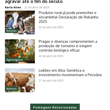
agravar até o fim do século
Karla Alves
-
22 de abril de 2025
Produtor rural já pode preencher e
encaminhar Declaração de Rebanho
2025
22 de abril de 2025
Notícias
Pragas e doenças comprometem a
produção de tomates e exigem
controle biológico eficaz
22 de abril de 2025
Agronegócio
Leilões em Alta: Genética e
investimento movimentam a Pecuária
21 de abril de 2025
Notícias
Postagens Relacionadas