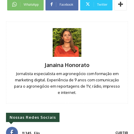
WhatsApp
Facebook
Twitter
Janaina Honorato
Jornalista especialista em agronegócio com formação em
marketing digital. Experiência de 9 anos com comunicação
para o agronegócio em reportagens de TV, rádio, impresso
e internet.
Nossas Redes Sociais
CURTIR
11,345
Fãs