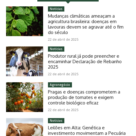
Notícias
Mudanças climáticas ameaçam a
agricultura brasileira: doenças em
lavouras devem se agravar até o fim
do século
22 de abril de 2025
Notícias
Produtor rural já pode preencher e
encaminhar Declaração de Rebanho
2025
22 de abril de 2025
Agronegócio
Pragas e doenças comprometem a
produção de tomates e exigem
controle biológico eficaz
22 de abril de 2025
Notícias
Leilões em Alta: Genética e
investimento movimentam a Pecuária