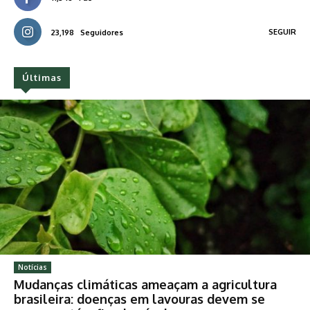
SEGUIR
23,198
Seguidores
Últimas
Notícias
Mudanças climáticas ameaçam a agricultura
brasileira: doenças em lavouras devem se