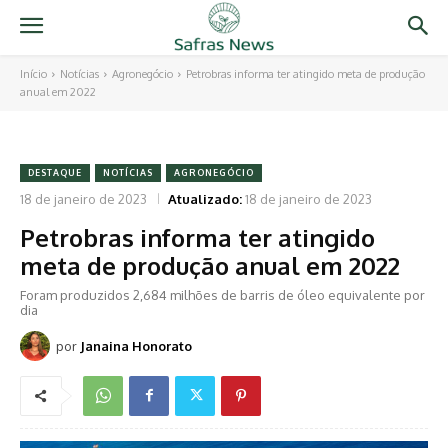
Início
Notícias
Agronegócio
Petrobras informa ter atingido meta de produção
anual em 2022
DESTAQUE
NOTÍCIAS
AGRONEGÓCIO
18 de janeiro de 2023
Atualizado:
18 de janeiro de 2023
Petrobras informa ter atingido
meta de produção anual em 2022
Foram produzidos 2,684 milhões de barris de óleo equivalente por
dia
por
Janaina Honorato