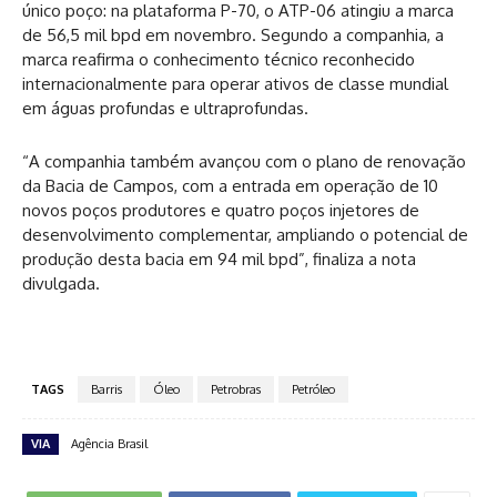
único poço: na plataforma P-70, o ATP-06 atingiu a marca
de 56,5 mil bpd em novembro. Segundo a companhia, a
marca reafirma o conhecimento técnico reconhecido
internacionalmente para operar ativos de classe mundial
em águas profundas e ultraprofundas.
“A companhia também avançou com o plano de renovação
da Bacia de Campos, com a entrada em operação de 10
novos poços produtores e quatro poços injetores de
desenvolvimento complementar, ampliando o potencial de
produção desta bacia em 94 mil bpd”, finaliza a nota
divulgada.
TAGS
Barris
Óleo
Petrobras
Petróleo
VIA
Agência Brasil