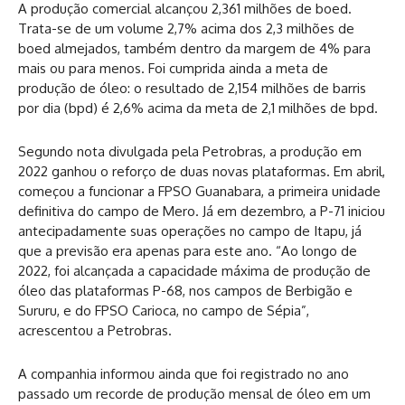
A produção comercial alcançou 2,361 milhões de boed.
Trata-se de um volume 2,7% acima dos 2,3 milhões de
boed almejados, também dentro da margem de 4% para
mais ou para menos. Foi cumprida ainda a meta de
produção de óleo: o resultado de 2,154 milhões de barris
por dia (bpd) é 2,6% acima da meta de 2,1 milhões de bpd.
Segundo nota divulgada pela Petrobras, a produção em
2022 ganhou o reforço de duas novas plataformas. Em abril,
começou a funcionar a FPSO Guanabara, a primeira unidade
definitiva do campo de Mero. Já em dezembro, a P-71 iniciou
antecipadamente suas operações no campo de Itapu, já
que a previsão era apenas para este ano. “Ao longo de
2022, foi alcançada a capacidade máxima de produção de
óleo das plataformas P-68, nos campos de Berbigão e
Sururu, e do FPSO Carioca, no campo de Sépia”,
acrescentou a Petrobras.
A companhia informou ainda que foi registrado no ano
passado um recorde de produção mensal de óleo em um