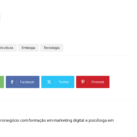
ricultura
Embrapa
Tecnologia
Facebook
Twitter
Pinterest
agronegócio com formação em marketing digital e psicóloga em