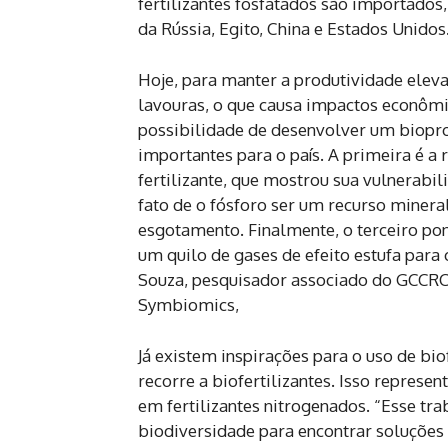
fertilizantes fosfatados são importad
da Rússia, Egito, China e Estados Unidos
Hoje, para manter a produtividade elevad
lavouras, o que causa impactos econômi
possibilidade de desenvolver um biopr
importantes para o país. A primeira é a
fertilizante, que mostrou sua vulnerabi
fato de o fósforo ser um recurso miner
esgotamento. Finalmente, o terceiro pon
um quilo de gases de efeito estufa para 
Souza, pesquisador associado do GCCRC 
Symbiomics,
Já existem inspirações para o uso de bio
recorre a biofertilizantes. Isso repre
em fertilizantes nitrogenados. “Esse tr
biodiversidade para encontrar soluções 