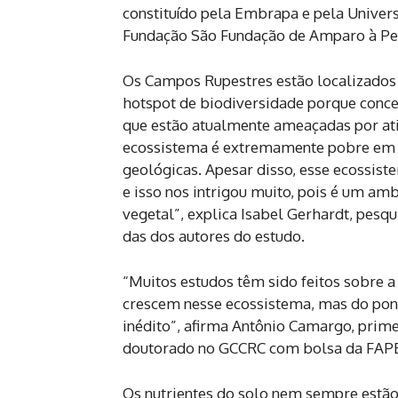
constituído pela Embrapa e pela Univer
Fundação São Fundação de Amparo à Pes
Os Campos Rupestres estão localizados 
hotspot de biodiversidade porque conce
que estão atualmente ameaçadas por ati
ecossistema é extremamente pobre em f
geológicas. Apesar disso, esse ecossist
e isso nos intrigou muito, pois é um a
vegetal”, explica Isabel Gerhardt, pes
das dos autores do estudo.
“Muitos estudos têm sido feitos sobre a
crescem nesse ecossistema, mas do pont
inédito”, afirma Antônio Camargo, prime
doutorado no GCCRC com bolsa da FAP
Os nutrientes do solo nem sempre estã