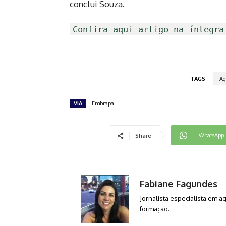
conclui Souza.
Confira aqui artigo na íntegra
TAGS
Ag
VIA
Embrapa
WhatsApp
Share
Fabiane Fagundes
Jornalista especialista em 
formação.