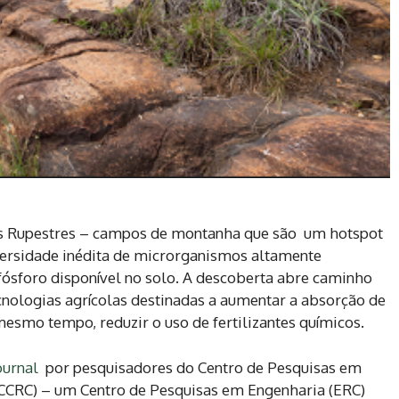
 Rupestres – campos de montanha que são um hotspot
versidade inédita de microrganismos altamente
 fósforo disponível no solo. A descoberta abre caminho
nologias agrícolas destinadas a aumentar a absorção de
 mesmo tempo, reduzir o uso de fertilizantes químicos.
ournal
por pesquisadores do Centro de Pesquisas em
CRC) – um Centro de Pesquisas em Engenharia (ERC)