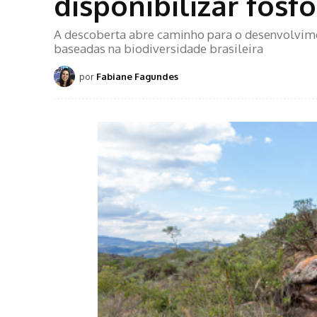
disponibilizar fósf
A descoberta abre caminho para o desenvolvimen
baseadas na biodiversidade brasileira
por
Fabiane Fagundes