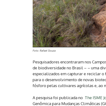
Foto: Rafael Souza
Pesquisadores encontraram nos Campos
de biodiversidade no Brasil – – uma di
especializados em capturar e reciclar o
para o desenvolvimento de novas biotec
fósforo pelas cultivares agrícolas e, ao
A pesquisa foi publicada no
The ISME J
Genômica para Mudanças Climáticas (GC