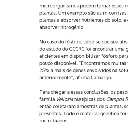
microorganismos podem tornar esses nu
plantas. Um exemplo são as micorrizas,
plantas a absorver nutrientes do solo, e
absorver nitrogênio.
No caso do fósforo, sabe-se que sua ab
do estudo do GCCRC foi encontrar uma g
eficientes em disponibilizar fósforo p
pouco disponível. “Encontramos muitas f
25% a mais de genes envolvidos na solu
anteriormente”, afirma Camargo.
Para chegar a essas conclusões, os pes
família
Velloziacea
típicas dos
Campos R
então coletaram amostras de plantas, s
presentes. Todo o material genético fo
microbianos.