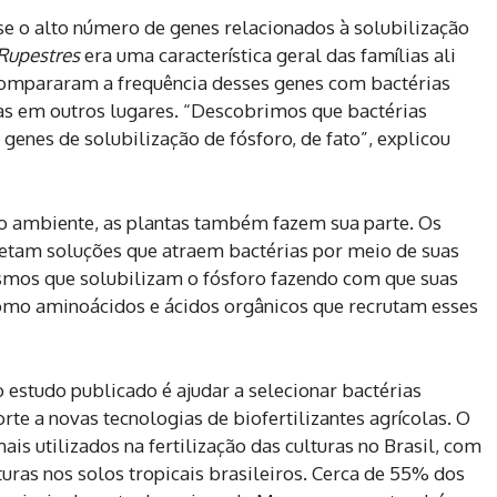
se o alto número de genes relacionados à solubilização
Rupestres
era uma característica geral das famílias ali
as compararam a frequência desses genes com bactérias
as em outros lugares. “Descobrimos que bactérias
genes de solubilização de fósforo, de fato”, explicou
io ambiente, as plantas também fazem sua parte. Os
etam soluções que atraem bactérias por meio de suas
ismos que solubilizam o fósforo fazendo com que suas
omo aminoácidos e ácidos orgânicos que recrutam esses
studo publicado é ajudar a selecionar bactérias
rte a novas tecnologias de biofertilizantes agrícolas. O
is utilizados na fertilização das culturas no Brasil, com
uras nos solos tropicais brasileiros. Cerca de 55% dos