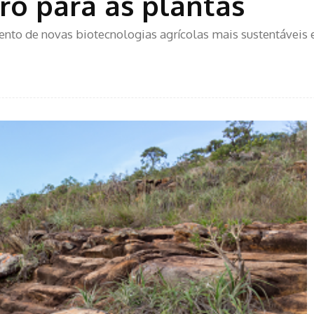
oro para as plantas
to de novas biotecnologias agrícolas mais sustentáveis 