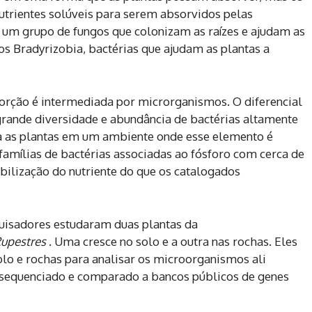
trientes solúveis para serem absorvidos pelas
 um grupo de fungos que colonizam as raízes e ajudam as
 os Bradyrizobia, bactérias que ajudam as plantas a
sorção é intermediada por microrganismos. O diferencial
rande diversidade e abundância de bactérias altamente
ara as plantas em um ambiente onde esse elemento é
amílias de bactérias associadas ao fósforo com cerca de
bilização do nutriente do que os catalogados
quisadores estudaram duas plantas da
upestres
. Uma cresce no solo e a outra nas rochas. Eles
olo e rochas para analisar os microorganismos ali
i sequenciado e comparado a bancos públicos de genes