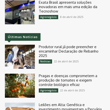
Exata Brasil apresenta soluções
inovadoras em mais uma edição da
Tecnoshow
8 de abril de 2025
Agronegócio
Últimas Notícias
Produtor rural já pode preencher e
encaminhar Declaração de Rebanho
2025
22 de abril de 2025
Notícias
Pragas e doenças comprometem a
produção de tomates e exigem
controle biológico eficaz
22 de abril de 2025
Agronegócio
Leilões em Alta: Genética e
investimento movimentam a Pecuária