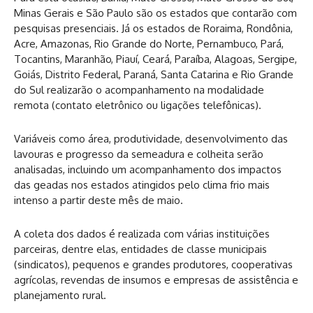
Minas Gerais e São Paulo são os estados que contarão com
pesquisas presenciais. Já os estados de Roraima, Rondônia,
Acre, Amazonas, Rio Grande do Norte, Pernambuco, Pará,
Tocantins, Maranhão, Piauí, Ceará, Paraíba, Alagoas, Sergipe,
Goiás, Distrito Federal, Paraná, Santa Catarina e Rio Grande
do Sul realizarão o acompanhamento na modalidade
remota (contato eletrônico ou ligações telefônicas).
Variáveis como área, produtividade, desenvolvimento das
lavouras e progresso da semeadura e colheita serão
analisadas, incluindo um acompanhamento dos impactos
das geadas nos estados atingidos pelo clima frio mais
intenso a partir deste mês de maio.
A coleta dos dados é realizada com várias instituições
parceiras, dentre elas, entidades de classe municipais
(sindicatos), pequenos e grandes produtores, cooperativas
agrícolas, revendas de insumos e empresas de assistência e
planejamento rural.