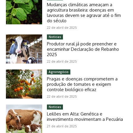
Mudanças climáticas ameaçam a
agricultura brasileira: doenças em
lavouras devem se agravar até o fim
do século
22 de abril de 2025
Notícias
Produtor rural já pode preencher e
encaminhar Declaração de Rebanho
2025
22 de abril de 2025
Agronegócio
Pragas e doenças comprometem a
produção de tomates e exigem
controle biológico eficaz
22 de abril de 2025
Notícias
Leilões em Alta: Genética e
investimento movimentam a Pecuária
21 de abril de 2025