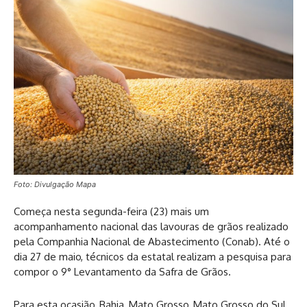
Foto: Divulgação Mapa
Começa nesta segunda-feira (23) mais um
acompanhamento nacional das lavouras de grãos realizado
pela Companhia Nacional de Abastecimento (Conab). Até o
dia 27 de maio, técnicos da estatal realizam a pesquisa para
compor o 9° Levantamento da Safra de Grãos.
Para esta ocasião, Bahia, Mato Grosso, Mato Grosso do Sul,