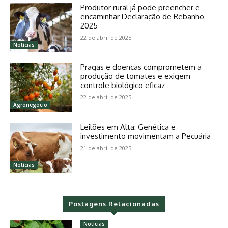
Produtor rural já pode preencher e
encaminhar Declaração de Rebanho
2025
22 de abril de 2025
Notícias
Pragas e doenças comprometem a
produção de tomates e exigem
controle biológico eficaz
22 de abril de 2025
Agronegócio
Leilões em Alta: Genética e
investimento movimentam a Pecuária
21 de abril de 2025
Notícias
Postagens Relacionadas
Notícias