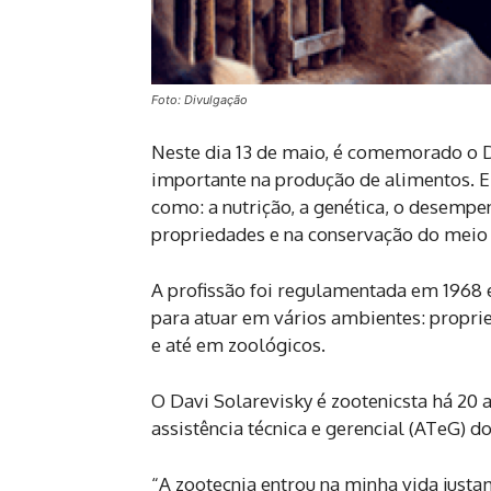
Foto: Divulgação
Neste dia 13 de maio, é comemorado o D
importante na produção de alimentos. E
como: a nutrição, a genética, o desempe
propriedades e na conservação do meio
A profissão foi regulamentada em 1968 e
para atuar em vários ambientes: proprie
e até em zoológicos.
O Davi Solarevisky é zootenicsta há 20 
assistência técnica e gerencial (ATeG) do
“A zootecnia entrou na minha vida justa