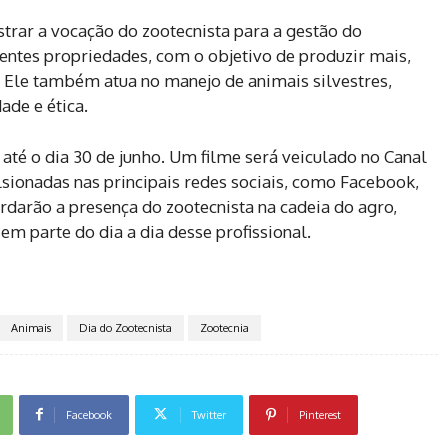
ar a vocação do zootecnista para a gestão do
entes propriedades, com o objetivo de produzir mais,
 Ele também atua no manejo de animais silvestres,
ade e ética.
 até o dia 30 de junho. Um filme será veiculado no Canal
lsionadas nas principais redes sociais, como Facebook,
rdarão a presença do zootecnista na cadeia do agro,
m parte do dia a dia desse profissional.
Animais
Dia do Zootecnista
Zootecnia
Facebook
Twitter
Pinterest