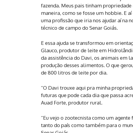
fazenda. Meus pais tinham propriedade 
maneira, como se fosse um hobbie. E aí 
uma profissão que iria nos ajudar aí na n
técnico de campo do Senar Goiás.
E essa ajuda se transformou em orienta
Glauco, produtor de leite em Hidrolândi
da assistência do Davi, os animais em l
produção desses alimentos. O que ger
de 800 litros de leite por dia.
“O Davi trouxe aqui pra minha propried
futuras que pode cada dia que passa ac
Auad Forte, produtor rural.
“Eu vejo o zootecnista como um agente
tanto do país como também para o mund
Senar Goiás.