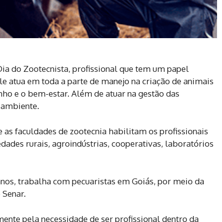
ia do Zootecnista, profissional que tem um papel
le atua em toda a parte de manejo na criação de animais
nho e o bem-estar. Além de atuar na gestão das
 ambiente.
 as faculdades de zootecnia habilitam os profissionais
dades rurais, agroindústrias, cooperativas, laboratórios
anos, trabalha com pecuaristas em Goiás, por meio da
 Senar.
mente pela necessidade de ser profissional dentro da