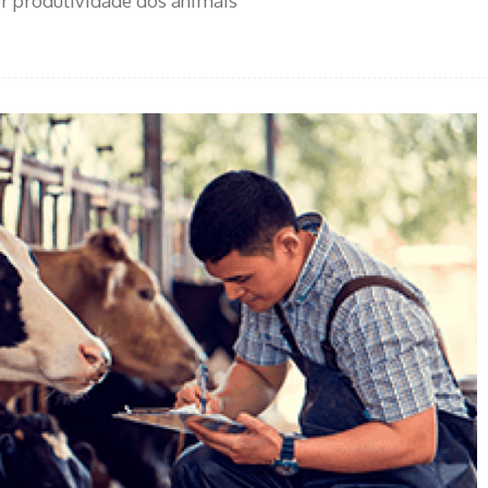
or produtividade dos animais