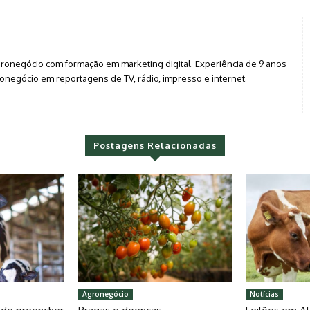
agronegócio com formação em marketing digital. Experiência de 9 anos
negócio em reportagens de TV, rádio, impresso e internet.
Postagens Relacionadas
Agronegócio
Notícias