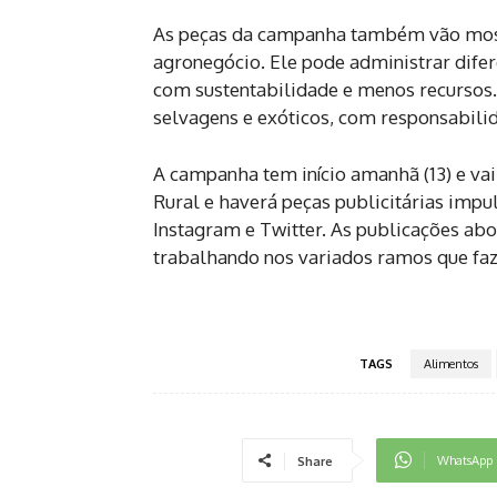
As peças da campanha também vão mostr
agronegócio. Ele pode administrar difer
com sustentabilidade e menos recursos.
selvagens e exóticos, com responsabilid
A campanha tem início amanhã (13) e vai
Rural e haverá peças publicitárias impu
Instagram e Twitter. As publicações abo
trabalhando nos variados ramos que faze
TAGS
Alimentos
WhatsApp
Share