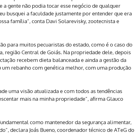
e a gente não podia tocar esse negócio de qualquer
eu busquei a faculdade justamente por entender que era
ossa família”, conta Davi Solarevisky, zootecnista e
ção para muitos pecuaristas do estado, como é o caso do
a, região Central de Goiás. Na propriedade dele, depois
actação recebem dieta balanceada e ainda a gestão da
ou um rebanho com genética melhor, com uma produção
ade uma visão atualizada e com todos as tendências
rescentar mais na minha propriedade”, afirma Glauco
 fundamental como mantenedor da segurança alimentar,
o”, declara Joás Bueno, coordenador técnico de ATeG do