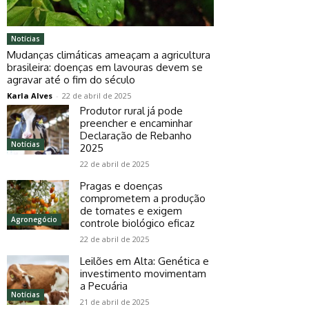
Notícias
Mudanças climáticas ameaçam a agricultura
brasileira: doenças em lavouras devem se
agravar até o fim do século
Karla Alves
-
22 de abril de 2025
Produtor rural já pode
preencher e encaminhar
Declaração de Rebanho
Notícias
2025
22 de abril de 2025
Pragas e doenças
comprometem a produção
de tomates e exigem
Agronegócio
controle biológico eficaz
22 de abril de 2025
Leilões em Alta: Genética e
investimento movimentam
a Pecuária
Notícias
21 de abril de 2025