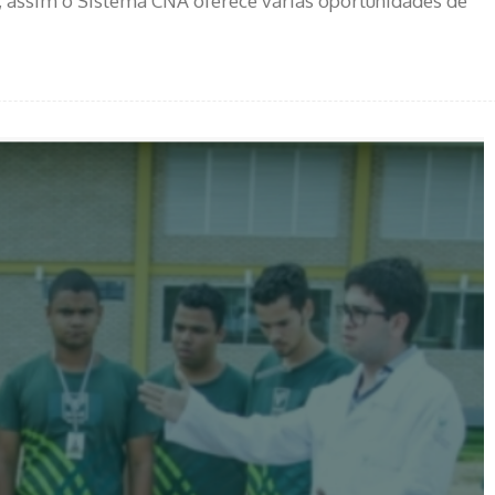
r, assim o Sistema CNA oferece várias oportunidades de