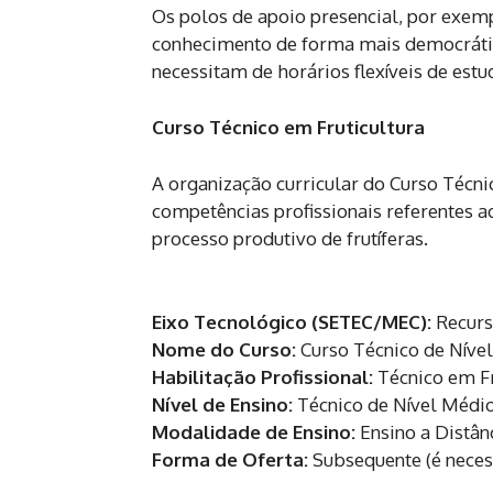
Os polos de apoio presencial, por exemp
conhecimento de forma mais democrátic
necessitam de horários flexíveis de estu
Curso Técnico em Fruticultura
A organização curricular do Curso Técn
competências profissionais referentes a
processo produtivo de frutíferas.
Eixo Tecnológico (SETEC/MEC):
Recurs
Nome do Curso:
Curso Técnico de Níve
Habilitação Profissional:
Técnico em Fr
Nível de Ensino:
Técnico de Nível Médi
Modalidade de Ensino:
Ensino a Distân
Forma de Oferta:
Subsequente (é neces