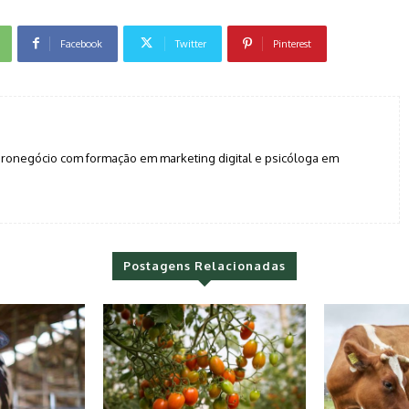
Facebook
Twitter
Pinterest
agronegócio com formação em marketing digital e psicóloga em
Postagens Relacionadas