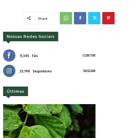
Share
Nossas Redes Sociais
CURTIR
11,345
Fãs
SEGUIR
23,198
Seguidores
Últimas