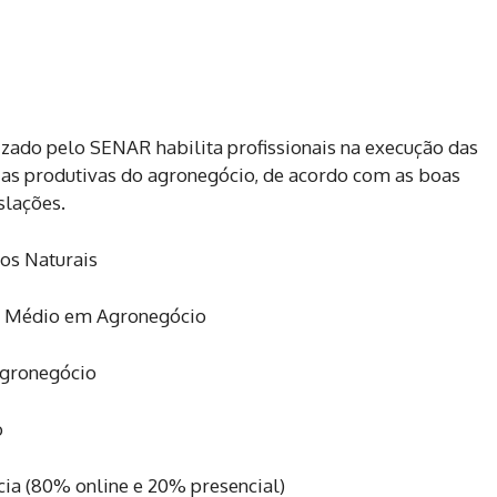
ado pelo SENAR habilita profissionais na execução das
ias produtivas do agronegócio, de acordo com as boas
slações.
os Naturais
el Médio em Agronegócio
gronegócio
o
cia (80% online e 20% presencial)