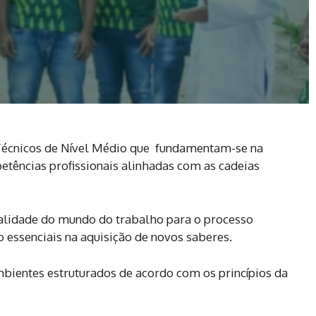
Técnicos de Nível Médio que fundamentam-se na
ências profissionais alinhadas com as cadeias
realidade do mundo do trabalho para o processo
ão essenciais na aquisição de novos saberes.
mbientes estruturados de acordo com os princípios da