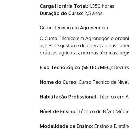
Carga Horária Total:
1.350 horas
Duração do Curso:
2,5 anos
Curso Técnico em Agronegócio
O Curso Técnico em Agronegócio organiz
ações de gestão e de operação das cade
práticas agrícolas, normas técnicas, legi
Eixo Tecnológico (SETEC/MEC):
Recurs
Nome do Curso:
Curso Técnico de Nív
Habilitação Profissional:
Técnico em A
Nível de Ensino:
Técnico de Nível Médi
Modalidade de Ensino:
Ensino a Distân