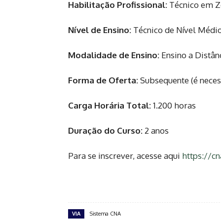
Habilitação Profissional:
Técnico em Z
Nível de Ensino:
Técnico de Nível Médi
Modalidade de Ensino:
Ensino a Distân
Forma de Oferta:
Subsequente (é neces
Carga Horária Total:
1.200 horas
Duração do Curso:
2 anos
Para se inscrever, acesse aqui
https://c
VIA
Sistema CNA