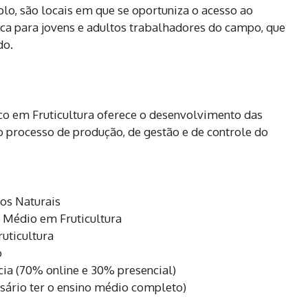
lo, são locais em que se oportuniza o acesso ao
a para jovens e adultos trabalhadores do campo, que
do.
ico em Fruticultura oferece o desenvolvimento das
o processo de produção, de gestão e de controle do
os Naturais
l Médio em Fruticultura
uticultura
o
cia (70% online e 30% presencial)
sário ter o ensino médio completo)