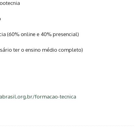
ootecnia
o
cia (60% online e 40% presencial)
sário ter o ensino médio completo)
nabrasil.org.br/formacao-tecnica