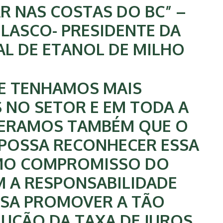
R NAS COSTAS DO BC” –
LASCO- PRESIDENTE DA
L DE ETANOL DE MILHO
E TENHAMOS MAIS
 NO SETOR E EM TODA A
PERAMOS TAMBÉM QUE O
POSSA RECONHECER ESSA
MO COMPROMISSO DO
 A RESPONSABILIDADE
SSA PROMOVER A TÃO
UÇÃO DA TAXA DE JUROS