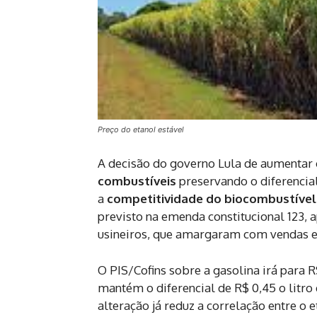
Preço do etanol estável
A decisão do governo Lula de aumentar 
combustíveis
preservando o diferencial
a
competitividade do biocombustíve
previsto na emenda constitucional 123,
usineiros, que amargaram com vendas em
O PIS/Cofins sobre a gasolina irá para R$ 
mantém o diferencial de R$ 0,45 o litro 
alteração já reduz a correlação entre o 