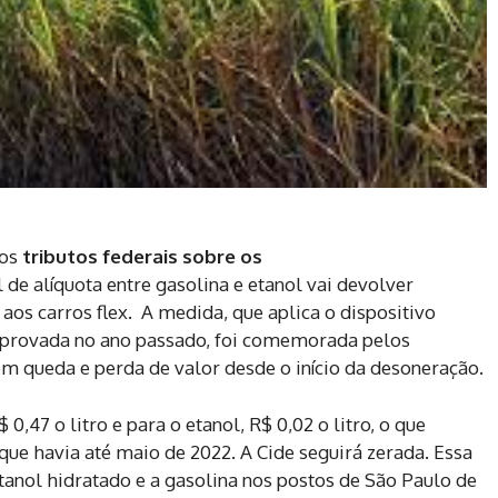
os
tributos federais sobre os
 de alíquota entre gasolina e etanol vai devolver
l
aos carros flex. A medida, que aplica o dispositivo
 aprovada no ano passado, foi comemorada pelos
 queda e perda de valor desde o início da desoneração.
0,47 o litro e para o etanol, R$ 0,02 o litro, o que
que havia até maio de 2022. A Cide seguirá zerada. Essa
etanol hidratado e a gasolina nos postos de São Paulo de