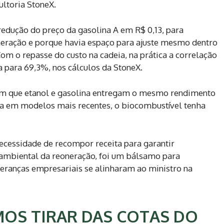
ltoria StoneX.
dução do preço da gasolina A em R$ 0,13, para
oneração e porque havia espaço para ajuste mesmo dentro
om o repasse do custo na cadeia, na prática a correlação
a para 69,3%, nos cálculos da StoneX.
 em que etanol e gasolina entregam o mesmo rendimento
ora em modelos mais recentes, o biocombustível tenha
ecessidade de recompor receita para garantir
a ambiental da reoneração, foi um bálsamo para
deranças empresariais se alinharam ao ministro na
OS TIRAR DAS COTAS DO