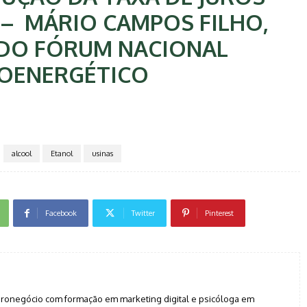
 – MÁRIO CAMPOS FILHO,
 DO FÓRUM NACIONAL
OENERGÉTICO
alcool
Etanol
usinas
Facebook
Twitter
Pinterest
agronegócio com formação em marketing digital e psicóloga em