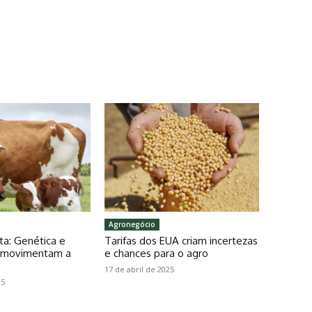
Agronegócio
ta: Genética e
Tarifas dos EUA criam incertezas
o movimentam a
e chances para o agro
17 de abril de 2025
25