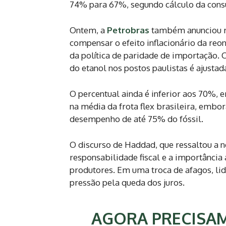
74% para 67%, segundo cálculo da consu
Ontem, a
Petrobras
também anunciou re
compensar o efeito inflacionário da re
da política de paridade de importação. C
do etanol nos postos paulistas é ajustad
O percentual ainda é inferior aos 70%,
na média da frota flex brasileira, emb
desempenho de até 75% do fóssil.
O discurso de Haddad, que ressaltou a n
responsabilidade fiscal e a importânci
produtores. Em uma troca de afagos, li
pressão pela queda dos juros.
AGORA PRECISAM