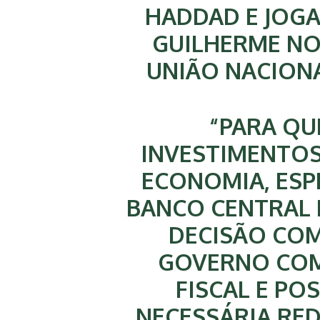
HADDAD E JOGA
GUILHERME NO
UNIÃO NACIONA
“PARA QU
INVESTIMENTOS
ECONOMIA, ES
BANCO CENTRAL 
DECISÃO CO
GOVERNO COM
FISCAL E PO
NECESSÁRIA RED