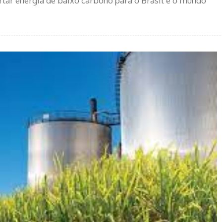
ertar energia de baixo carbono para o Brasil e o mundo”