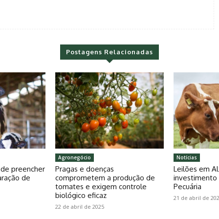
Postagens Relacionadas
Agronegócio
Notícias
pode preencher
Pragas e doenças
Leilões em Al
aração de
comprometem a produção de
investiment
tomates e exigem controle
Pecuária
biológico eficaz
21 de abril de 20
22 de abril de 2025