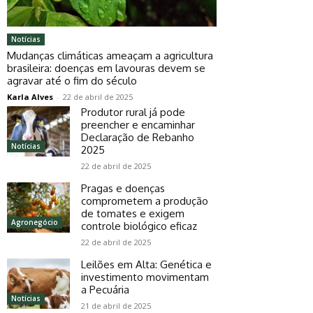
Notícias
Mudanças climáticas ameaçam a agricultura
brasileira: doenças em lavouras devem se
agravar até o fim do século
Karla Alves
-
22 de abril de 2025
Produtor rural já pode
preencher e encaminhar
Declaração de Rebanho
Notícias
2025
22 de abril de 2025
Pragas e doenças
comprometem a produção
de tomates e exigem
Agronegócio
controle biológico eficaz
22 de abril de 2025
Leilões em Alta: Genética e
investimento movimentam
a Pecuária
Notícias
21 de abril de 2025