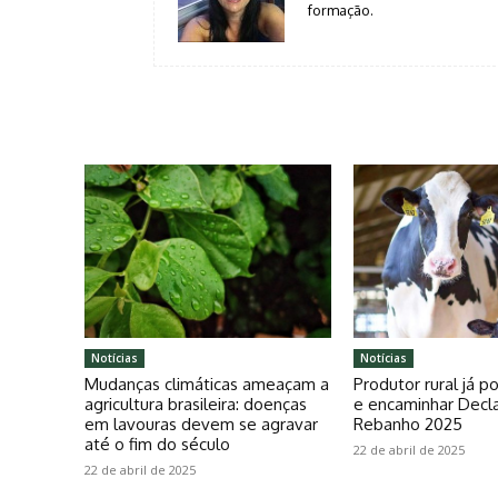
formação.
Notícias
Notícias
Mudanças climáticas ameaçam a
Produtor rural já 
agricultura brasileira: doenças
e encaminhar Decl
em lavouras devem se agravar
Rebanho 2025
até o fim do século
22 de abril de 2025
22 de abril de 2025