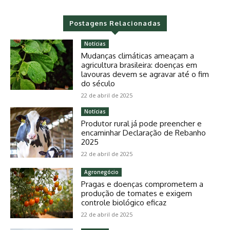
Postagens Relacionadas
Notícias
Mudanças climáticas ameaçam a
agricultura brasileira: doenças em
lavouras devem se agravar até o fim
do século
22 de abril de 2025
Notícias
Produtor rural já pode preencher e
encaminhar Declaração de Rebanho
2025
22 de abril de 2025
Agronegócio
Pragas e doenças comprometem a
produção de tomates e exigem
controle biológico eficaz
22 de abril de 2025