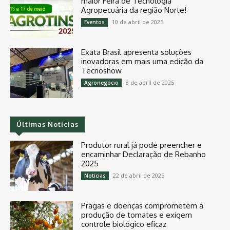
maior Feira de Tecnologia
Agropecuária da região Norte!
10 de abril de 2025
Eventos
Exata Brasil apresenta soluções
inovadoras em mais uma edição da
Tecnoshow
8 de abril de 2025
Agronegócio
Últimas Notícias
Produtor rural já pode preencher e
encaminhar Declaração de Rebanho
2025
22 de abril de 2025
Notícias
Pragas e doenças comprometem a
produção de tomates e exigem
controle biológico eficaz