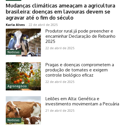
Mudanças climáticas ameaçam a agricultura
brasileira: doenças em lavouras devem se
agravar até o fim do século
Karla Alves
-
22 de abril de 2025
Produtor rural já pode preencher e
encaminhar Declaração de Rebanho
2025
22 de abril de 2025
Notícias
Pragas e doenças comprometem a
produção de tomates e exigem
controle biológico eficaz
22 de abril de 2025
Agronegócio
Leilões em Alta: Genética e
investimento movimentam a Pecuária
21 de abril de 2025
Notícias