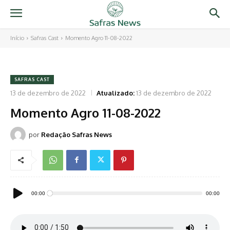
Início
Safras Cast
Momento Agro 11-08-2022
SAFRAS CAST
13 de dezembro de 2022
Atualizado:
13 de dezembro de 2022
Momento Agro 11-08-2022
por
Redação Safras News
Tocador
00:00
00:00
de
áudio