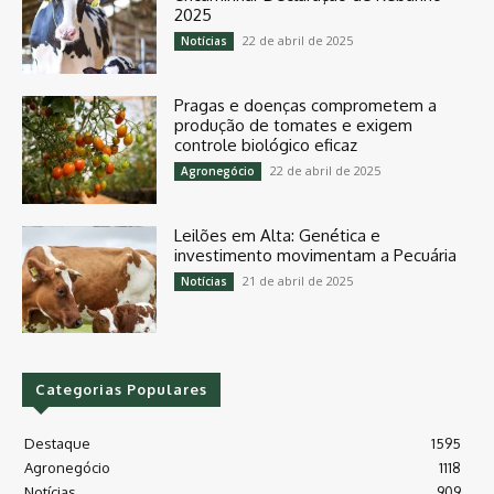
2025
22 de abril de 2025
Notícias
Pragas e doenças comprometem a
produção de tomates e exigem
controle biológico eficaz
22 de abril de 2025
Agronegócio
Leilões em Alta: Genética e
investimento movimentam a Pecuária
21 de abril de 2025
Notícias
Categorias Populares
Destaque
1595
Agronegócio
1118
Notícias
909