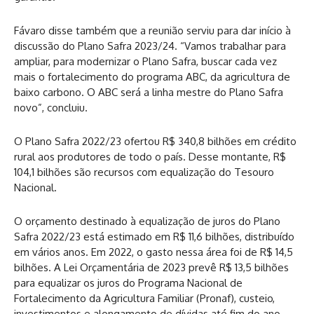
Fávaro disse também que a reunião serviu para dar início à
discussão do Plano Safra 2023/24. “Vamos trabalhar para
ampliar, para modernizar o Plano Safra, buscar cada vez
mais o fortalecimento do programa ABC, da agricultura de
baixo carbono. O ABC será a linha mestre do Plano Safra
novo”, concluiu.
O Plano Safra 2022/23 ofertou R$ 340,8 bilhões em crédito
rural aos produtores de todo o país. Desse montante, R$
104,1 bilhões são recursos com equalização do Tesouro
Nacional.
O orçamento destinado à equalização de juros do Plano
Safra 2022/23 está estimado em R$ 11,6 bilhões, distribuído
em vários anos. Em 2022, o gasto nessa área foi de R$ 14,5
bilhões. A Lei Orçamentária de 2023 prevê R$ 13,5 bilhões
para equalizar os juros do Programa Nacional de
Fortalecimento da Agricultura Familiar (Pronaf), custeio,
investimentos e alongamento de dívidas até fim do ano.