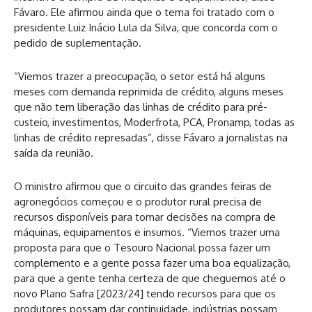
Fávaro. Ele afirmou ainda que o tema foi tratado com o
presidente Luiz Inácio Lula da Silva, que concorda com o
pedido de suplementação.
“Viemos trazer a preocupação, o setor está há alguns
meses com demanda reprimida de crédito, alguns meses
que não tem liberação das linhas de crédito para pré-
custeio, investimentos, Moderfrota, PCA, Pronamp, todas as
linhas de crédito represadas”, disse Fávaro a jornalistas na
saída da reunião.
O ministro afirmou que o circuito das grandes feiras de
agronegócios começou e o produtor rural precisa de
recursos disponíveis para tomar decisões na compra de
máquinas, equipamentos e insumos. “Viemos trazer uma
proposta para que o Tesouro Nacional possa fazer um
complemento e a gente possa fazer uma boa equalização,
para que a gente tenha certeza de que cheguemos até o
novo Plano Safra [2023/24] tendo recursos para que os
produtores possam dar continuidade, indústrias possam