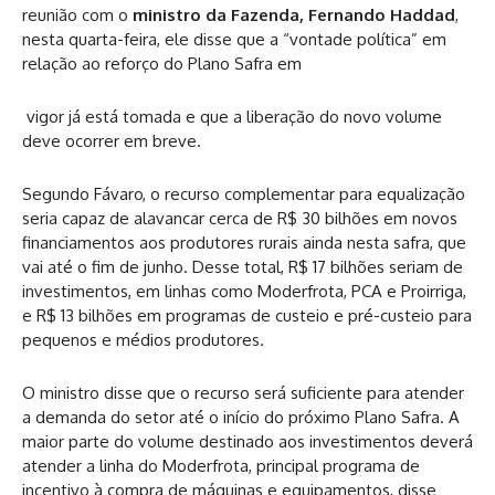
reunião com o
ministro da Fazenda, Fernando Haddad
,
nesta quarta-feira, ele disse que a “vontade política” em
relação ao reforço do Plano Safra em
vigor já está tomada e que a liberação do novo volume
deve ocorrer em breve.
Segundo Fávaro, o recurso complementar para equalização
seria capaz de alavancar cerca de R$ 30 bilhões em novos
financiamentos aos produtores rurais ainda nesta safra, que
vai até o fim de junho. Desse total, R$ 17 bilhões seriam de
investimentos, em linhas como Moderfrota, PCA e Proirriga,
e R$ 13 bilhões em programas de custeio e pré-custeio para
pequenos e médios produtores.
O ministro disse que o recurso será suficiente para atender
a demanda do setor até o início do próximo Plano Safra. A
maior parte do volume destinado aos investimentos deverá
atender a linha do Moderfrota, principal programa de
incentivo à compra de máquinas e equipamentos, disse