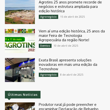
Agrotins 25 anos promete recorde de
negócios e estrutura ampliada para
edição histórica
15 de abril de 2025
Agronegócio
Vem aí uma edição histórica, 25 anos da
maior Feira de Tecnologia
Agropecuária da região Norte!
10 de abril de 2025
Eventos
Exata Brasil apresenta soluções
inovadoras em mais uma edição da
Tecnoshow
8 de abril de 2025
Agronegócio
Últimas Notícias
Produtor rural já pode preencher e
encaminhar Declaração de Rebanho