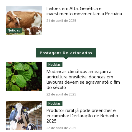
Leilões em Alta: Genética e
investimento movimentam a Pecuária
21 de abril de 2025
Notícias
Postagens Relacionadas
Notícias
Mudanças climáticas ameaçam a
agricultura brasileira: doenças em
lavouras devem se agravar até o fim
do século
22 de abril de 2025
Notícias
Produtor rural já pode preencher e
encaminhar Declaração de Rebanho
2025
22 de abril de 2025