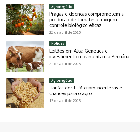
Agronegócio
Pragas e doenças comprometem a
produção de tomates e exigem
controle biológico eficaz
22 de abril de 2025
Notícias
Leilões em Alta: Genética e
investimento movimentam a Pecuária
21 de abril de 2025
Agronegócio
Tarifas dos EUA criam incertezas e
chances para o agro
17 de abril de 2025