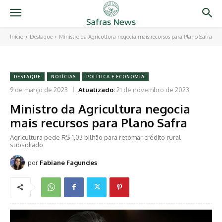
Início
Destaque
Ministro da Agricultura negocia mais recursos para Plano Safra
DESTAQUE
NOTÍCIAS
POLÍTICA E ECONOMIA
9 de março de 2023
Atualizado:
21 de novembro de 2023
Ministro da Agricultura negocia
mais recursos para Plano Safra
Agricultura pede R$ 1,03 bilhão para retomar crédito rural
subsidiado
por
Fabiane Fagundes