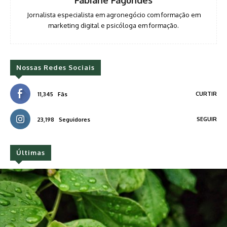
Fabiane Fagundes
Jornalista especialista em agronegócio com formação em
marketing digital e psicóloga em formação.
Nossas Redes Sociais
CURTIR
11,345
Fãs
SEGUIR
23,198
Seguidores
Últimas