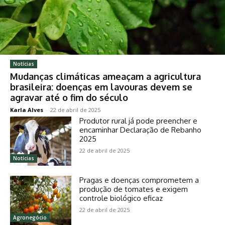
Notícias
Mudanças climáticas ameaçam a agricultura
brasileira: doenças em lavouras devem se
agravar até o fim do século
Karla Alves
-
22 de abril de 2025
Produtor rural já pode preencher e
encaminhar Declaração de Rebanho
2025
22 de abril de 2025
Notícias
Pragas e doenças comprometem a
produção de tomates e exigem
controle biológico eficaz
22 de abril de 2025
Agronegócio