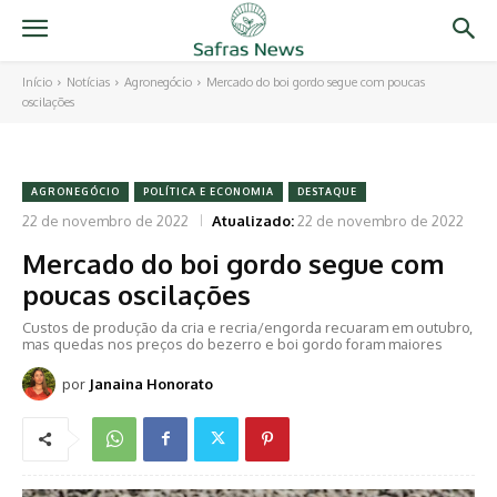
Início
Notícias
Agronegócio
Mercado do boi gordo segue com poucas
oscilações
AGRONEGÓCIO
POLÍTICA E ECONOMIA
DESTAQUE
22 de novembro de 2022
Atualizado:
22 de novembro de 2022
Mercado do boi gordo segue com
poucas oscilações
Custos de produção da cria e recria/engorda recuaram em outubro,
mas quedas nos preços do bezerro e boi gordo foram maiores
por
Janaina Honorato