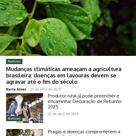
Notícias
Mudanças climáticas ameaçam a agricultura
brasileira: doenças em lavouras devem se
agravar até o fim do século
Karla Alves
-
22 de abril de 2025
Produtor rural já pode preencher e
encaminhar Declaração de Rebanho
2025
22 de abril de 2025
Notícias
Pragas e doenças comprometem a