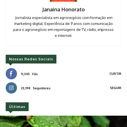
Janaina Honorato
Jornalista especialista em agronegócio com formação em
marketing digital. Experiência de 9 anos com comunicação
para o agronegócio em reportagens de TV, rádio, impresso
e internet.
Nossas Redes Sociais
CURTIR
11,345
Fãs
SEGUIR
23,198
Seguidores
Últimas