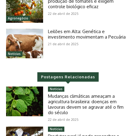
produção de tomates e exigem
controle biológico eficaz
22 de abril de 2025
Agronegócio
Leilões em Alta: Genética e
investimento movimentam a Pecuária
21 de abril de 2025
Notícias
Postagens Relacionadas
Notícias
Mudanças climáticas ameaçam a
agricultura brasileira: doenças em
lavouras devem se agravar até o fim
do século
22 de abril de 2025
Notícias