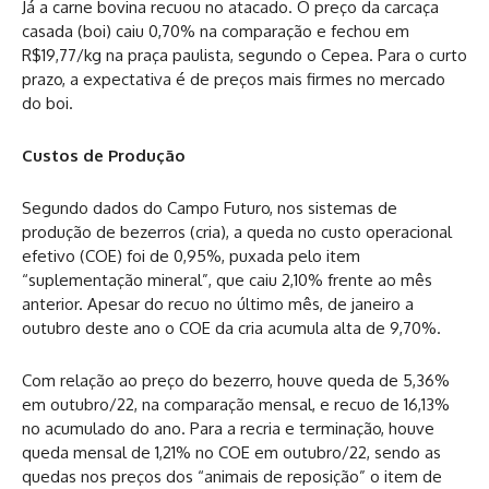
Já a carne bovina recuou no atacado. O preço da carcaça
casada (boi) caiu 0,70% na comparação e fechou em
R$19,77/kg na praça paulista, segundo o Cepea. Para o curto
prazo, a expectativa é de preços mais firmes no mercado
do boi.
Custos de Produção
Segundo dados do Campo Futuro, nos sistemas de
produção de bezerros (cria), a queda no custo operacional
efetivo (COE) foi de 0,95%, puxada pelo item
“suplementação mineral”, que caiu 2,10% frente ao mês
anterior. Apesar do recuo no último mês, de janeiro a
outubro deste ano o COE da cria acumula alta de 9,70%.
Com relação ao preço do bezerro, houve queda de 5,36%
em outubro/22, na comparação mensal, e recuo de 16,13%
no acumulado do ano. Para a recria e terminação, houve
queda mensal de 1,21% no COE em outubro/22, sendo as
quedas nos preços dos “animais de reposição” o item de