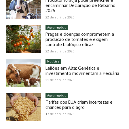
Produtor rural já pode preencher e
encaminhar Declaração de Rebanho
2025
22 de abril de 2025
Agronegócio
Pragas e doenças comprometem a
produção de tomates e exigem
controle biológico eficaz
22 de abril de 2025
Notícias
Leilões em Alta: Genética e
investimento movimentam a Pecuária
21 de abril de 2025
Agronegócio
Tarifas dos EUA criam incertezas e
chances para o agro
17 de abril de 2025