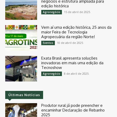
negócios e estrutura ampliada para
edição histórica
15 de abril de 2025
Agronegócio
Vem aí uma edição histórica, 25 anos da
maior Feira de Tecnologia
Agropecuária da região Norte!
10 de abril de 2025
Eventos
Exata Brasil apresenta soluções
inovadoras em mais uma edição da
Tecnoshow
8 de abril de 2025
Agronegócio
Últimas Notícias
Produtor rural já pode preencher e
encaminhar Declaração de Rebanho
2025