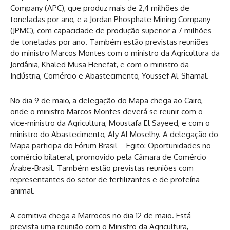
Company (APC), que produz mais de 2,4 milhões de
toneladas por ano, e a Jordan Phosphate Mining Company
(JPMC), com capacidade de produção superior a 7 milhões
de toneladas por ano. Também estão previstas reuniões
do ministro Marcos Montes com o ministro da Agricultura da
Jordânia, Khaled Musa Henefat, e com o ministro da
Indústria, Comércio e Abastecimento, Youssef Al-Shamal.
No dia 9 de maio, a delegação do Mapa chega ao Cairo,
onde o ministro Marcos Montes deverá se reunir com o
vice-ministro da Agricultura, Moustafa El Sayeed, e com o
ministro do Abastecimento, Aly Al Moselhy. A delegação do
Mapa participa do Fórum Brasil – Egito: Oportunidades no
comércio bilateral, promovido pela Câmara de Comércio
Árabe-Brasil. Também estão previstas reuniões com
representantes do setor de fertilizantes e de proteína
animal.
A comitiva chega a Marrocos no dia 12 de maio. Está
prevista uma reunião com o Ministro da Agricultura,