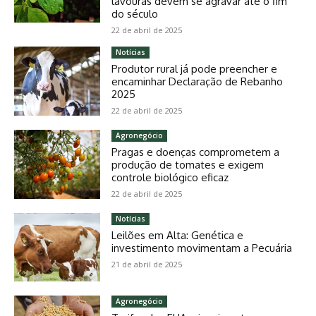
lavouras devem se agravar até o fim
do século
22 de abril de 2025
Notícias
Produtor rural já pode preencher e
encaminhar Declaração de Rebanho
2025
22 de abril de 2025
Agronegócio
Pragas e doenças comprometem a
produção de tomates e exigem
controle biológico eficaz
22 de abril de 2025
Notícias
Leilões em Alta: Genética e
investimento movimentam a Pecuária
21 de abril de 2025
Agronegócio