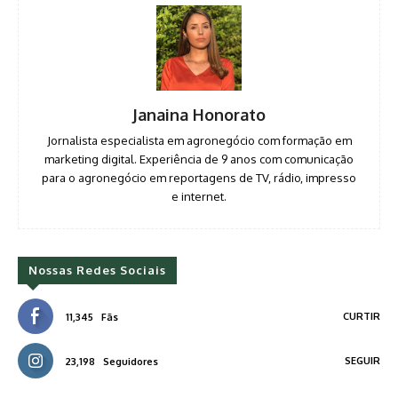
Janaina Honorato
Jornalista especialista em agronegócio com formação em
marketing digital. Experiência de 9 anos com comunicação
para o agronegócio em reportagens de TV, rádio, impresso
e internet.
Nossas Redes Sociais
CURTIR
11,345
Fãs
SEGUIR
23,198
Seguidores