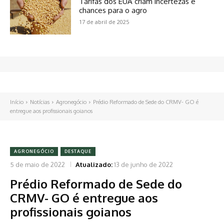
Tarifas dos EUA criam incertezas e
chances para o agro
17 de abril de 2025