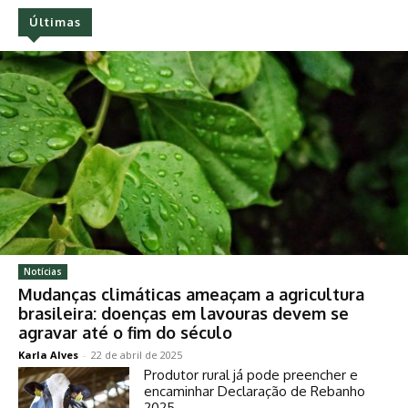
Últimas
Notícias
Mudanças climáticas ameaçam a agricultura
brasileira: doenças em lavouras devem se
agravar até o fim do século
Karla Alves
-
22 de abril de 2025
Produtor rural já pode preencher e
encaminhar Declaração de Rebanho
2025