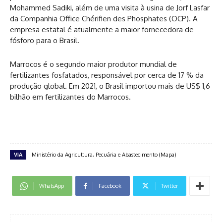
Mohammed Sadiki, além de uma visita à usina de Jorf Lasfar
da Companhia Office Chérifien des Phosphates (OCP). A
empresa estatal é atualmente a maior fornecedora de
fósforo para o Brasil.
Marrocos é o segundo maior produtor mundial de
fertilizantes fosfatados, responsável por cerca de 17 % da
produção global. Em 2021, o Brasil importou mais de US$ 1,6
bilhão em fertilizantes do Marrocos.
VIA
Ministério da Agricultura, Pecuária e Abastecimento (Mapa)
WhatsApp
Facebook
Twitter