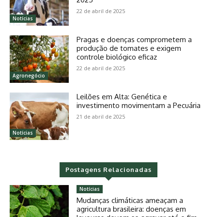
22 de abril de 2025
Notícias
Pragas e doenças comprometem a
produção de tomates e exigem
controle biológico eficaz
22 de abril de 2025
Agronegócio
Leilões em Alta: Genética e
investimento movimentam a Pecuária
21 de abril de 2025
Notícias
Postagens Relacionadas
Notícias
Mudanças climáticas ameaçam a
agricultura brasileira: doenças em