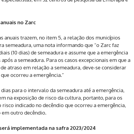
anuais no Zarc
s anuais trazem, no item 5, a relação dos municípios
para semeadura, uma nota informando que “o Zarc faz
diais (10 dias) de semeadura e assume que a emergência
s após a semeadura. Para os casos excepcionais em que a
 de atraso em relação a semeadura, deve-se considerar
 que ocorreu a emergência.”
 dias para o intervalo da semeadura até a emergência,
em na exposição de risco da cultura, portanto, para os
o risco indicado no decêndio que ocorreu a emergência,
 em outro decêndio.
c será implementada na safra 2023/2024