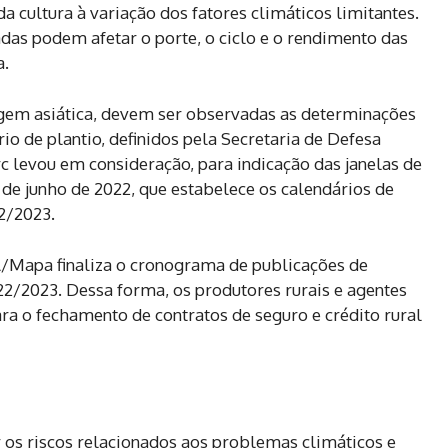
a cultura à variação dos fatores climáticos limitantes.
as podem afetar o porte, o ciclo e o rendimento das
a.
ugem asiática, devem ser observadas as determinações
rio de plantio, definidos pela Secretaria de Defesa
c levou em consideração, para indicação das janelas de
de junho de 2022, que estabelece os calendários de
2/2023.
A/Mapa finaliza o cronograma de publicações de
022/2023. Dessa forma, os produtores rurais e agentes
ra o fechamento de contratos de seguro e crédito rural
 os riscos relacionados aos problemas climáticos e