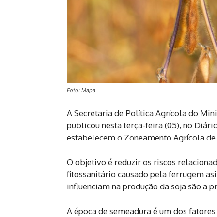
Foto: Mapa
A Secretaria de Política Agrícola do Min
publicou nesta terça-feira (05), no Diár
estabelecem o Zoneamento Agrícola de Ri
O objetivo é reduzir os riscos relacion
fitossanitário causado pela ferrugem as
influenciam na produção da soja são a pr
A época de semeadura é um dos fatores 