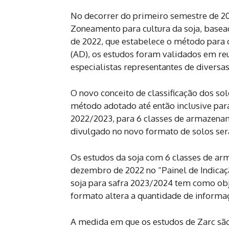
No decorrer do primeiro semestre de 2
Zoneamento para cultura da soja, basea
de 2022, que estabelece o método para c
(AD), os estudos foram validados em reu
especialistas representantes de diversa
O novo conceito de classificação dos sol
método adotado até então inclusive par
2022/2023, para 6 classes de armazename
divulgado no novo formato de solos será
Os estudos da soja com 6 classes de ar
dezembro de 2022 no “Painel de Indicaç
soja para safra 2023/2024 tem como obje
formato altera a quantidade de informaç
A medida em que os estudos de Zarc são