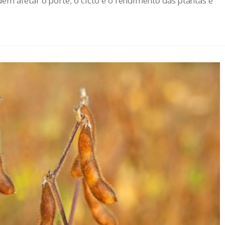
 afetar o porte, o ciclo e o rendimento das plantas e