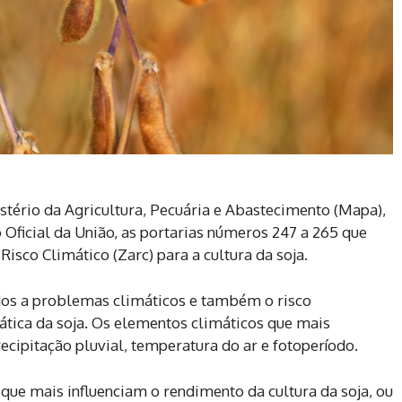
istério da Agricultura, Pecuária e Abastecimento (Mapa),
io Oficial da União, as portarias números 247 a 265 que
sco Climático (Zarc) para a cultura da soja.
ados a problemas climáticos e também o risco
iática da soja. Os elementos climáticos que mais
ecipitação pluvial, temperatura do ar e fotoperíodo.
que mais influenciam o rendimento da cultura da soja, ou