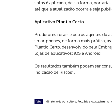
solos é aplicada, dessa forma, portaria
até que a atualização ocorra e seja publ
Aplicativo Plantio Certo
Produtores rurais e outros agentes do 
smartphones, de forma mais prática, as 
Plantio Certo, desenvolvido pela Embrap
lojas de aplicativos: iOS e Android
Os resultados também podem ser consul
Indicação de Riscos”.
VIA
Ministério da Agricultura, Pecuária e Abastecimento 