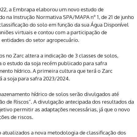
022, a Embrapa elaborou um novo estudo de
do na Instrução Normativa SPA/MAPA nº 1, de 21 de junho
lassificação do solo em função da sua Água Disponível
niões virtuais e contou com a participação de
s entidades do setor agropecuário.
os no Zarc altera a indicação de 3 classes de solos,
a o estudo da soja recém publicado para safra
nto hídrico. A primeira cultura que terá o Zarc
 a soja para safra 2023/2024.
mazenamento hídrico de solos serão divulgados até
ão de Riscos”. A divulgação antecipada dos resultados da
tivo permitir as adaptações necessárias, já que o novo
ões de riscos.
 atualizados a nova metodologia de classificação dos