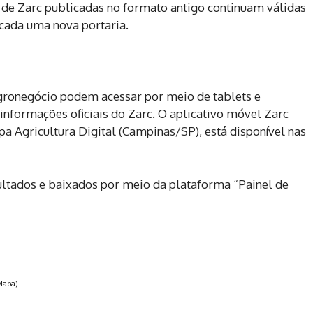
s de Zarc publicadas no formato antigo continuam válidas
icada uma nova portaria.
agronegócio podem acessar por meio de tablets e
informações oficiais do Zarc. O aplicativo móvel Zarc
a Agricultura Digital (Campinas/SP), está disponível nas
tados e baixados por meio da plataforma “Painel de
(Mapa)