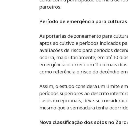
parceiros.
Período de emergência para culturas 
As portarias de zoneamento para cultura
aptos ao cultivo e períodos indicados 
avaliações de risco para períodos decen
ocorra, majoritariamente, em até 10 dia
emergência ocorrer com 11 ou mais dias
como referência o risco do decêndio em
Assim, o estudo considera um limite em
períodos superiores ao descrito interfer
casos excepcionais, deve-se considerar 
mesmo que a semeadura tenha ocorrido
Nova classificação dos solos no Zar