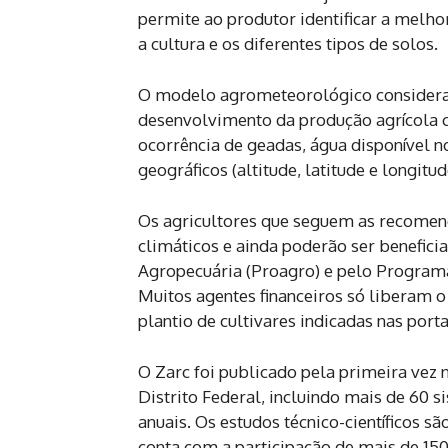
permite ao produtor identificar a melhor
a cultura e os diferentes tipos de solos.
O modelo agrometeorológico considera
desenvolvimento da produção agrícola c
ocorrência de geadas, água disponível n
geográficos (altitude, latitude e longitud
Os agricultores que seguem as recomend
climáticos e ainda poderão ser benefic
Agropecuária (Proagro) e pelo Program
Muitos agentes financeiros só liberam o
plantio de cultivares indicadas nas por
O Zarc foi publicado pela primeira vez 
Distrito Federal, incluindo mais de 60 
anuais. Os estudos técnico-científicos 
conta com a participação de mais de 150