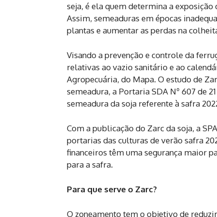
seja, é ela quem determina a exposição d
Assim, semeaduras em épocas inadequad
plantas e aumentar as perdas na colheit
Visando a prevenção e controle da ferr
relativas ao vazio sanitário e ao calendá
Agropecuária, do Mapa. O estudo de Zar
semeadura, a Portaria SDA Nº 607 de 21 
semeadura da soja referente à safra 202
Com a publicação do Zarc da soja, a SP
portarias das culturas de verão safra 2
financeiros têm uma segurança maior pa
para a safra.
Para que serve o Zarc?
O zoneamento tem o objetivo de reduzir