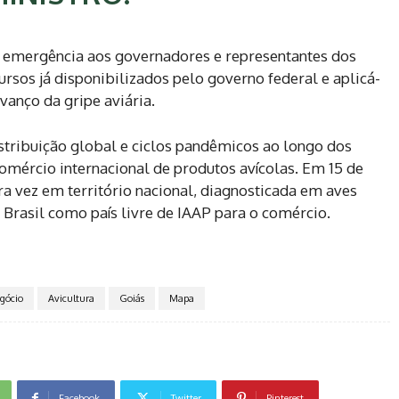
e emergência aos governadores e representantes dos
rsos já disponibilizados pelo governo federal e aplicá-
avanço da gripe aviária.
stribuição global e ciclos pandêmicos ao longo dos
omércio internacional de produtos avícolas. Em 15 de
ra vez em território nacional, diagnosticada em aves
o Brasil como país livre de IAAP para o comércio.
gócio
Avicultura
Goiás
Mapa
Facebook
Twitter
Pinterest