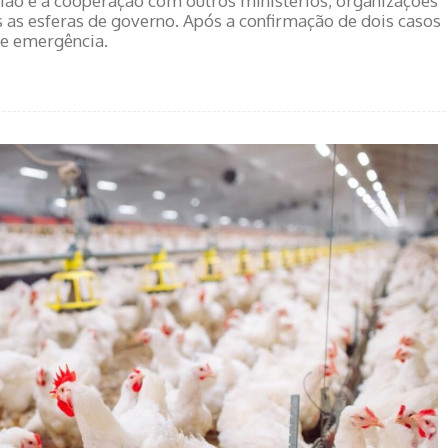
ião e a cooperação com outros ministérios, organizações
as esferas de governo. Após a confirmação de dois casos
de emergência.