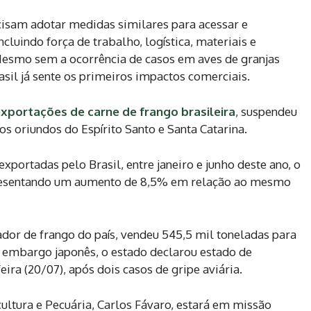
cisam adotar medidas similares para acessar e
ncluindo força de trabalho, logística, materiais e
 Mesmo sem a ocorrência de casos em aves de granjas
sil já sente os primeiros impactos comerciais.
xportações de carne de frango brasileira
, suspendeu
 oriundos do Espírito Santo e Santa Catarina.
xportadas pelo Brasil, entre janeiro e junho deste ano, o
epresentando um aumento de 8,5% em relação ao mesmo
dor de frango do país, vendeu 545,5 mil toneladas para
o embargo japonês, o estado declarou estado de
eira (20/07), após dois casos de gripe aviária.
ultura e Pecuária, Carlos Fávaro, estará em missão