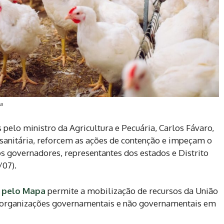
na
pelo ministro da Agricultura e Pecuária, Carlos Fávaro,
anitária, reforcem as ações de contenção e impeçam o
os governadores, representantes dos estados e Distrito
/07).
o pelo Mapa
permite a mobilização de recursos da União
, organizações governamentais e não governamentais em