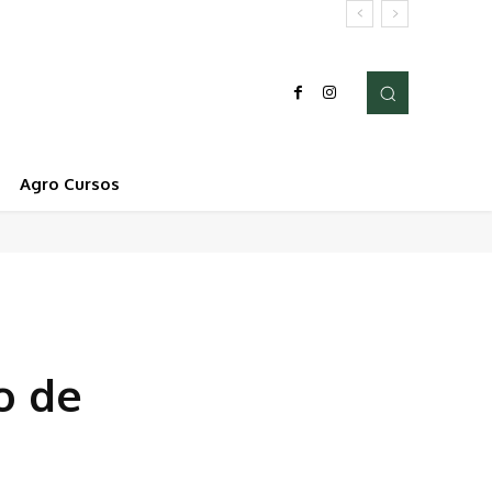
Agro Cursos
o de