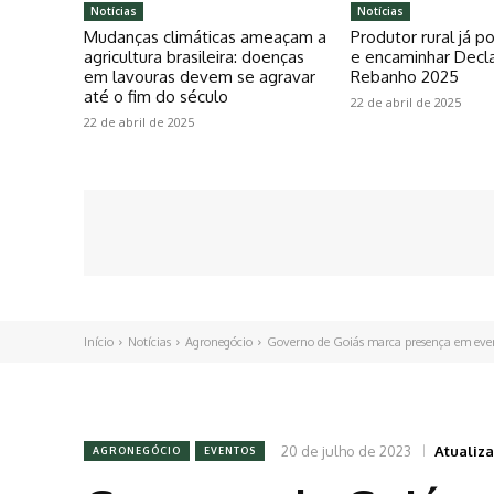
Notícias
Notícias
Mudanças climáticas ameaçam a
Produtor rural já 
agricultura brasileira: doenças
e encaminhar Decl
em lavouras devem se agravar
Rebanho 2025
até o fim do século
22 de abril de 2025
22 de abril de 2025