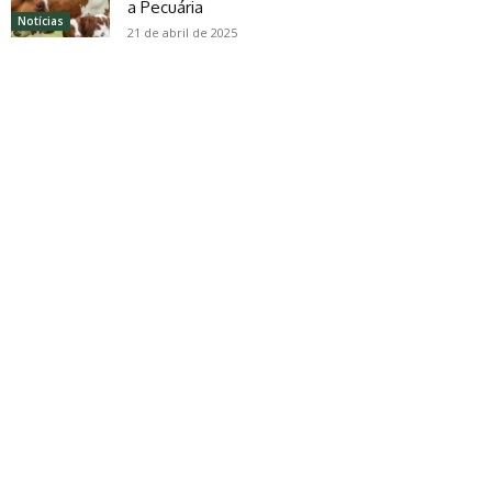
a Pecuária
Notícias
21 de abril de 2025