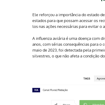
Ele reforçou a importância do estado d
estados para que possam acessar os recu
los nas ações necessárias para evitar o 
A influenza aviária é uma doença com di
anos, com sérias consequências para o c
maio de 2023, foi detectada pela primei
silvestres, o que não afeta a condição d
TAGS
Agrone
VIA
Canal Rural/Redação
WhatsApp