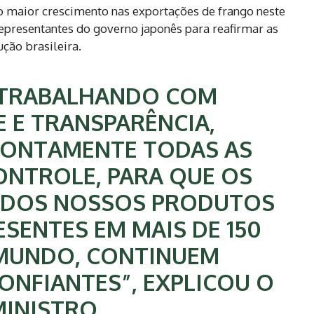
u o maior crescimento nas exportações de frango neste
epresentantes do governo japonês para reafirmar as
ção brasileira.
 TRABALHANDO COM
E E TRANSPARÊNCIA,
ONTAMENTE TODAS AS
ONTROLE, PARA QUE OS
 DOS NOSSOS PRODUTOS
ESENTES EM MAIS DE 150
 MUNDO, CONTINUEM
ONFIANTES”, EXPLICOU O
MINISTRO.