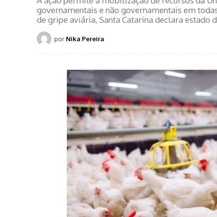
A ação permite a mobilização de recursos da Un
governamentais e não governamentais em todas 
de gripe aviária, Santa Catarina declara estado 
por
Nika Pereira