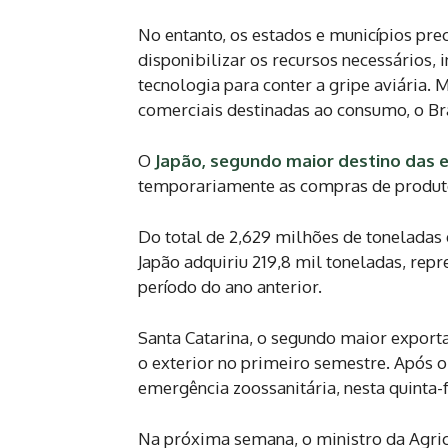
No entanto, os estados e municípios pre
disponibilizar os recursos necessários, i
tecnologia para conter a gripe aviária.
comerciais destinadas ao consumo, o Bra
O
Japão, segundo maior destino das e
temporariamente as compras de produtos
Do total de 2,629 milhões de toneladas e
Japão adquiriu 219,8 mil toneladas, r
período do ano anterior.
Santa Catarina, o segundo maior exporta
o exterior no primeiro semestre. Após 
emergência zoossanitária, nesta quinta-f
Na próxima semana, o ministro da Agric