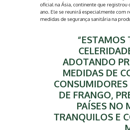
oficial na Ásia, continente que registro
ano. Ele se reunirá especialmente com r
medidas de segurança sanitária na produ
“ESTAMOS
CELERIDAD
ADOTANDO PR
MEDIDAS DE C
CONSUMIDORES
DE FRANGO, PR
PAÍSES NO
TRANQUILOS E C