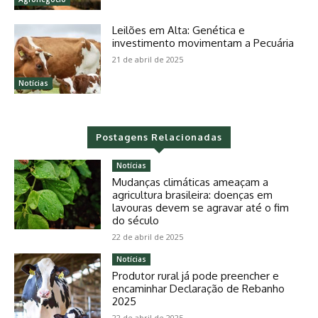
Leilões em Alta: Genética e
investimento movimentam a Pecuária
21 de abril de 2025
Notícias
Postagens Relacionadas
Notícias
Mudanças climáticas ameaçam a
agricultura brasileira: doenças em
lavouras devem se agravar até o fim
do século
22 de abril de 2025
Notícias
Produtor rural já pode preencher e
encaminhar Declaração de Rebanho
2025
22 de abril de 2025