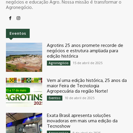
negócios e educação Agro. Nossa missão é transformar o
Agronegócio.
Eventos
Agrotins 25 anos promete recorde de
negócios e estrutura ampliada para
edição histórica
15 de abril de 2025
Agronegócio
Vem aí uma edição histórica, 25 anos da
maior Feira de Tecnologia
Agropecuária da região Norte!
10 de abril de 2025
Eventos
Exata Brasil apresenta soluções
inovadoras em mais uma edição da
Tecnoshow
8 de abril de 2025
Agronegócio