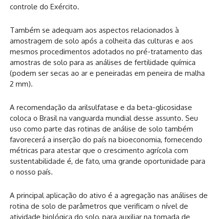
controle do Exército.
Também se adequam aos aspectos relacionados à
amostragem de solo após a colheita das culturas e aos
mesmos procedimentos adotados no pré-tratamento das
amostras de solo para as análises de fertilidade química
(podem ser secas ao ar e peneiradas em peneira de malha
2 mm).
A recomendação da arilsulfatase e da beta-glicosidase
coloca o Brasil na vanguarda mundial desse assunto. Seu
uso como parte das rotinas de análise de solo também
favorecerá a inserção do país na bioeconomia, fornecendo
métricas para atestar que o crescimento agrícola com
sustentabilidade é, de fato, uma grande oportunidade para
o nosso país.
A principal aplicação do ativo é a agregação nas análises de
rotina de solo de parâmetros que verificam o nível de
atividade biológica do solo, para auxiliar na tomada de