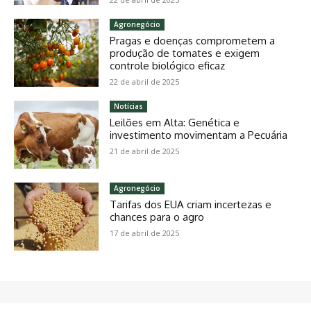
Agronegócio
Pragas e doenças comprometem a
produção de tomates e exigem
controle biológico eficaz
22 de abril de 2025
Notícias
Leilões em Alta: Genética e
investimento movimentam a Pecuária
21 de abril de 2025
Agronegócio
Tarifas dos EUA criam incertezas e
chances para o agro
17 de abril de 2025