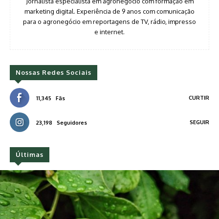
Jornalista especialista em agronegócio com formação em
marketing digital. Experiência de 9 anos com comunicação
para o agronegócio em reportagens de TV, rádio, impresso
e internet.
Nossas Redes Sociais
CURTIR
11,345
Fãs
SEGUIR
23,198
Seguidores
Últimas