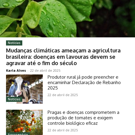
Notícias
Mudanças climáticas ameaçam a agricultura
brasileira: doenças em lavouras devem se
agravar até o fim do século
Karla Alves
-
22 de abril de 2025
Produtor rural já pode preencher e
encaminhar Declaração de Rebanho
2025
22 de abril de 2025
Notícias
Pragas e doenças comprometem a
produção de tomates e exigem
controle biológico eficaz
22 de abril de 2025
Agronegócio