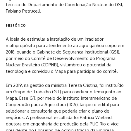
técnico do Departamento de Coordenação Nuclear do GSI,
Fabiano Petruceli.
Histórico
A ideia de estimular a instalação de um irradiador
multipropósito para atendimento ao agro ganhou corpo em
2018, quando o Gabinete de Segurança Institucional (GSI),
por meio do Comitê de Desenvolvimento do Programa
Nuclear Brasileiro (CDPNB), vislumbrou o potencial da
tecnologia e convidou o Mapa para participar do comitê.
Em 2019, na gestão da ministra Tereza Cristina, foi instituído
um Grupo de Trabalho (GT) para conduzir o tema junto ao
Mapa. Esse GT, por meio do Instituto Interamericano de
Cooperação para a Agricultura (IICA), lançou o edital para
selecionar a consultoria que poderia criar o plano de
negócios. A profissional escolhida foi Patrícia Wieland,
doutora em engenharia de produção pela PUC-Rio e vice-
presidente do Conselho de Administração da Empresa