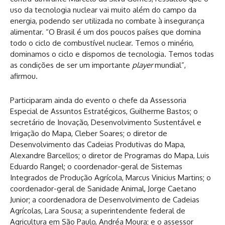
uso da tecnologia nuclear vai muito além do campo da
energia, podendo ser utilizada no combate à insegurança
alimentar. “O Brasil é um dos poucos países que domina
todo o ciclo de combustível nuclear. Temos o minério,
dominamos o ciclo e dispomos de tecnologia. Temos todas
as condições de ser um importante
player
mundial”,
afirmou.
Participaram ainda do evento o chefe da Assessoria
Especial de Assuntos Estratégicos, Guilherme Bastos; o
secretário de Inovação, Desenvolvimento Sustentável e
Irrigação do Mapa, Cleber Soares; o diretor de
Desenvolvimento das Cadeias Produtivas do Mapa,
Alexandre Barcellos; o diretor de Programas do Mapa, Luis
Eduardo Rangel; o coordenador-geral de Sistemas
Integrados de Produção Agrícola, Marcus Vinicius Martins; o
coordenador-geral de Sanidade Animal, Jorge Caetano
Junior; a coordenadora de Desenvolvimento de Cadeias
Agrícolas, Lara Sousa; a superintendente federal de
Agricultura em São Paulo, Andréa Moura; e o assessor