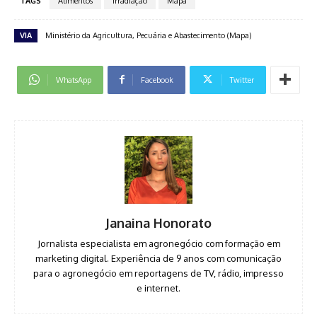
TAGS
Alimentos
Irradiação
Mapa
VIA
Ministério da Agricultura, Pecuária e Abastecimento (Mapa)
WhatsApp
Facebook
Twitter
Janaina Honorato
Jornalista especialista em agronegócio com formação em
marketing digital. Experiência de 9 anos com comunicação
para o agronegócio em reportagens de TV, rádio, impresso
e internet.