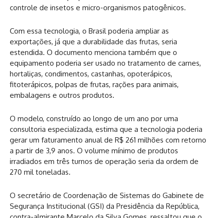
controle de insetos e micro-organismos patogênicos.
Com essa tecnologia, o Brasil poderia ampliar as
exportações, já que a durabilidade das frutas, seria
estendida. O documento menciona também que o
equipamento poderia ser usado no tratamento de carnes,
hortaliças, condimentos, castanhas, opoterápicos,
fitoterápicos, polpas de frutas, rações para animais,
embalagens e outros produtos.
O modelo, construído ao longo de um ano por uma
consultoria especializada, estima que a tecnologia poderia
gerar um faturamento anual de R$ 261 milhões com retorno
a partir de 3,9 anos. O volume mínimo de produtos
irradiados em três turnos de operação seria da ordem de
270 mil toneladas.
O secretário de Coordenação de Sistemas do Gabinete de
Segurança Institucional (GSI) da Presidência da República,
contra-almirante Marcelo da Silva Gomes, ressaltou que o