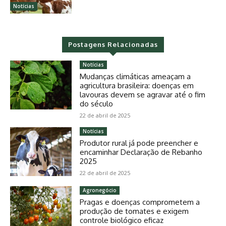
Notícias
Postagens Relacionadas
Notícias
Mudanças climáticas ameaçam a
agricultura brasileira: doenças em
lavouras devem se agravar até o fim
do século
22 de abril de 2025
Notícias
Produtor rural já pode preencher e
encaminhar Declaração de Rebanho
2025
22 de abril de 2025
Agronegócio
Pragas e doenças comprometem a
produção de tomates e exigem
controle biológico eficaz