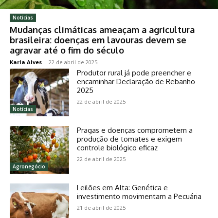
Notícias
Mudanças climáticas ameaçam a agricultura
brasileira: doenças em lavouras devem se
agravar até o fim do século
Karla Alves
-
22 de abril de 2025
Produtor rural já pode preencher e
encaminhar Declaração de Rebanho
2025
22 de abril de 2025
Notícias
Pragas e doenças comprometem a
produção de tomates e exigem
controle biológico eficaz
22 de abril de 2025
Agronegócio
Leilões em Alta: Genética e
investimento movimentam a Pecuária
21 de abril de 2025