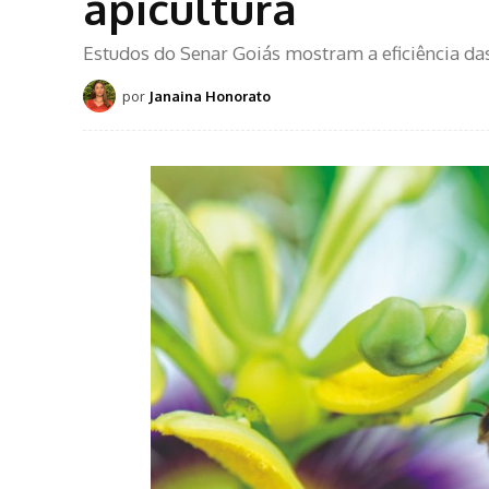
apicultura
Estudos do Senar Goiás mostram a eficiência da
por
Janaina Honorato