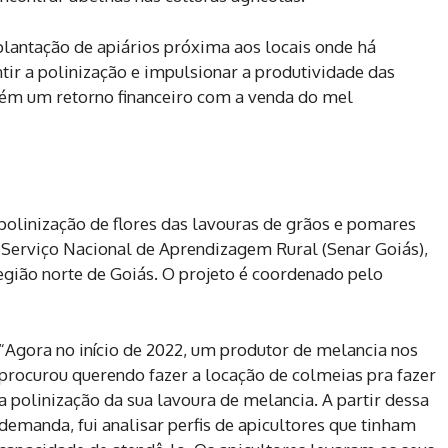
plantação de apiários próxima aos locais onde há
tir a polinização e impulsionar a produtividade das
bém um retorno financeiro com a venda do mel
polinização de flores das lavouras de grãos e pomares
 Serviço Nacional de Aprendizagem Rural (Senar Goiás),
região norte de Goiás. O projeto é coordenado pelo
“Agora no início de 2022, um produtor de melancia nos
procurou querendo fazer a locação de colmeias pra fazer
a polinização da sua lavoura de melancia. A partir dessa
demanda, fui analisar perfis de apicultores que tinham