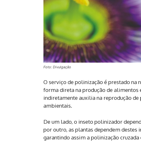
Foto: Divulgação
O serviço de polinização é prestado na n
forma direta na produção de alimentos e
indiretamente auxilia na reprodução de
ambientais.
De um lado, o inseto polinizador depende
por outro, as plantas dependem destes i
garantindo assim a polinização cruzada