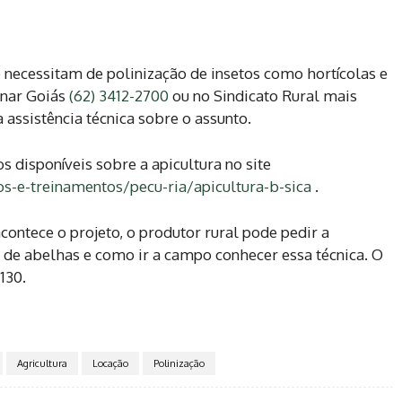
e necessitam de polinização de insetos como hortícolas e
enar Goiás
(62) 3412-2700
ou no Sindicato Rural mais
 assistência técnica sobre o assunto.
s disponíveis sobre a apicultura no site
s-e-treinamentos/pecu-ria/apicultura-b-sica
.
contece o projeto, o produtor rural pode pedir a
o de abelhas e como ir a campo conhecer essa técnica. O
130.
Agricultura
Locação
Polinização