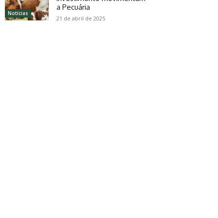
a Pecuária
Notícias
21 de abril de 2025