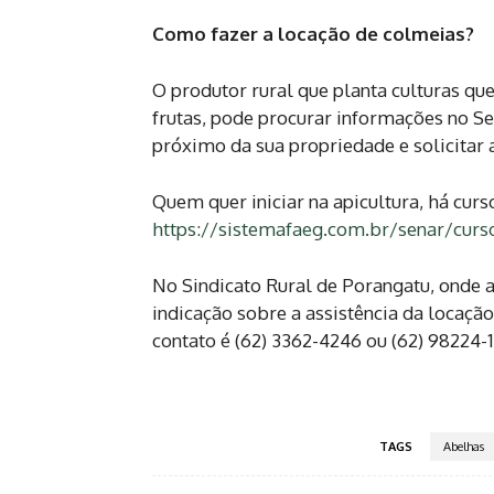
Como fazer a locação de colmeias?
O produtor rural que planta culturas qu
frutas, pode procurar informações no S
próximo da sua propriedade e solicitar a
Quem quer iniciar na apicultura, há curso
https://sistemafaeg.com.br/senar/curso
No Sindicato Rural de Porangatu, onde a
indicação sobre a assistência da locaçã
contato é (62) 3362-4246 ou (62) 98224-1
TAGS
Abelhas