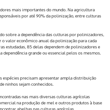
adores mais importantes do mundo. Na agricultura
ponsáveis por até 90% da polinização, entre culturas
udo sobre a dependência das culturas por polinizadores,
ar o valor econômico anual da polinização para cada
turas estudadas, 85 delas dependem de polinizadores e
ma dependência grande ou essencial pelos os mesmos.
 as espécies precisam apresentar ampla distribuição
 de ninhos sejam conhecidos.
 encontradas nas mais diversas culturas agrícolas
mercial na produção de mel e outros produtos à base
contrar abelhas nas culturas agrícolas.