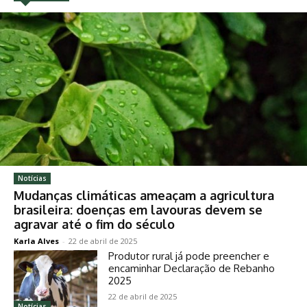
Notícias
Mudanças climáticas ameaçam a agricultura
brasileira: doenças em lavouras devem se
agravar até o fim do século
Karla Alves
-
22 de abril de 2025
Produtor rural já pode preencher e
encaminhar Declaração de Rebanho
2025
22 de abril de 2025
Notícias