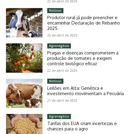
22 de abril de 2025
Notícias
Produtor rural já pode preencher e
encaminhar Declaração de Rebanho
2025
22 de abril de 2025
Agronegócio
Pragas e doenças comprometem a
produção de tomates e exigem
controle biológico eficaz
22 de abril de 2025
Notícias
Leilões em Alta: Genética e
investimento movimentam a Pecuária
21 de abril de 2025
Agronegócio
Tarifas dos EUA criam incertezas e
chances para o agro