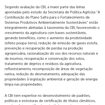
Segundo avaliação da CBI, a maior parte das linhas
apontadas pelo estudo da Secretaria de Política Agrícola “A
Contribuição do Plano Safra para o Fortalecimento de
Sistemas Produtivos Ambientalmente Sustentáveis” estão
integralmente alinhadas à taxonomia da CBI, favorecendo o
crescimento da agricultura com bases sustentáveis,
gerando benefícios, como o aumento da produtividade
(efeito poupa-terra), redução de emissão de gases estufa,
prevenção e recuperação de perdas na produção
agropecuária, racionalização do uso dos recursos naturais e
de insumos, recuperação e conservação dos solos,
tratamento de dejetos e resíduos da agricultura,
reflorestamento, recomposição de áreas de vegetação
nativa, redução do desmatamento, adequação das
propriedades à legislação ambiental e geração de energia
limpa nas propriedades.
A CBI tem expertise no desenvolvimento de padrões,
políticas e estruturas de certificação de títulos climáticos,