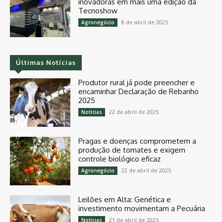
inovadoras em mais uma edição da
Tecnoshow
8 de abril de 2025
Agronegócio
Últimas Notícias
Produtor rural já pode preencher e
encaminhar Declaração de Rebanho
2025
22 de abril de 2025
Notícias
Pragas e doenças comprometem a
produção de tomates e exigem
controle biológico eficaz
22 de abril de 2025
Agronegócio
Leilões em Alta: Genética e
investimento movimentam a Pecuária
21 de abril de 2025
Notícias