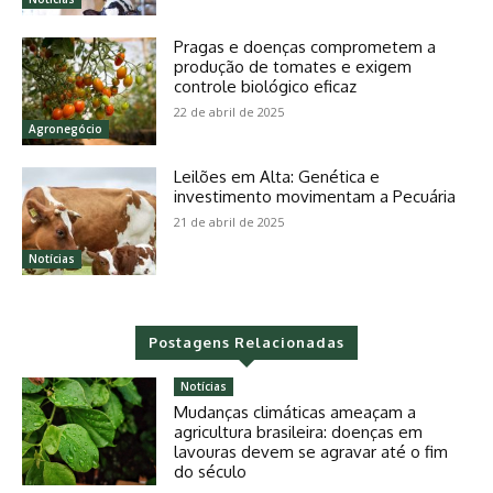
Pragas e doenças comprometem a
produção de tomates e exigem
controle biológico eficaz
22 de abril de 2025
Agronegócio
Leilões em Alta: Genética e
investimento movimentam a Pecuária
21 de abril de 2025
Notícias
Postagens Relacionadas
Notícias
Mudanças climáticas ameaçam a
agricultura brasileira: doenças em
lavouras devem se agravar até o fim
do século