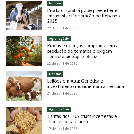
Notícias
Produtor rural já pode preencher e
encaminhar Declaração de Rebanho
2025
22 de abril de 2025
Agronegócio
Pragas e doenças comprometem a
produção de tomates e exigem
controle biológico eficaz
22 de abril de 2025
Notícias
Leilões em Alta: Genética e
investimento movimentam a Pecuária
21 de abril de 2025
Agronegócio
Tarifas dos EUA criam incertezas e
chances para o agro
17 de abril de 2025