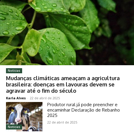
Notícias
Mudanças climáticas ameaçam a agricultura
brasileira: doenças em lavouras devem se
agravar até o fim do século
Karla Alves
-
22 de abril de 2025
Produtor rural já pode preencher e
encaminhar Declaração de Rebanho
2025
22 de abril de 2025
Notícias