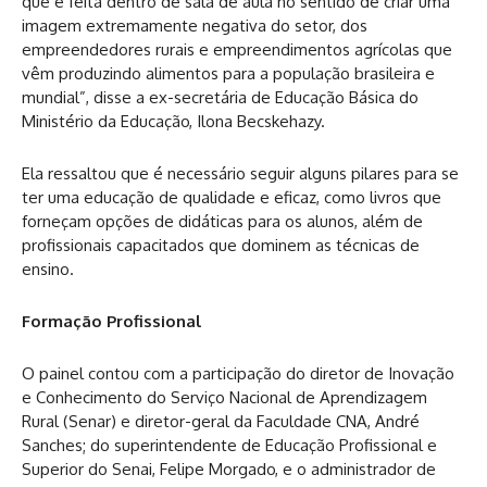
que é feita dentro de sala de aula no sentido de criar uma
imagem extremamente negativa do setor, dos
empreendedores rurais e empreendimentos agrícolas que
vêm produzindo alimentos para a população brasileira e
mundial”, disse a ex-secretária de Educação Básica do
Ministério da Educação, Ilona Becskehazy.
Ela ressaltou que é necessário seguir alguns pilares para se
ter uma educação de qualidade e eficaz, como livros que
forneçam opções de didáticas para os alunos, além de
profissionais capacitados que dominem as técnicas de
ensino.
Formação Profissional
O painel contou com a participação do diretor de Inovação
e Conhecimento do Serviço Nacional de Aprendizagem
Rural (Senar) e diretor-geral da Faculdade CNA, André
Sanches; do superintendente de Educação Profissional e
Superior do Senai, Felipe Morgado, e o administrador de