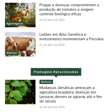
Pragas e doenças comprometem a
produção de tomates e exigem
controle biológico eficaz
22 de abril de 2025
Agronegócio
Leilões em Alta: Genética e
investimento movimentam a Pecuária
21 de abril de 2025
Notícias
Postagens Relacionadas
Notícias
Mudanças climáticas ameaçam a
agricultura brasileira: doenças em
lavouras devem se agravar até o fim
do século
22 de abril de 2025