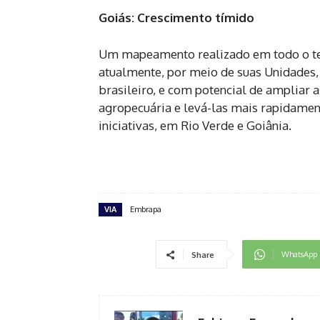
Goiás: Crescimento tímido
Um mapeamento realizado em todo o ter
atualmente, por meio de suas Unidades,
brasileiro, e com potencial de ampliar 
agropecuária e levá-las mais rapidame
iniciativas, em Rio Verde e Goiânia.
VIA
Embrapa
WhatsApp
Share