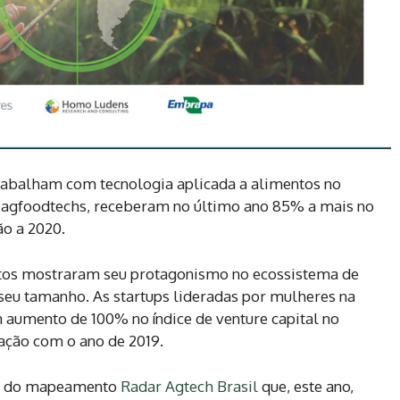
trabalham com tecnologia aplicada a alimentos no
 agfoodtechs, receberam no último ano 85% a mais no
ão a 2020.
os mostraram seu protagonismo no ecossistema de
 seu tamanho. As startups lideradas por mulheres na
aumento de 100% no índice de venture capital no
ação com o ano de 2019.
22 do mapeamento
Radar Agtech Brasil
que, este ano,