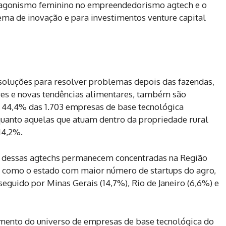
tagonismo feminino no empreendedorismo agtech e o
ema de inovação e para investimentos venture capital
soluções para resolver problemas depois das fazendas,
es e novas tendências alimentares, também são
44,4% das 1.703 empresas de base tecnológica
quanto aquelas que atuam dentro da propriedade rural
 14,2%.
ia dessas agtechs permanecem concentradas na Região
m como o estado com maior número de startups do agro,
eguido por Minas Gerais (14,7%), Rio de Janeiro (6,6%) e
mento do universo de empresas de base tecnológica do