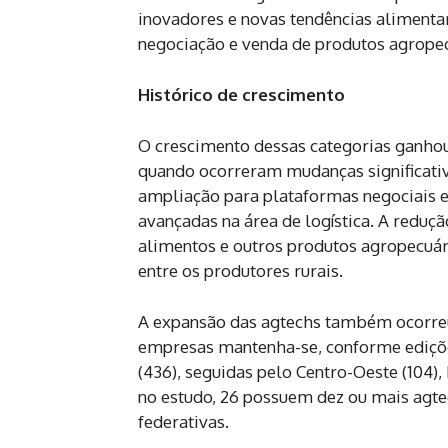
inovadores e novas tendências aliment
negociação e venda de produtos agropec
Histórico de crescimento
O crescimento dessas categorias ganho
quando ocorreram mudanças significati
ampliação para plataformas negociais e
avançadas na área de logística. A reduçã
alimentos e outros produtos agropecuári
entre os produtores rurais.
A expansão das agtechs também ocorre
empresas mantenha-se, conforme edições
(436), seguidas pelo Centro-Oeste (104),
no estudo, 26 possuem dez ou mais agtec
federativas.