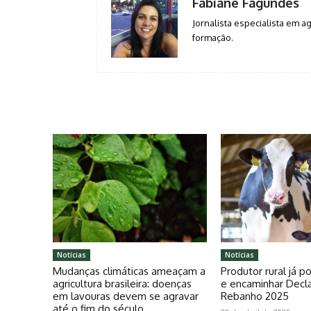
Fabiane Fagundes
Jornalista especialista em 
formação.
Notícias
Notícias
Mudanças climáticas ameaçam a
Produtor rural já 
agricultura brasileira: doenças
e encaminhar Decl
em lavouras devem se agravar
Rebanho 2025
até o fim do século