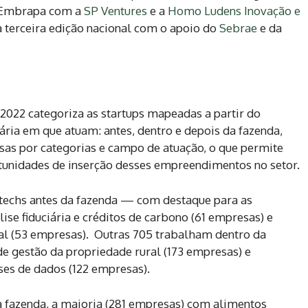
a Embrapa com a
SP Ventures
e a
Homo Ludens Inovação e
ua terceira edição nacional com o apoio do
Sebrae
e da
 2022 categoriza as startups mapeadas a partir do
ria em que atuam: antes, dentro e depois da fazenda,
sas por categorias e campo de atuação, o que permite
ortunidades de inserção desses empreendimentos no setor.
agtechs antes da fazenda — com destaque para as
se fiduciária e créditos de carbono (61 empresas) e
tal (53 empresas). Outras 705 trabalham dentro da
e gestão da propriedade rural (173 empresas) e
es de dados (122 empresas).
 fazenda, a maioria (281 empresas) com alimentos