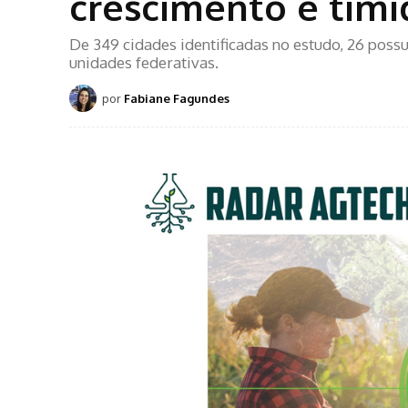
crescimento é tími
De 349 cidades identificadas no estudo, 26 poss
unidades federativas.
por
Fabiane Fagundes