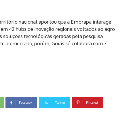
ritório nacional apontou que a Embrapa interage
 em 42 hubs de inovação regionais voltados ao agro
as soluções tecnológicas geradas pela pesquisa
nte ao mercado, porém, Goiás só colabora com 3
Facebook
Twitter
Pinterest