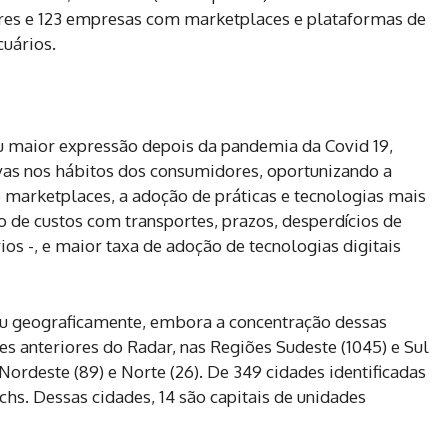
ares e 123 empresas com marketplaces e plataformas de
uários.
u maior expressão depois da pandemia da Covid 19,
vas nos hábitos dos consumidores, oportunizando a
 marketplaces, a adoção de práticas e tecnologias mais
o de custos com transportes, prazos, desperdícios de
os -, e maior taxa de adoção de tecnologias digitais
u geograficamente, embora a concentração dessas
 anteriores do Radar, nas Regiões Sudeste (1045) e Sul
 Nordeste (89) e Norte (26). De 349 cidades identificadas
hs. Dessas cidades, 14 são capitais de unidades