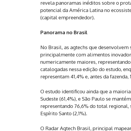
revela panoramas inéditos sobre o pro
potencial da América Latina no ecossist
(capital empreendedor).
Panorama no Brasil
No Brasil, as agtechs que desenvolvem 
principalmente com alimentos inovador
numericamente maiores, representando 
catalogadas nessa edição do estudo, en
representam 41,4% e, antes da fazenda,
O estudo identificou ainda que a maior
Sudeste (61,4%), e São Paulo se manté
representando 76,6% do total regional, s
Espírito Santo (2,1%).
O Radar Agtech Brasil, principal mapea