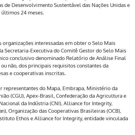
as de Desenvolvimento Sustentável das Nações Unidas e
 últimos 24 meses.
 organizações interessadas em obter o Selo Mais
da Secretaria-Executiva do Comitê Gestor do Selo Mais
cnico conclusivo denominado Relatório de Análise Final
ou não, dos principais requisitos constantes da
s e cooperativas inscritas.
r representantes do Mapa, Embrapa, Ministério da
ião (CGU), Apex-Brasil, Confederação da Agricultura e
cional da Indústria (CNI), Alliance for Integrity,
n), Organização das Cooperativas Brasileiras (OCB),
stituto Ethos e Alliance for Integrity, entidade vinculada