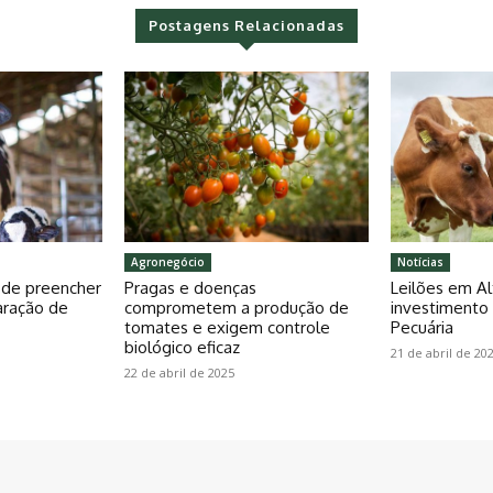
Postagens Relacionadas
Agronegócio
Notícias
pode preencher
Pragas e doenças
Leilões em Al
aração de
comprometem a produção de
investiment
tomates e exigem controle
Pecuária
biológico eficaz
21 de abril de 20
22 de abril de 2025