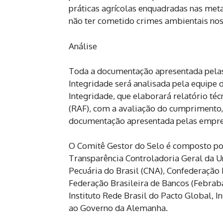
práticas agrícolas enquadradas nas met
não ter cometido crimes ambientais nos
Análise
Toda a documentação apresentada pelas
Integridade será analisada pela equipe 
Integridade, que elaborará relatório té
(RAF), com a avaliação do cumprimento, 
documentação apresentada pelas empresa
O Comitê Gestor do Selo é composto po
Transparência Controladoria Geral da Un
Pecuária do Brasil (CNA), Confederação Na
Federação Brasileira de Bancos (Febraba
Instituto Rede Brasil do Pacto Global, In
ao Governo da Alemanha.