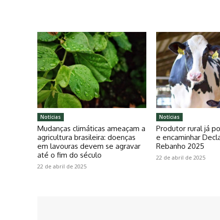
Notícias
Notícias
Mudanças climáticas ameaçam a
Produtor rural já 
agricultura brasileira: doenças
e encaminhar Decl
em lavouras devem se agravar
Rebanho 2025
até o fim do século
22 de abril de 2025
22 de abril de 2025