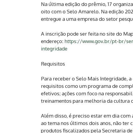
Na última edição do prêmio, 17 organiz
oito com o Selo Amarelo. Na edição 2021
entregue a uma empresa do setor pesque
A inscrição pode ser feita no site do M
endereço:
https://www.gov.br/pt-br/ser
integridade
Requisitos
Para receber o Selo Mais Integridade, 
requisitos como um programa de complia
efetivos; ações com foco na responsabil
treinamentos para melhoria da cultura o
Além disso, é preciso estar em dia com 
ao tema nos últimos dois anos, não ter c
produtos fiscalizados pela Secretaria d