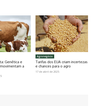
Agronegócio
ta: Genética e
Tarifas dos EUA criam incertezas
o movimentam a
e chances para o agro
17 de abril de 2025
25