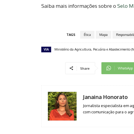
Saiba mais informações sobre o
Selo M
TAGS
Ética
Mapa
Responsabil
VIA
Ministério da Agricultura, Pecuária e Abastecimento 
WhatsApp
Share
Janaina Honorato
Jornalista especialista em 
com comunicação para o agro