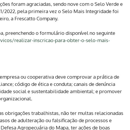
ações foram agraciadas, sendo nove com o Selo Verde e
/2022, pela primeira vez o Selo Mais Integridade foi
iro, a Frescatto Company.
apa, preenchendo o formulário disponível no seguinte
vicos/realizar-inscricao-para-obter-o-selo-mais-
a empresa ou cooperativa deve comprovar a prática de
nce; código de ética e conduta; canais de denúncia
idade social e sustentabilidade ambiental; e promover
rganizacional.
as obrigações trabalhistas, não ter multas relacionadas
asos de adulteração ou falsificação de processos e
e Defesa Agropecuária do Mapa, ter ações de boas