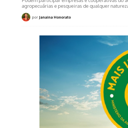
Podem participar empresas e cooperativas do ag
agropecuárias e pesqueiras de qualquer naturez
por
Janaina Honorato