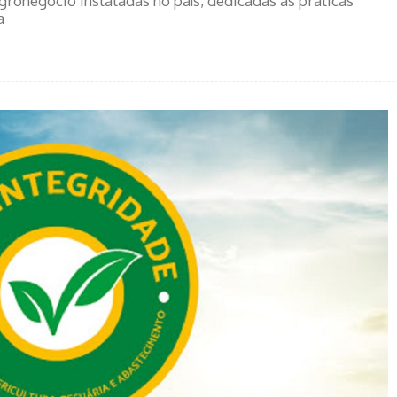
ronegócio instaladas no país, dedicadas às práticas
a