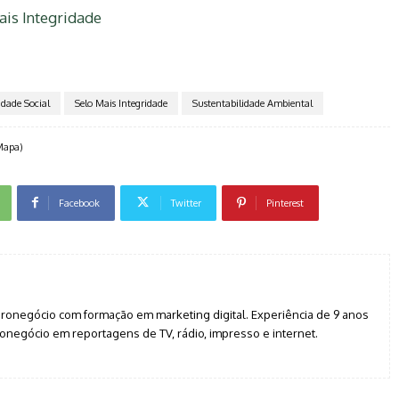
ais Integridade
idade Social
Selo Mais Integridade
Sustentabilidade Ambiental
(Mapa)
Facebook
Twitter
Pinterest
agronegócio com formação em marketing digital. Experiência de 9 anos
negócio em reportagens de TV, rádio, impresso e internet.