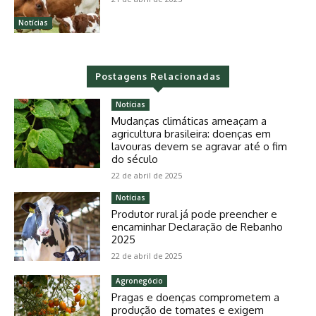
Notícias
Postagens Relacionadas
Notícias
Mudanças climáticas ameaçam a
agricultura brasileira: doenças em
lavouras devem se agravar até o fim
do século
22 de abril de 2025
Notícias
Produtor rural já pode preencher e
encaminhar Declaração de Rebanho
2025
22 de abril de 2025
Agronegócio
Pragas e doenças comprometem a
produção de tomates e exigem