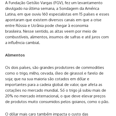
A Fundação Getúlio Vargas (FGV), fez um levantamento
divulgado na última semana, a Sondagem da América
Latina, em que ouviu 160 especialistas em 15 países e esses
apontaram que existem diversos canais em que a crise
entre Rússia e Ucrânia pode chegar à economia
brasileira. Nesse sentido, as altas veem por meio de
combustíveis, alimentos, insumos de safras e até juros com
a influência cambial.
Alimentos
Os dois países, são grandes produtores de commodities
como o trigo, milho, cevada, óleo de girassol e farelo de
soja; que na sua maioria são cotados em dólar e
importantes para a cadeia global de valor, que afeta as
cotações no mercado mundial. Só o trigo já subiu mais de
20% no mercado internacional, o que deve elevar preços
de produtos muito consumidos pelos goianos, como o pão.
O dólar mais caro também impacta o custo das