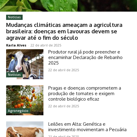
Notícias
Mudanças climáticas ameaçam a agricultura
brasileira: doenças em lavouras devem se
agravar até o fim do século
Karla Alves
-
22 de abril de 2025
Produtor rural já pode preencher e
encaminhar Declaração de Rebanho
2025
22 de abril de 2025
Notícias
Pragas e doenças comprometem a
produção de tomates e exigem
controle biológico eficaz
22 de abril de 2025
Agronegócio
Leilões em Alta: Genética e
investimento movimentam a Pecuária
21 de abril de 2025