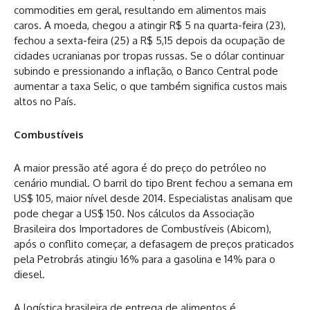
commodities em geral, resultando em alimentos mais
caros. A moeda, chegou a atingir R$ 5 na quarta-feira (23),
fechou a sexta-feira (25) a R$ 5,15 depois da ocupação de
cidades ucranianas por tropas russas. Se o dólar continuar
subindo e pressionando a inflação, o Banco Central pode
aumentar a taxa Selic, o que também significa custos mais
altos no País.
Combustíveis
A maior pressão até agora é do preço do petróleo no
cenário mundial. O barril do tipo Brent fechou a semana em
US$ 105, maior nível desde 2014. Especialistas analisam que
pode chegar a US$ 150. Nos cálculos da Associação
Brasileira dos Importadores de Combustíveis (Abicom),
após o conflito começar, a defasagem de preços praticados
pela Petrobrás atingiu 16% para a gasolina e 14% para o
diesel.
A logística brasileira de entrega de alimentos é