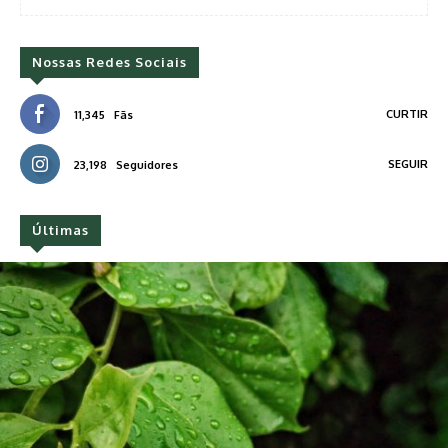
Nossas Redes Sociais
CURTIR
11,345
Fãs
SEGUIR
23,198
Seguidores
Últimas