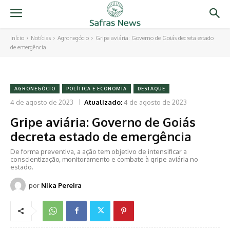
Início
Notícias
Agronegócio
Gripe aviária: Governo de Goiás decreta estado
de emergência
AGRONEGÓCIO
POLÍTICA E ECONOMIA
DESTAQUE
4 de agosto de 2023
Atualizado:
4 de agosto de 2023
Gripe aviária: Governo de Goiás
decreta estado de emergência
De forma preventiva, a ação tem objetivo de intensificar a
conscientização, monitoramento e combate à gripe aviária no
estado.
por
Nika Pereira