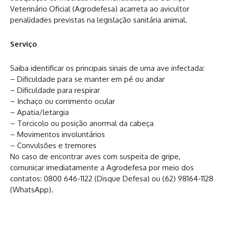
Veterinário Oficial (Agrodefesa) acarreta ao avicultor
penalidades previstas na legislação sanitária animal.
Serviço
Saiba identificar os principais sinais de uma ave infectada:
– Dificuldade para se manter em pé ou andar
– Dificuldade para respirar
– Inchaço ou corrimento ocular
– Apatia/letargia
– Torcicolo ou posição anormal da cabeça
– Movimentos involuntários
– Convulsões e tremores
No caso de encontrar aves com suspeita de gripe,
comunicar imediatamente a Agrodefesa por meio dos
contatos: 0800 646-1122 (Disque Defesa) ou (62) 98164-1128
(WhatsApp).