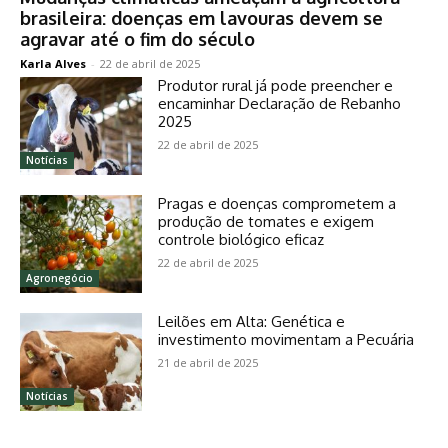
brasileira: doenças em lavouras devem se
agravar até o fim do século
Karla Alves
-
22 de abril de 2025
Produtor rural já pode preencher e
encaminhar Declaração de Rebanho
2025
22 de abril de 2025
Notícias
Pragas e doenças comprometem a
produção de tomates e exigem
controle biológico eficaz
22 de abril de 2025
Agronegócio
Leilões em Alta: Genética e
investimento movimentam a Pecuária
21 de abril de 2025
Notícias