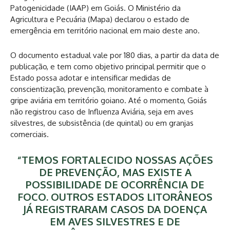
Patogenicidade (IAAP) em Goiás. O Ministério da
Agricultura e Pecuária (Mapa) declarou o estado de
emergência em território nacional em maio deste ano.
O documento estadual vale por 180 dias, a partir da data de
publicação, e tem como objetivo principal permitir que o
Estado possa adotar e intensificar medidas de
conscientização, prevenção, monitoramento e combate à
gripe aviária em território goiano. Até o momento, Goiás
não registrou caso de Influenza Aviária, seja em aves
silvestres, de subsistência (de quintal) ou em granjas
comerciais.
“TEMOS FORTALECIDO NOSSAS AÇÕES
DE PREVENÇÃO, MAS EXISTE A
POSSIBILIDADE DE OCORRÊNCIA DE
FOCO. OUTROS ESTADOS LITORÂNEOS
JÁ REGISTRARAM CASOS DA DOENÇA
EM AVES SILVESTRES E DE