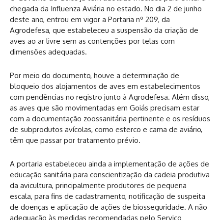
chegada da Influenza Aviária no estado. No dia 2 de junho
deste ano, entrou em vigor a Portaria nº 209, da
Agrodefesa, que estabeleceu a suspensão da criação de
aves ao ar livre sem as contenções por telas com
dimensões adequadas.
Por meio do documento, houve a determinação de
bloqueio dos alojamentos de aves em estabelecimentos
com pendências no registro junto à Agrodefesa. Além disso,
as aves que são movimentadas em Goiás precisam estar
com a documentação zoossanitária pertinente e os resíduos
de subprodutos avícolas, como esterco e cama de aviário,
têm que passar por tratamento prévio.
A portaria estabeleceu ainda a implementação de ações de
educação sanitária para conscientização da cadeia produtiva
da avicultura, principalmente produtores de pequena
escala, para fins de cadastramento, notificação de suspeita
de doenças e aplicação de ações de biosseguridade. A não
adequação às medidas recomendadas pelo Serviço