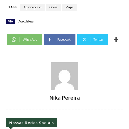
TAGS
Agronegócio
Goiás
Mapa
VIA
Agrodefesa
WhatsApp
Facebook
Twitter
Nika Pereira
Nossas Redes Sociais