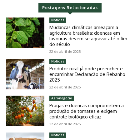
Postagens Relacionadas
Notícias
Mudanças climáticas ameaçam a
agricultura brasileira: doenças em
lavouras devem se agravar até o fim
do século
22 de abril de 2025
Notícias
Produtor rural já pode preencher e
encaminhar Declaração de Rebanho
2025
22 de abril de 2025
Agronegócio
Pragas e doenças comprometem a
produção de tomates e exigem
controle biológico eficaz
22 de abril de 2025
Notícias