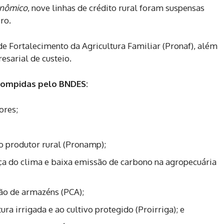
onômico
, nove linhas de crédito rural foram suspensas
ro.
e Fortalecimento da Agricultura Familiar (Pronaf), além
sarial de custeio.
errompidas pelo BNDES:
ores;
 produtor rural (Pronamp);
a do clima e baixa emissão de carbono na agropecuária
ão de armazéns (PCA);
ra irrigada e ao cultivo protegido (Proirriga); e