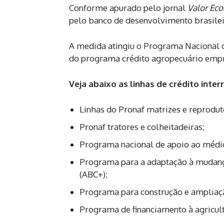
Conforme apurado pelo jornal
Valor Ec
pelo banco de desenvolvimento brasilei
A medida atingiu o Programa Nacional d
do programa crédito agropecuário empre
Veja abaixo as linhas de crédito int
Linhas do Pronaf matrizes e reprodut
Pronaf tratores e colheitadeiras;
Programa nacional de apoio ao médio
Programa para a adaptação à mudanç
(ABC+);
Programa para construção e ampliaç
Programa de financiamento à agricultu