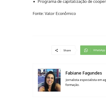
Programa de capitalização de cooper
Fonte: Valor Econômico
WhatsApp
Share
Fabiane Fagundes
Jornalista especialista em 
formação.