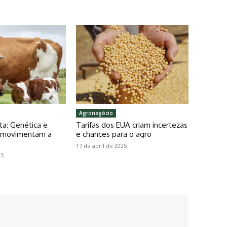
Agronegócio
ta: Genética e
Tarifas dos EUA criam incertezas
o movimentam a
e chances para o agro
17 de abril de 2025
25