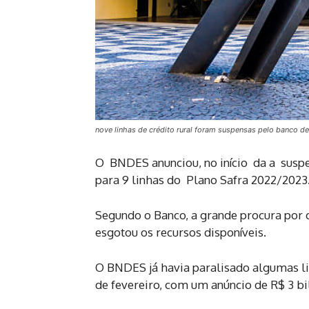
nove linhas de crédito rural foram suspensas pelo banco de
O BNDES anunciou, no início da a suspe
para 9 linhas do Plano Safra 2022/2023
Segundo o Banco, a grande procura por c
esgotou os recursos disponíveis.
O BNDES já havia paralisado algumas lin
de fevereiro, com um anúncio de R$ 3 bi