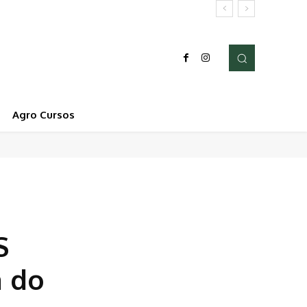
Agro Cursos
S
a do