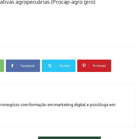
ativas agropecuárias (Procap-agro giro)
Facebook
Twitter
Pinterest
agronegócio com formação em marketing digital e psicóloga em