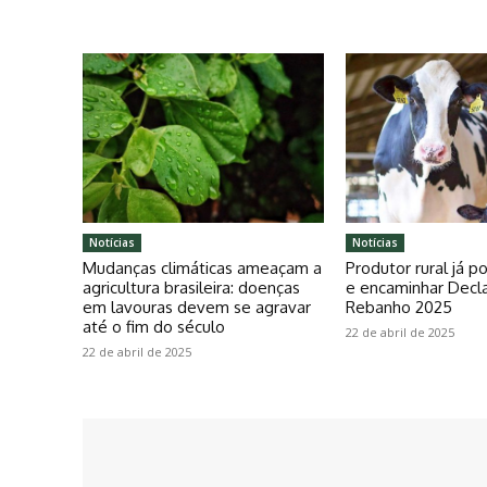
Notícias
Notícias
Mudanças climáticas ameaçam a
Produtor rural já 
agricultura brasileira: doenças
e encaminhar Decl
em lavouras devem se agravar
Rebanho 2025
até o fim do século
22 de abril de 2025
22 de abril de 2025