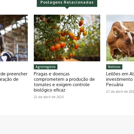
Postagens Relacionadas
Agronegócio
Notícias
pode preencher
Pragas e doenças
Leilões em Al
aração de
comprometem a produção de
investiment
tomates e exigem controle
Pecuária
biológico eficaz
21 de abril de 20
22 de abril de 2025