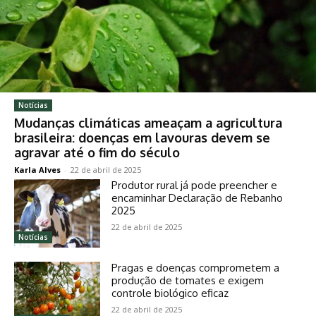
Notícias
Mudanças climáticas ameaçam a agricultura
brasileira: doenças em lavouras devem se
agravar até o fim do século
Karla Alves
-
22 de abril de 2025
Produtor rural já pode preencher e
encaminhar Declaração de Rebanho
2025
22 de abril de 2025
Notícias
Pragas e doenças comprometem a
produção de tomates e exigem
controle biológico eficaz
22 de abril de 2025