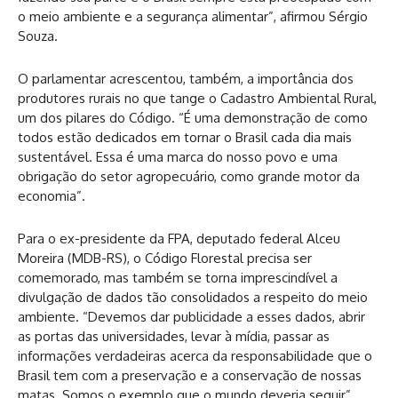
o meio ambiente e a segurança alimentar”, afirmou Sérgio
Souza.
O parlamentar acrescentou, também, a importância dos
produtores rurais no que tange o Cadastro Ambiental Rural,
um dos pilares do Código. “É uma demonstração de como
todos estão dedicados em tornar o Brasil cada dia mais
sustentável. Essa é uma marca do nosso povo e uma
obrigação do setor agropecuário, como grande motor da
economia”.
Para o ex-presidente da FPA, deputado federal Alceu
Moreira (MDB-RS), o Código Florestal precisa ser
comemorado, mas também se torna imprescindível a
divulgação de dados tão consolidados a respeito do meio
ambiente. “Devemos dar publicidade a esses dados, abrir
as portas das universidades, levar à mídia, passar as
informações verdadeiras acerca da responsabilidade que o
Brasil tem com a preservação e a conservação de nossas
matas. Somos o exemplo que o mundo deveria seguir”,