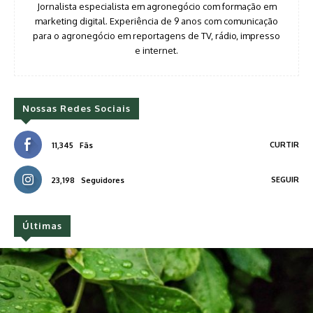
Jornalista especialista em agronegócio com formação em
marketing digital. Experiência de 9 anos com comunicação
para o agronegócio em reportagens de TV, rádio, impresso
e internet.
Nossas Redes Sociais
CURTIR
11,345
Fãs
SEGUIR
23,198
Seguidores
Últimas