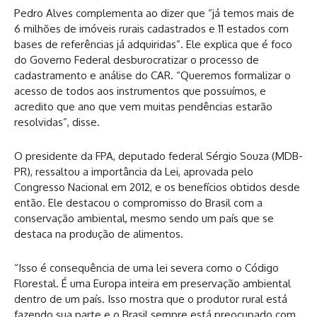
Pedro Alves complementa ao dizer que “já temos mais de
6 milhões de imóveis rurais cadastrados e 11 estados com
bases de referências já adquiridas”. Ele explica que é foco
do Governo Federal desburocratizar o processo de
cadastramento e análise do CAR. “Queremos formalizar o
acesso de todos aos instrumentos que possuímos, e
acredito que ano que vem muitas pendências estarão
resolvidas”, disse.
O presidente da FPA, deputado federal Sérgio Souza (MDB-
PR), ressaltou a importância da Lei, aprovada pelo
Congresso Nacional em 2012, e os benefícios obtidos desde
então. Ele destacou o compromisso do Brasil com a
conservação ambiental, mesmo sendo um país que se
destaca na produção de alimentos.
“Isso é consequência de uma lei severa como o Código
Florestal. É uma Europa inteira em preservação ambiental
dentro de um país. Isso mostra que o produtor rural está
fazendo sua parte e o Brasil sempre está preocupado com