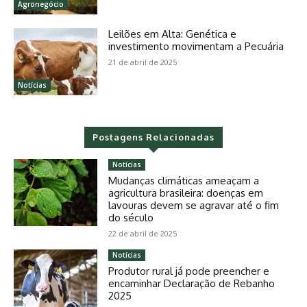
Agronegócio
Leilões em Alta: Genética e
investimento movimentam a Pecuária
21 de abril de 2025
Notícias
Postagens Relacionadas
Notícias
Mudanças climáticas ameaçam a
agricultura brasileira: doenças em
lavouras devem se agravar até o fim
do século
22 de abril de 2025
Notícias
Produtor rural já pode preencher e
encaminhar Declaração de Rebanho
2025