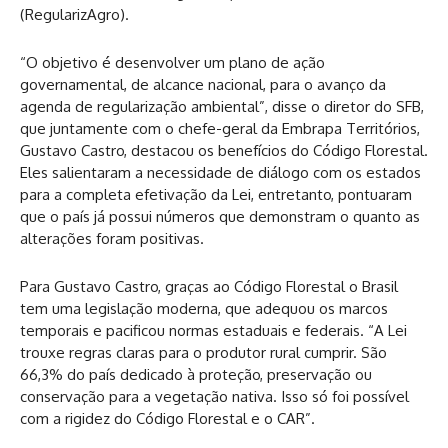
(RegularizAgro).
“O objetivo é desenvolver um plano de ação
governamental, de alcance nacional, para o avanço da
agenda de regularização ambiental”, disse o diretor do SFB,
que juntamente com o chefe-geral da Embrapa Territórios,
Gustavo Castro, destacou os benefícios do Código Florestal.
Eles salientaram a necessidade de diálogo com os estados
para a completa efetivação da Lei, entretanto, pontuaram
que o país já possui números que demonstram o quanto as
alterações foram positivas.
Para Gustavo Castro, graças ao Código Florestal o Brasil
tem uma legislação moderna, que adequou os marcos
temporais e pacificou normas estaduais e federais. “A Lei
trouxe regras claras para o produtor rural cumprir. São
66,3% do país dedicado à proteção, preservação ou
conservação para a vegetação nativa. Isso só foi possível
com a rigidez do Código Florestal e o CAR”.