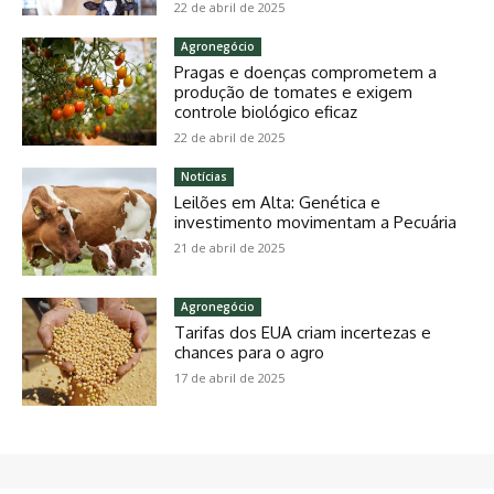
22 de abril de 2025
Agronegócio
Pragas e doenças comprometem a
produção de tomates e exigem
controle biológico eficaz
22 de abril de 2025
Notícias
Leilões em Alta: Genética e
investimento movimentam a Pecuária
21 de abril de 2025
Agronegócio
Tarifas dos EUA criam incertezas e
chances para o agro
17 de abril de 2025