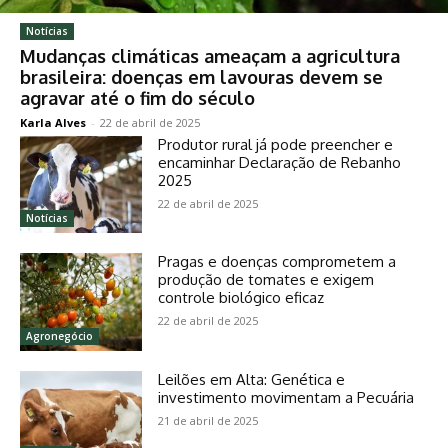
Notícias
Mudanças climáticas ameaçam a agricultura
brasileira: doenças em lavouras devem se
agravar até o fim do século
Karla Alves
-
22 de abril de 2025
Produtor rural já pode preencher e
encaminhar Declaração de Rebanho
2025
22 de abril de 2025
Notícias
Pragas e doenças comprometem a
produção de tomates e exigem
controle biológico eficaz
22 de abril de 2025
Agronegócio
Leilões em Alta: Genética e
investimento movimentam a Pecuária
21 de abril de 2025