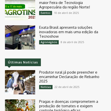
maior Feira de Tecnologia
Agropecuária da região Norte!
10 de abril de 2025
Eventos
Exata Brasil apresenta soluções
inovadoras em mais uma edição da
Tecnoshow
8 de abril de 2025
Agronegócio
Últimas Notícias
Produtor rural já pode preencher e
encaminhar Declaração de Rebanho
2025
22 de abril de 2025
Notícias
Pragas e doenças comprometem a
produção de tomates e exigem
controle biológico eficaz