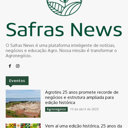
O Safras News é uma plataforma inteligente de notícias,
negócios e educação Agro. Nossa missão é transformar o
Agronegócio.
Eventos
Agrotins 25 anos promete recorde de
negócios e estrutura ampliada para
edição histórica
15 de abril de 2025
Agronegócio
Vem aí uma edição histórica, 25 anos da