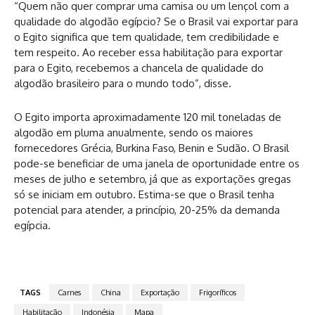
“Quem não quer comprar uma camisa ou um lençol com a
qualidade do algodão egípcio? Se o Brasil vai exportar para
o Egito significa que tem qualidade, tem credibilidade e
tem respeito. Ao receber essa habilitação para exportar
para o Egito, recebemos a chancela de qualidade do
algodão brasileiro para o mundo todo”, disse.
O Egito importa aproximadamente 120 mil toneladas de
algodão em pluma anualmente, sendo os maiores
fornecedores Grécia, Burkina Faso, Benin e Sudão. O Brasil
pode-se beneficiar de uma janela de oportunidade entre os
meses de julho e setembro, já que as exportações gregas
só se iniciam em outubro. Estima-se que o Brasil tenha
potencial para atender, a princípio, 20-25% da demanda
egípcia.
TAGS
Carnes
China
Exportação
Frigoríficos
Habilitação
Indonésia
Mapa