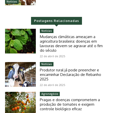
Notícias
Postagens Relacionadas
Notícias
Mudanças climáticas ameaçam a
agricultura brasileira: doenças em
lavouras devem se agravar até o fim
do século
22 de abril de 2025
Notícias
Produtor rural já pode preencher e
encaminhar Declaração de Rebanho
2025
22 de abril de 2025
Agronegócio
Pragas e doenças comprometem a
produção de tomates e exigem
controle biológico eficaz