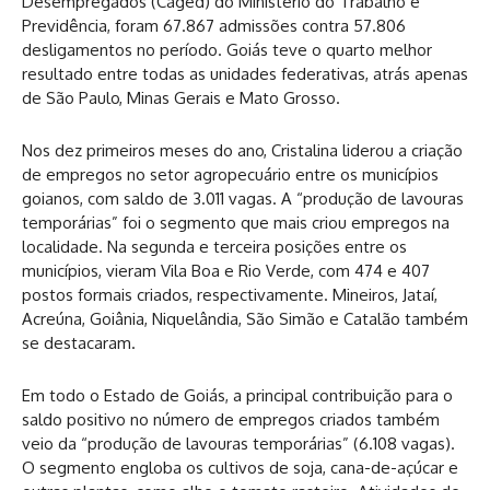
Desempregados (Caged) do Ministério do Trabalho e
Previdência, foram 67.867 admissões contra 57.806
desligamentos no período. Goiás teve o quarto melhor
resultado entre todas as unidades federativas, atrás apenas
de São Paulo, Minas Gerais e Mato Grosso.
Nos dez primeiros meses do ano, Cristalina liderou a criação
de empregos no setor agropecuário entre os municípios
goianos, com saldo de 3.011 vagas. A “produção de lavouras
temporárias” foi o segmento que mais criou empregos na
localidade. Na segunda e terceira posições entre os
municípios, vieram Vila Boa e Rio Verde, com 474 e 407
postos formais criados, respectivamente. Mineiros, Jataí,
Acreúna, Goiânia, Niquelândia, São Simão e Catalão também
se destacaram.
Em todo o Estado de Goiás, a principal contribuição para o
saldo positivo no número de empregos criados também
veio da “produção de lavouras temporárias” (6.108 vagas).
O segmento engloba os cultivos de soja, cana-de-açúcar e