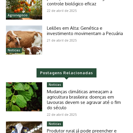
controle biológico eficaz
22 de abril de 2025
Agronegócio
Leilões em Alta: Genética e
investimento movimentam a Pecuária
21 de abril de 2025
Notícias
Postagens Relacionadas
Notícias
Mudanças climáticas ameaçam a
agricultura brasileira: doenças em
lavouras devem se agravar até o fim
do século
22 de abril de 2025
Notícias
Produtor rural já pode preencher e