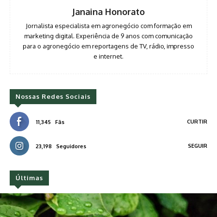
Janaina Honorato
Jornalista especialista em agronegócio com formação em
marketing digital. Experiência de 9 anos com comunicação
para o agronegócio em reportagens de TV, rádio, impresso
e internet.
Nossas Redes Sociais
CURTIR
11,345
Fãs
SEGUIR
23,198
Seguidores
Últimas