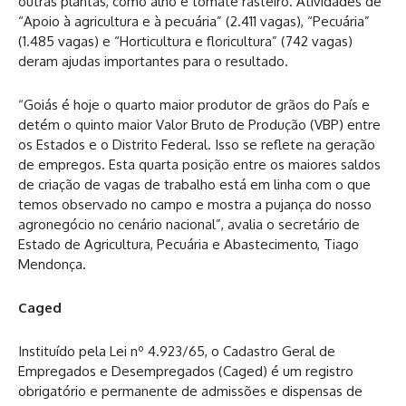
outras plantas, como alho e tomate rasteiro. Atividades de
“Apoio à agricultura e à pecuária” (2.411 vagas), “Pecuária”
(1.485 vagas) e “Horticultura e floricultura” (742 vagas)
deram ajudas importantes para o resultado.
“Goiás é hoje o quarto maior produtor de grãos do País e
detém o quinto maior Valor Bruto de Produção (VBP) entre
os Estados e o Distrito Federal. Isso se reflete na geração
de empregos. Esta quarta posição entre os maiores saldos
de criação de vagas de trabalho está em linha com o que
temos observado no campo e mostra a pujança do nosso
agronegócio no cenário nacional”, avalia o secretário de
Estado de Agricultura, Pecuária e Abastecimento, Tiago
Mendonça.
Caged
Instituído pela Lei nº 4.923/65, o Cadastro Geral de
Empregados e Desempregados (Caged) é um registro
obrigatório e permanente de admissões e dispensas de