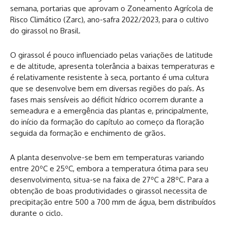
semana, portarias que aprovam o Zoneamento Agrícola de
Risco Climático (Zarc), ano-safra 2022/2023, para o cultivo
do girassol no Brasil.
O girassol é pouco influenciado pelas variações de latitude
e de altitude, apresenta tolerância a baixas temperaturas e
é relativamente resistente à seca, portanto é uma cultura
que se desenvolve bem em diversas regiões do país. As
fases mais sensíveis ao déficit hídrico ocorrem durante a
semeadura e a emergência das plantas e, principalmente,
do início da formação do capítulo ao começo da floração
seguida da formação e enchimento de grãos.
A planta desenvolve-se bem em temperaturas variando
entre 20ºC e 25ºC, embora a temperatura ótima para seu
desenvolvimento, situa-se na faixa de 27ºC a 28ºC. Para a
obtenção de boas produtividades o girassol necessita de
precipitação entre 500 a 700 mm de água, bem distribuídos
durante o ciclo.