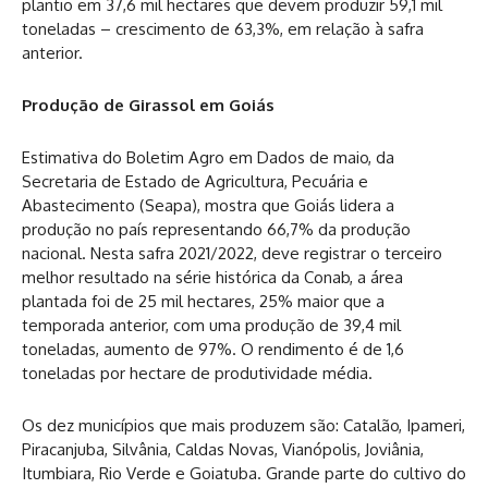
plantio em 37,6 mil hectares que devem produzir 59,1 mil
toneladas – crescimento de 63,3%, em relação à safra
anterior.
Produção de Girassol em Goiás
Estimativa do Boletim Agro em Dados de maio, da
Secretaria de Estado de Agricultura, Pecuária e
Abastecimento (Seapa), mostra que Goiás lidera a
produção no país representando 66,7% da produção
nacional. Nesta safra 2021/2022, deve registrar o terceiro
melhor resultado na série histórica da Conab, a área
plantada foi de 25 mil hectares, 25% maior que a
temporada anterior, com uma produção de 39,4 mil
toneladas, aumento de 97%. O rendimento é de 1,6
toneladas por hectare de produtividade média.
Os dez municípios que mais produzem são: Catalão, Ipameri,
Piracanjuba, Silvânia, Caldas Novas, Vianópolis, Joviânia,
Itumbiara, Rio Verde e Goiatuba. Grande parte do cultivo do