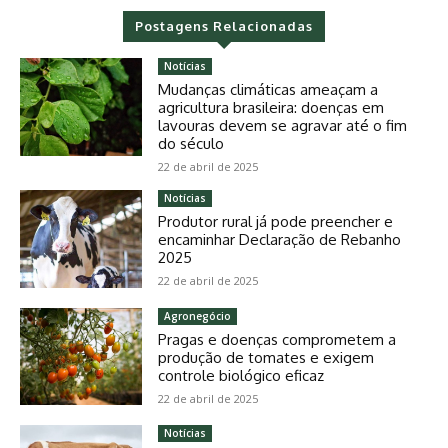
Postagens Relacionadas
Notícias
Mudanças climáticas ameaçam a
agricultura brasileira: doenças em
lavouras devem se agravar até o fim
do século
22 de abril de 2025
Notícias
Produtor rural já pode preencher e
encaminhar Declaração de Rebanho
2025
22 de abril de 2025
Agronegócio
Pragas e doenças comprometem a
produção de tomates e exigem
controle biológico eficaz
22 de abril de 2025
Notícias