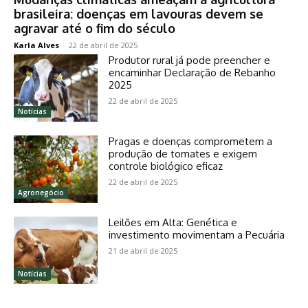
brasileira: doenças em lavouras devem se
agravar até o fim do século
Karla Alves
-
22 de abril de 2025
Produtor rural já pode preencher e
encaminhar Declaração de Rebanho
2025
22 de abril de 2025
Notícias
Pragas e doenças comprometem a
produção de tomates e exigem
controle biológico eficaz
22 de abril de 2025
Agronegócio
Leilões em Alta: Genética e
investimento movimentam a Pecuária
21 de abril de 2025
Notícias