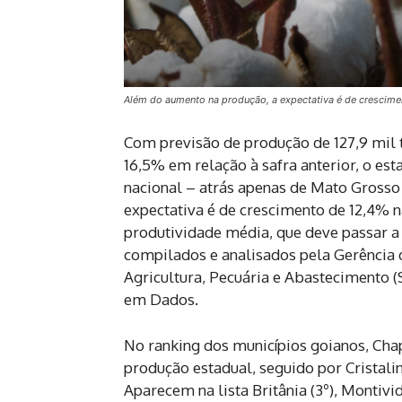
Além do aumento na produção, a expectativa é de crescimen
Com previsão de produção de 127,9 mil 
16,5% em relação à safra anterior, o es
nacional – atrás apenas de Mato Grosso 
expectativa é de crescimento de 12,4% na
produtividade média, que deve passar a 
compilados e analisados pela Gerência 
Agricultura, Pecuária e Abastecimento 
em Dados.
No ranking dos municípios goianos, Cha
produção estadual, seguido por Cristal
Aparecem na lista Britânia (3º), Montivi