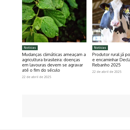
Notícias
Notícias
Mudanças climáticas ameaçam a
Produtor rural já 
agricultura brasileira: doenças
e encaminhar Decl
em lavouras devem se agravar
Rebanho 2025
até o fim do século
22 de abril de 2025
22 de abril de 2025