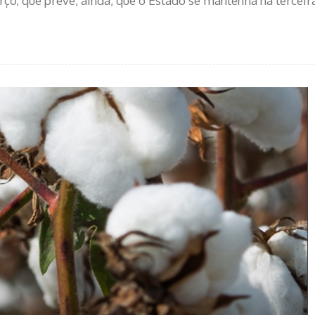
o, que prevê, ainda, que o Estado se mantenha na terceir