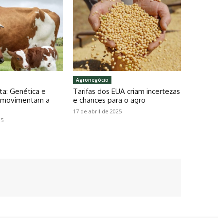
Agronegócio
ta: Genética e
Tarifas dos EUA criam incertezas
o movimentam a
e chances para o agro
17 de abril de 2025
25