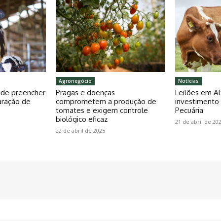
Agronegócio
Notícias
pode preencher
Pragas e doenças
Leilões em Al
aração de
comprometem a produção de
investiment
tomates e exigem controle
Pecuária
biológico eficaz
21 de abril de 20
22 de abril de 2025