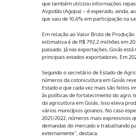
que também utilizou informações repas
Algodão (Agopa) – é esperado, ainda, a
que saiu de 10,6% em participação na saf
Em relação ao Valor Bruto de Produção 
estimativa é de R$ 792,2 milhões em 2
passado. Já nas exportações, Goiás está
principais estados exportadores. Em 2
Segundo o secretário de Estado de Agri
números da cotonicultura em Goiás reve
Estado e que cada vez mais são feitos i
às políticas de fortalecimento do agro, 
da agricultura em Goiás. Isso eleva pr
vários municípios goianos. No caso espec
2021/2022, números mais expressivos qu
demandas do mercado e trabalhando par
externamente”, destaca.