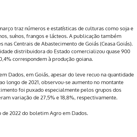
rço traz números e estatísticas de culturas como soja e
os, suínos, frangos e lácteos. A publicação também
es nas Centrais de Abastecimento de Goiás (Ceasa Goiás).
idade distribuidora do Estado comercializou quase 900
 60,4% correspondem à produção goiana.
em Dados, em Goiás, apesar do leve recuo na quantidade
 ao longo de 2021, observou-se aumento no montante
cimento foi puxado especialmente pelos grupos dos
veram variação de 27,5% e 18,8%, respectivamente.
o de 2022 do boletim Agro em Dados.