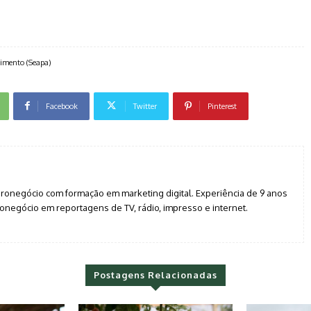
ecimento (Seapa)
Facebook
Twitter
Pinterest
agronegócio com formação em marketing digital. Experiência de 9 anos
negócio em reportagens de TV, rádio, impresso e internet.
Postagens Relacionadas