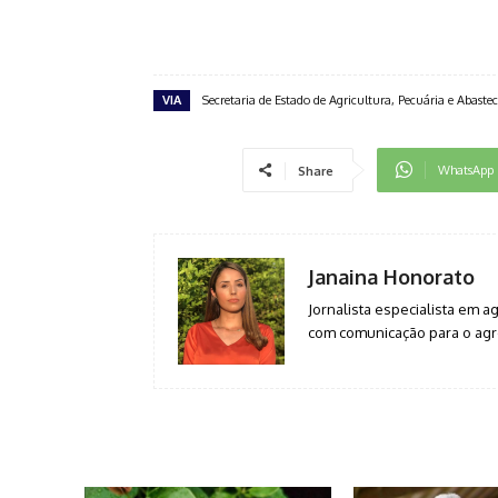
VIA
Secretaria de Estado de Agricultura, Pecuária e Abast
WhatsApp
Share
Janaina Honorato
Jornalista especialista em 
com comunicação para o agro