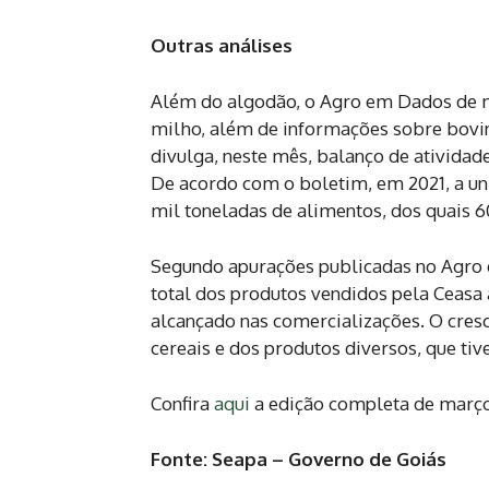
Outras análises
Além do algodão, o Agro em Dados de ma
milho, além de informações sobre bovin
divulga, neste mês, balanço de atividad
De acordo com o boletim, em 2021, a un
mil toneladas de alimentos, dos quais
Segundo apurações publicadas no Agro 
total dos produtos vendidos pela Ceasa
alcançado nas comercializações. O cres
cereais e dos produtos diversos, que ti
Confira
aqui
a edição completa de març
Fonte: Seapa – Governo de Goiás