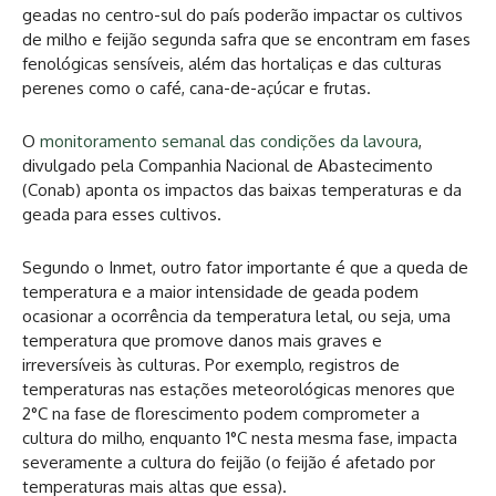
geadas no centro-sul do país poderão impactar os cultivos
de milho e feijão segunda safra que se encontram em fases
fenológicas sensíveis, além das hortaliças e das culturas
perenes como o café, cana-de-açúcar e frutas.
O
monitoramento semanal das condições da lavoura
,
divulgado pela Companhia Nacional de Abastecimento
(Conab) aponta os impactos das baixas temperaturas e da
geada para esses cultivos.
Segundo o Inmet, outro fator importante é que a queda de
temperatura e a maior intensidade de geada podem
ocasionar a ocorrência da temperatura letal, ou seja, uma
temperatura que promove danos mais graves e
irreversíveis às culturas. Por exemplo, registros de
temperaturas nas estações meteorológicas menores que
2°C na fase de florescimento podem comprometer a
cultura do milho, enquanto 1°C nesta mesma fase, impacta
severamente a cultura do feijão (o feijão é afetado por
temperaturas mais altas que essa).