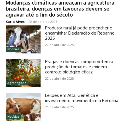
Mudanças climáticas ameaçam a agricultura
brasileira: doenças em lavouras devem se
agravar até o fim do século
Karla Alves
-
22 de abril de 2025
Produtor rural já pode preencher e
encaminhar Declaração de Rebanho
2025
22 de abril de 2025
Notícias
Pragas e doenças comprometem a
produção de tomates e exigem
controle biológico eficaz
22 de abril de 2025
Agronegócio
Leilões em Alta: Genética e
investimento movimentam a Pecuária
21 de abril de 2025
Notícias