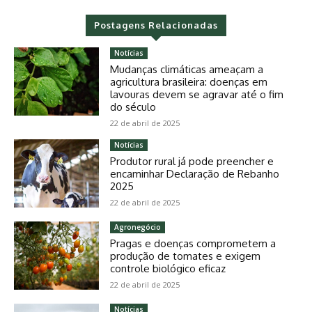
Postagens Relacionadas
Notícias
Mudanças climáticas ameaçam a
agricultura brasileira: doenças em
lavouras devem se agravar até o fim
do século
22 de abril de 2025
Notícias
Produtor rural já pode preencher e
encaminhar Declaração de Rebanho
2025
22 de abril de 2025
Agronegócio
Pragas e doenças comprometem a
produção de tomates e exigem
controle biológico eficaz
22 de abril de 2025
Notícias