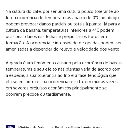
Na cultura do café, por ser uma cultura pouco tolerante ao
frio, a ocorrência de temperaturas abaixo de 0°C no abrigo
podem provocar danos parciais ou totais à planta. Já para a
cultura da banana, temperaturas inferiores a 4°C podem
ocasionar danos nas folhas e prejudicar os frutos em
formação. A ocorrência e intensidade de geadas podem ser
amenizadas a depender do relevo e velocidade dos vento.
A geada é um fenômeno causado pela ocorrência de baixas
temperaturas e seu efeito nas plantas varia de acordo com
a espécie, a sua tolerância ao frio e a fase fenológica que
ela se encontra e sua ocorrência resulta, em muitas vezes,
em severos prejuízos econômicos principalmente se
ocorrem precoce ou tardiamente.
VIA
Ministério da Agricultura, Pecuária e Abastecimento (Mapa)