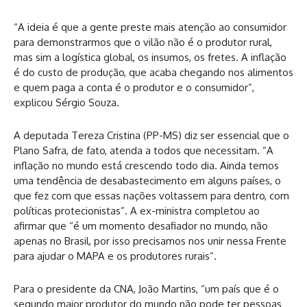
“A ideia é que a gente preste mais atenção ao consumidor
para demonstrarmos que o vilão não é o produtor rural,
mas sim a logística global, os insumos, os fretes. A inflação
é do custo de produção, que acaba chegando nos alimentos
e quem paga a conta é o produtor e o consumidor”,
explicou Sérgio Souza.
A deputada Tereza Cristina (PP-MS) diz ser essencial que o
Plano Safra, de fato, atenda a todos que necessitam. “A
inflação no mundo está crescendo todo dia. Ainda temos
uma tendência de desabastecimento em alguns países, o
que fez com que essas nações voltassem para dentro, com
políticas protecionistas”. A ex-ministra completou ao
afirmar que “é um momento desafiador no mundo, não
apenas no Brasil, por isso precisamos nos unir nessa Frente
para ajudar o MAPA e os produtores rurais”.
Para o presidente da CNA, João Martins, “um país que é o
segundo maior produtor do mundo não pode ter pessoas