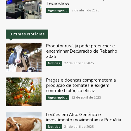
Tecnoshow
8 de abril de 2025
Agronegócio
Últimas Notícias
Produtor rural já pode preencher e
encaminhar Declaração de Rebanho
2025
22 de abril de 2025
Notícias
Pragas e doenças comprometem a
produção de tomates e exigem
controle biológico eficaz
22 de abril de 2025
Agronegócio
Leilões em Alta: Genética e
investimento movimentam a Pecuária
21 de abril de 2025
Notícias