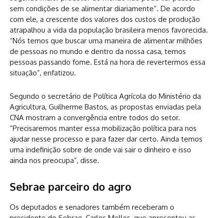
sem condições de se alimentar diariamente”. De acordo
com ele, a crescente dos valores dos custos de produção
atrapalhou a vida da população brasileira menos favorecida.
“Nós temos que buscar uma maneira de alimentar milhões
de pessoas no mundo e dentro da nossa casa, temos
pessoas passando fome. Está na hora de revertermos essa
situação”, enfatizou.
Segundo o secretário de Política Agrícola do Ministério da
Agricultura, Guilherme Bastos, as propostas enviadas pela
CNA mostram a convergência entre todos do setor.
“Precisaremos manter essa mobilização política para nos
ajudar nesse processo e para fazer dar certo. Ainda temos
uma indefinição sobre de onde vai sair o dinheiro e isso
ainda nos preocupa”, disse.
Sebrae parceiro do agro
Os deputados e senadores também receberam o
presidente do Sebrae, Carlos Melles, que apresentou as