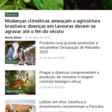
Notícias
Mudanças climáticas ameaçam a agricultura
brasileira: doenças em lavouras devem se
agravar até o fim do século
Karla Alves
-
22 de abril de 2025
Produtor rural já pode preencher e
encaminhar Declaração de Rebanho
2025
22 de abril de 2025
Notícias
Pragas e doenças comprometem a
produção de tomates e exigem
controle biológico eficaz
22 de abril de 2025
Agronegócio
Leilões em Alta: Genética e
investimento movimentam a Pecuária