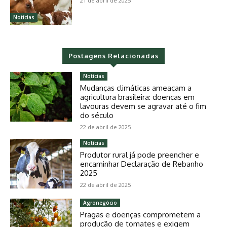
21 de abril de 2025
Notícias
Postagens Relacionadas
Notícias
Mudanças climáticas ameaçam a
agricultura brasileira: doenças em
lavouras devem se agravar até o fim
do século
22 de abril de 2025
Notícias
Produtor rural já pode preencher e
encaminhar Declaração de Rebanho
2025
22 de abril de 2025
Agronegócio
Pragas e doenças comprometem a
produção de tomates e exigem