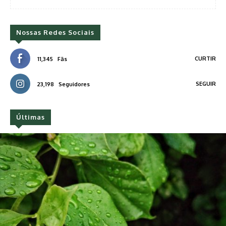
Nossas Redes Sociais
CURTIR
11,345
Fãs
SEGUIR
23,198
Seguidores
Últimas