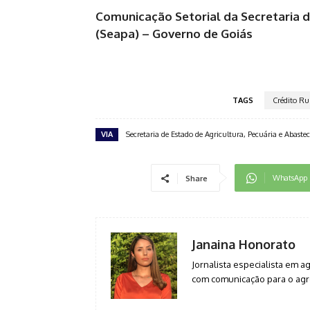
Comunicação Setorial da Secretaria d
(Seapa) – Governo de Goiás
TAGS
Crédito Ru
VIA
Secretaria de Estado de Agricultura, Pecuária e Abast
WhatsApp
Share
Janaina Honorato
Jornalista especialista em 
com comunicação para o agro