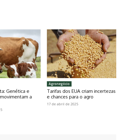
Agronegócio
ta: Genética e
Tarifas dos EUA criam incertezas
o movimentam a
e chances para o agro
17 de abril de 2025
25