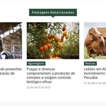
Postagens Relacionadas
Agronegócio
Notícias
pode preencher
Pragas e doenças
Leilões em Al
aração de
comprometem a produção de
investiment
tomates e exigem controle
Pecuária
biológico eficaz
21 de abril de 20
22 de abril de 2025