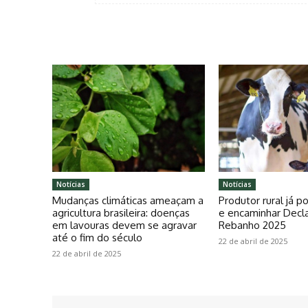
Notícias
Notícias
Mudanças climáticas ameaçam a
Produtor rural já 
agricultura brasileira: doenças
e encaminhar Decl
em lavouras devem se agravar
Rebanho 2025
até o fim do século
22 de abril de 2025
22 de abril de 2025