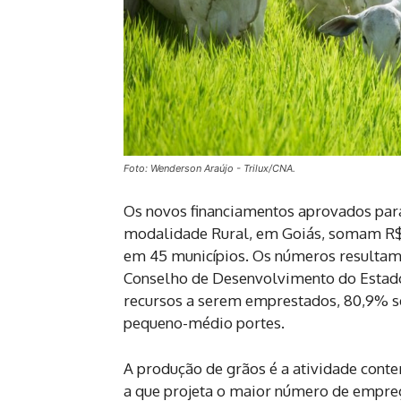
Foto: Wenderson Araújo - Trilux/CNA.
Os novos financiamentos aprovados para
modalidade Rural, em Goiás, somam R$
em 45 municípios. Os números resultam 
Conselho de Desenvolvimento do Estado, 
recursos a serem emprestados, 80,9% s
pequeno-médio portes.
A produção de grãos é a atividade cont
a que projeta o maior número de empreg