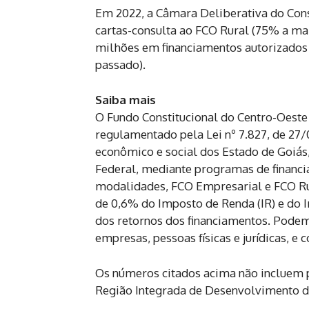
Em 2022, a Câmara Deliberativa do Con
cartas-consulta ao FCO Rural (75% a ma
milhões em financiamentos autorizados
passado).
Saiba mais
O Fundo Constitucional do Centro-Oeste 
regulamentado pela Lei nº 7.827, de 27
econômico e social dos Estado de Goiás
Federal, mediante programas de financi
modalidades, FCO Empresarial e FCO Rur
de 0,6% do Imposto de Renda (IR) e do 
dos retornos dos financiamentos. Podem 
empresas, pessoas físicas e jurídicas, e
Os números citados acima não incluem p
Região Integrada de Desenvolvimento do 