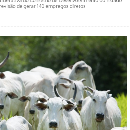
eliberativa do Conselho de Desenvolvimento do Estado
previsão de gerar 140 empregos diretos