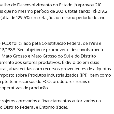
selho de Desenvolvimento do Estado já aprovou 210
is que no mesmo período de 2021), totalizando R$ 219,2
 (alta de 129,5% em relação ao mesmo período do ano
(FCO) foi criado pela Constituição Federal de 1988 e
/09/1989. Seu objetivo é promover o desenvolvimento
, Mato Grosso e Mato Grosso do Sul e do Distrito
amento aos setores produtivos. É dividido em duas
al, abastecidas com recursos provenientes de alíquotas
Imposto sobre Produtos Industrializados (IPI), bem como
pleitear recursos do FCO: produtores rurais e
 cooperativas de produção.
rojetos aprovados e financiamentos autorizados na
Distrito Federal e Entorno (Ride).