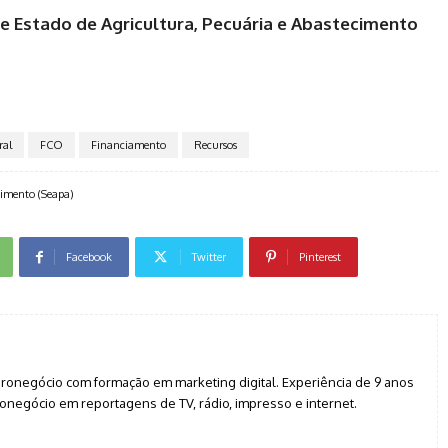
e Estado de Agricultura, Pecuária e Abastecimento
ral
FCO
Financiamento
Recursos
ecimento (Seapa)
Facebook
Twitter
Pinterest
agronegócio com formação em marketing digital. Experiência de 9 anos
negócio em reportagens de TV, rádio, impresso e internet.