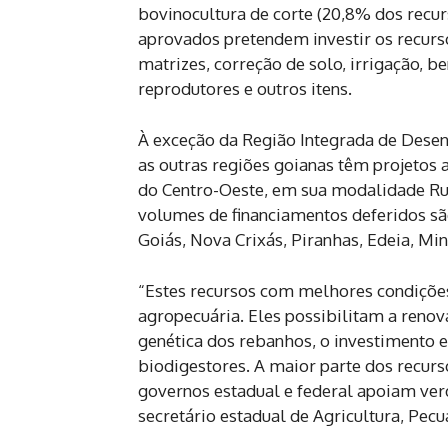
bovinocultura de corte (20,8% dos recurs
aprovados pretendem investir os recur
matrizes, correção de solo, irrigação, be
reprodutores e outros itens.
À exceção da Região Integrada de Desenv
as outras regiões goianas têm projetos 
do Centro-Oeste, em sua modalidade Ru
volumes de financiamentos deferidos são
Goiás, Nova Crixás, Piranhas, Edeia, Min
“Estes recursos com melhores condiçõe
agropecuária. Eles possibilitam a renov
genética dos rebanhos, o investimento 
biodigestores. A maior parte dos recurs
governos estadual e federal apoiam ver
secretário estadual de Agricultura, Pec