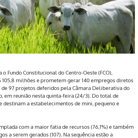
 o Fundo Constitucional do Centro-Oeste (FCO),
 105,8 milhões e prometem gerar 140 empregos diretos
de 97 projetos deferidos pela Câmara Deliberativa do
em reunião nesta quinta-feira (24/3). Do total de
e destinam a estabelecimentos de mini, pequeno e
emplada com a maior fatia de recursos (76,1%) e também
os a serem gerados (107). Na sequência estão a