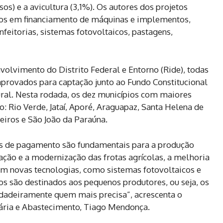
os) e a avicultura (3,1%). Os autores dos projetos
sos em financiamento de máquinas e implementos,
nfeitorias, sistemas fotovoltaicos, pastagens,
olvimento do Distrito Federal e Entorno (Ride), todas
aprovados para captação junto ao Fundo Constitucional
ral. Nesta rodada, os dez municípios com maiores
: Rio Verde, Jataí, Aporé, Araguapaz, Santa Helena de
eiros e São João da Paraúna.
s de pagamento são fundamentais para a produção
ação e a modernização das frotas agrícolas, a melhoria
em novas tecnologias, como sistemas fotovoltaicos e
os são destinados aos pequenos produtores, ou seja, os
dadeiramente quem mais precisa”, acrescenta o
uária e Abastecimento, Tiago Mendonça.