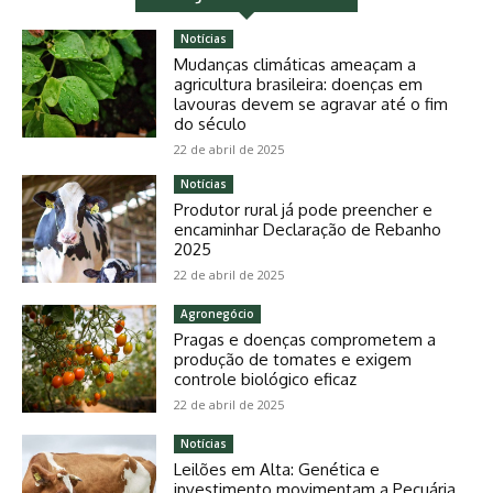
Notícias
Mudanças climáticas ameaçam a
agricultura brasileira: doenças em
lavouras devem se agravar até o fim
do século
22 de abril de 2025
Notícias
Produtor rural já pode preencher e
encaminhar Declaração de Rebanho
2025
22 de abril de 2025
Agronegócio
Pragas e doenças comprometem a
produção de tomates e exigem
controle biológico eficaz
22 de abril de 2025
Notícias
Leilões em Alta: Genética e
investimento movimentam a Pecuária