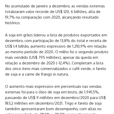
No acumulado de janeiro a dezembro, as vendas externas
totalizaram valor recorde de US$ 120, 6 bilhões, alta de
19,7% na comparação com 2020, alcançando resultado
histórico.
A soja em grãos liderou a lista de produtos exportados em
dezembro, com participação de 13,8% do total e receita de
US$ 1,4 bilhão, aumento expressivo de 1.210,9% em relação
ao mesmo período de 2020. O milho foi o segundo produto
mais vendido (US$ 795 milhões), apesar da queda em
relação a dezembro de 2020 (-12,4%). Completam a lista
dos cinco itens mais comercializados o café verde, o farelo
de soja e a carne de frango in natura.
O aumento mais expressivo em percentuais nas vendas
externas foi para o óleo de soja em bruto, de 1.941,5%,
passando de US$ 9 milhões em dezembro/2020 para US$
183,2 milhões em dezembro/2021. Trigo e farelo de soja
também apresentaram bom desempenho, com altas no