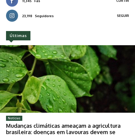
CURTIR
11,345
Fãs
SEGUIR
23,198
Seguidores
Últimas
Notícias
Mudanças climáticas ameaçam a agricultura
brasileira: doenças em lavouras devem se