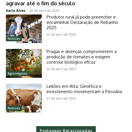
agravar até o fim do século
Karla Alves
-
22 de abril de 2025
Produtor rural já pode preencher e
encaminhar Declaração de Rebanho
2025
22 de abril de 2025
Notícias
Pragas e doenças comprometem a
produção de tomates e exigem
controle biológico eficaz
22 de abril de 2025
Agronegócio
Leilões em Alta: Genética e
investimento movimentam a Pecuária
21 de abril de 2025
Notícias
Postagens Relacionadas