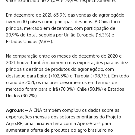
valor exportado de 211,0% e 79,9%, respectivamente.
Em dezembro de 2021, 65,9% das vendas do agronegócio
tiveram 10 países como principais destinos. A China foi o
principal mercado em dezembro, com participação de
20,9% do total, seguida por União Europeia (16,3%) e
Estados Unidos (9,8%).
Na comparação entre os meses de dezembro de 2020 e
2021, houve também aumento nas exportações para os dez
principais destinos de produtos do agronegócio, com
destaque para Egito (+102,5%) e Turquia (+98,7%). Em todo
o ano de 2021, os maiores crescimentos em termos de
mercado foram para o Irã (70,3%), Chile (58,1%) e Estados
Unidos (30,2%).
Agro.BR
– A CNA também compilou os dados sobre as
exportações mensais dos setores prioritários do Projeto
Agro.BR, uma iniciativa feita com a Apex-Brasil para
aumentar a oferta de produtos do agro brasileiro no