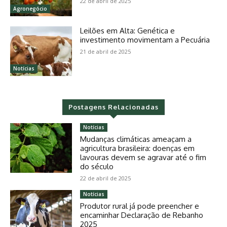
22 de abril de 2025
Agronegócio
Leilões em Alta: Genética e
investimento movimentam a Pecuária
21 de abril de 2025
Notícias
Postagens Relacionadas
Notícias
Mudanças climáticas ameaçam a
agricultura brasileira: doenças em
lavouras devem se agravar até o fim
do século
22 de abril de 2025
Notícias
Produtor rural já pode preencher e
encaminhar Declaração de Rebanho
2025