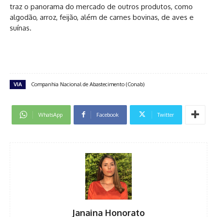
traz o panorama do mercado de outros produtos, como
algodão, arroz, feijão, além de carnes bovinas, de aves e
suínas.
VIA
Companhia Nacional de Abastecimento (Conab)
WhatsApp
Facebook
Twitter
Janaina Honorato