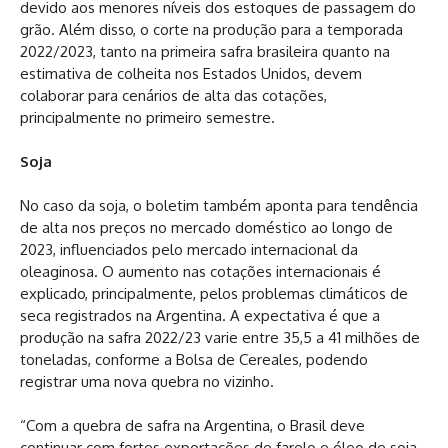
devido aos menores níveis dos estoques de passagem do
grão. Além disso, o corte na produção para a temporada
2022/2023, tanto na primeira safra brasileira quanto na
estimativa de colheita nos Estados Unidos, devem
colaborar para cenários de alta das cotações,
principalmente no primeiro semestre.
Soja
No caso da soja, o boletim também aponta para tendência
de alta nos preços no mercado doméstico ao longo de
2023, influenciados pelo mercado internacional da
oleaginosa. O aumento nas cotações internacionais é
explicado, principalmente, pelos problemas climáticos de
seca registrados na Argentina. A expectativa é que a
produção na safra 2022/23 varie entre 35,5 a 41 milhões de
toneladas, conforme a Bolsa de Cereales, podendo
registrar uma nova quebra no vizinho.
“Com a quebra de safra na Argentina, o Brasil deve
continuar com fortes exportações de farelo e óleo de soja