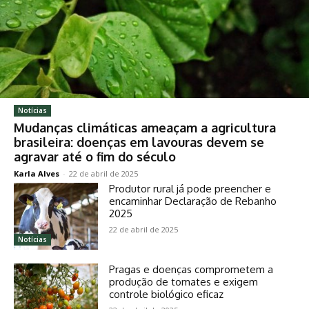
Notícias
Mudanças climáticas ameaçam a agricultura
brasileira: doenças em lavouras devem se
agravar até o fim do século
Karla Alves
-
22 de abril de 2025
Produtor rural já pode preencher e
encaminhar Declaração de Rebanho
2025
22 de abril de 2025
Notícias
Pragas e doenças comprometem a
produção de tomates e exigem
controle biológico eficaz