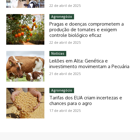
22 de abril de 2025
Agronegócio
Pragas e doenças comprometem a
produção de tomates e exigem
controle biológico eficaz
22 de abril de 2025
Notícias
Leilões em Alta: Genética e
investimento movimentam a Pecuária
21 de abril de 2025
Agronegócio
Tarifas dos EUA criam incertezas e
chances para o agro
17 de abril de 2025