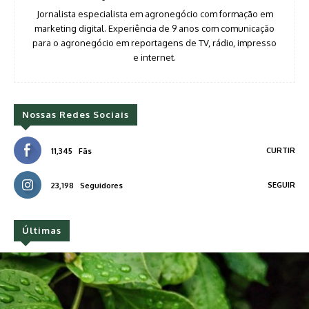
Jornalista especialista em agronegócio com formação em
marketing digital. Experiência de 9 anos com comunicação
para o agronegócio em reportagens de TV, rádio, impresso
e internet.
Nossas Redes Sociais
CURTIR
11,345
Fãs
SEGUIR
23,198
Seguidores
Últimas