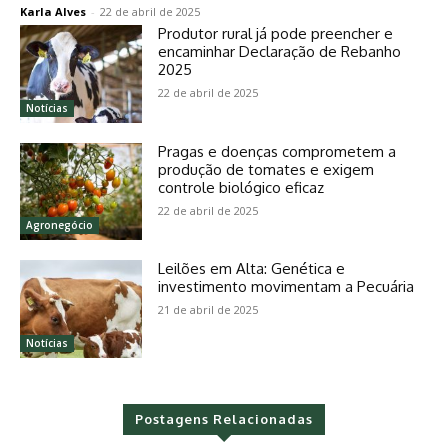
Karla Alves
-
22 de abril de 2025
Produtor rural já pode preencher e
encaminhar Declaração de Rebanho
2025
22 de abril de 2025
Notícias
Pragas e doenças comprometem a
produção de tomates e exigem
controle biológico eficaz
22 de abril de 2025
Agronegócio
Leilões em Alta: Genética e
investimento movimentam a Pecuária
21 de abril de 2025
Notícias
Postagens Relacionadas