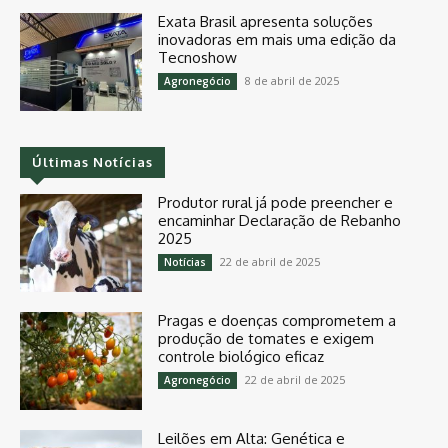
Exata Brasil apresenta soluções
inovadoras em mais uma edição da
Tecnoshow
8 de abril de 2025
Agronegócio
Últimas Notícias
Produtor rural já pode preencher e
encaminhar Declaração de Rebanho
2025
22 de abril de 2025
Notícias
Pragas e doenças comprometem a
produção de tomates e exigem
controle biológico eficaz
22 de abril de 2025
Agronegócio
Leilões em Alta: Genética e