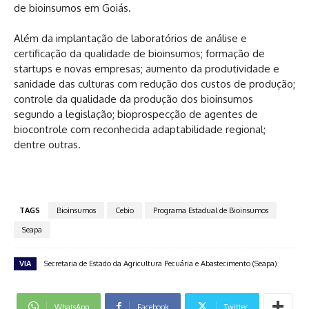
de bioinsumos em Goiás.
Além da implantação de laboratórios de análise e
certificação da qualidade de bioinsumos; formação de
startups e novas empresas; aumento da produtividade e
sanidade das culturas com redução dos custos de produção;
controle da qualidade da produção dos bioinsumos
segundo a legislação; bioprospecção de agentes de
biocontrole com reconhecida adaptabilidade regional;
dentre outras.
TAGS
Bioinsumos
Cebio
Programa Estadual de Bioinsumos
Seapa
VIA
Secretaria de Estado da Agricultura Pecuária e Abastecimento (Seapa)
WhatsApp
Facebook
Twitter