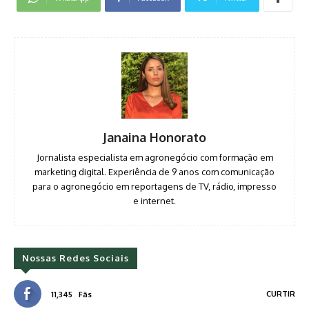
Janaina Honorato
Jornalista especialista em agronegócio com formação em
marketing digital. Experiência de 9 anos com comunicação
para o agronegócio em reportagens de TV, rádio, impresso
e internet.
Nossas Redes Sociais
CURTIR
11,345
Fãs