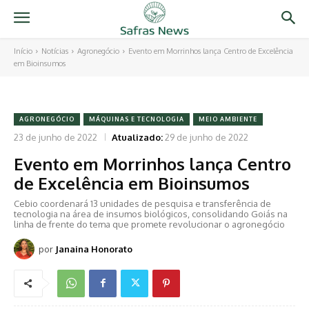
Início
Notícias
Agronegócio
Evento em Morrinhos lança Centro de Excelência
em Bioinsumos
AGRONEGÓCIO
MÁQUINAS E TECNOLOGIA
MEIO AMBIENTE
23 de junho de 2022
Atualizado:
29 de junho de 2022
Evento em Morrinhos lança Centro
de Excelência em Bioinsumos
Cebio coordenará 13 unidades de pesquisa e transferência de
tecnologia na área de insumos biológicos, consolidando Goiás na
linha de frente do tema que promete revolucionar o agronegócio
por
Janaina Honorato