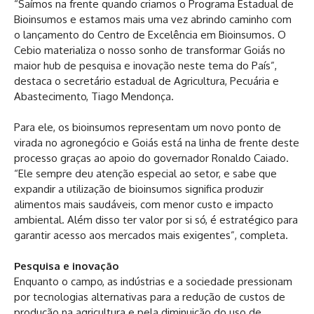
“Saímos na frente quando criamos o Programa Estadual de
Bioinsumos e estamos mais uma vez abrindo caminho com
o lançamento do Centro de Excelência em Bioinsumos. O
Cebio materializa o nosso sonho de transformar Goiás no
maior hub de pesquisa e inovação neste tema do País”,
destaca o secretário estadual de Agricultura, Pecuária e
Abastecimento, Tiago Mendonça.
Para ele, os bioinsumos representam um novo ponto de
virada no agronegócio e Goiás está na linha de frente deste
processo graças ao apoio do governador Ronaldo Caiado.
“Ele sempre deu atenção especial ao setor, e sabe que
expandir a utilização de bioinsumos significa produzir
alimentos mais saudáveis, com menor custo e impacto
ambiental. Além disso ter valor por si só, é estratégico para
garantir acesso aos mercados mais exigentes”, completa.
Pesquisa e inovação
Enquanto o campo, as indústrias e a sociedade pressionam
por tecnologias alternativas para a redução de custos de
produção na agricultura e pela diminuição do uso de