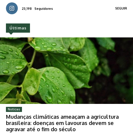
SEGUIR
23,198
Seguidores
Últimas
Notícias
Mudanças climáticas ameaçam a agricultura
brasileira: doenças em lavouras devem se
agravar até o fim do século