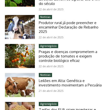
do século
22 de abril de 2025
Notícias
Produtor rural já pode preencher e
encaminhar Declaração de Rebanho
2025
22 de abril de 2025
Agronegócio
Pragas e doenças comprometem a
produção de tomates e exigem
controle biológico eficaz
22 de abril de 2025
Notícias
Leilões em Alta: Genética e
investimento movimentam a Pecuária
21 de abril de 2025
Agronegócio
Tarifas dos EUA criam incertezas e