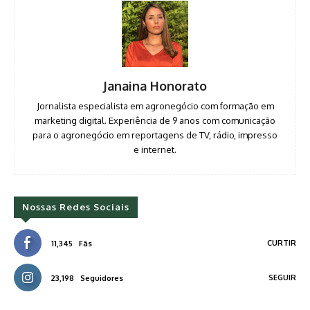
Janaina Honorato
Jornalista especialista em agronegócio com formação em
marketing digital. Experiência de 9 anos com comunicação
para o agronegócio em reportagens de TV, rádio, impresso
e internet.
Nossas Redes Sociais
CURTIR
11,345
Fãs
SEGUIR
23,198
Seguidores