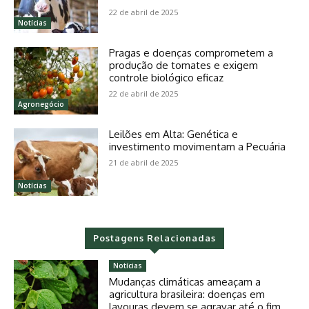
22 de abril de 2025
Notícias
Pragas e doenças comprometem a
produção de tomates e exigem
controle biológico eficaz
22 de abril de 2025
Agronegócio
Leilões em Alta: Genética e
investimento movimentam a Pecuária
21 de abril de 2025
Notícias
Postagens Relacionadas
Notícias
Mudanças climáticas ameaçam a
agricultura brasileira: doenças em
lavouras devem se agravar até o fim