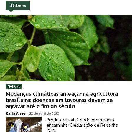
Últimas
Notícias
Mudanças climáticas ameaçam a agricultura
brasileira: doenças em lavouras devem se
agravar até o fim do século
Karla Alves
-
22 de abril de 2025
Produtor rural já pode preencher e
encaminhar Declaração de Rebanho
2025