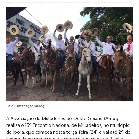
Foto: Divulgação/Amog
A Associação do Muladeiros do Oeste Goiano (Amog)
realiza o 15º Encontro Nacional de Muladeiros, no município
de Iporá, que começa nesta terça-feira (24) e vai até 29 de
janeiro. Já no primeiro dia, acontece a escolha da Rainha