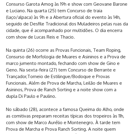
Consurso Garota Amog às 19h e show com Geovane Barone
e Luciano. Na quarta (25) tem Concurso de traia
(laço/alpaca) às 9h e a Abertura oficial do evento às 14h,
seguido de Desfile Tradicional dos Muladeiros pelas ruas da
cidade, que é acompanhado por multidões. O dia encerra
com show de Lucas Reis e Thacio.
Na quinta (26) ocorre as Provas Funcionais, Team Roping,
Consurso de Morfologia de Muares e Asininos e a Prova de
marco jumento montado, fechando com show de Gino e
Geno. Na sexta-feira (27) tem Concurso de Berrante e
Trançador,Torneio de Estilingue/Bodoque e Provas
Funcionais. Além de Prova de Marcha, Leilão de Muares e
Asininos, Prova de Ranch Sorting e a noite show com a
dupla Di Paulo e Paulino.
No sábado (28), acontece a famosa Queima do Alho, onde
as comitivas preparam receitas típicas dos tropeiros às 11h,
com show de Marco Aurélio e Montenegro. À tarde tem
Prova de Marcha e Prova Ranch Sorting. A noite quem