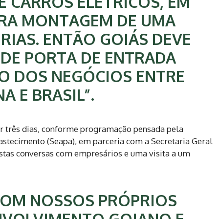
E CARROS ELÉTRICOS, EM
ARA MONTAGEM DE UMA
ERIAS. ENTÃO GOIÁS DEVE
DE PORTA DE ENTRADA
O DOS NEGÓCIOS ENTRE
A E BRASIL”.
por três dias, conforme programação pensada pela
bastecimento (Seapa), em parceria com a Secretaria Geral
tas conversas com empresários e uma visita a um
COM NOSSOS PRÓPRIOS
NVOLVIMENTO GOIANO E