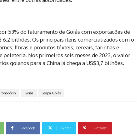
 por 53% do faturamento de Goiás com exportações de
6,2 bilhões. Os principais itens comercializados com o
nes; fibras e produtos têxteis; cereais, farinhas e
e peleteria. Nos primeiros seis meses de 2023, o valor
ios goianos para a China já chega a US$3,7 bilhões.
ronegócio
Goiás
Seapa Goiás
Facebook
Twitter
Pinterest