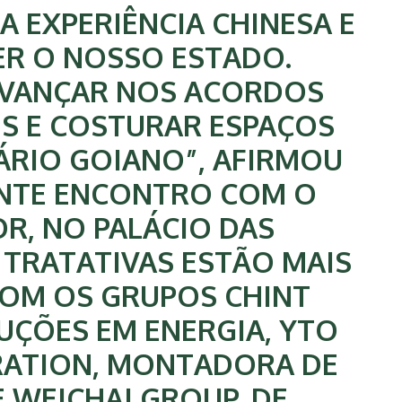
A EXPERIÊNCIA CHINESA E
R O NOSSO ESTADO.
AVANÇAR NOS ACORDOS
S E COSTURAR ESPAÇOS
ÁRIO GOIANO”, AFIRMOU
NTE ENCONTRO COM O
R, NO PALÁCIO DAS
 TRATATIVAS ESTÃO MAIS
OM OS GRUPOS CHINT
UÇÕES EM ENERGIA, YTO
ATION, MONTADORA DE
E WEICHAI GROUP, DE