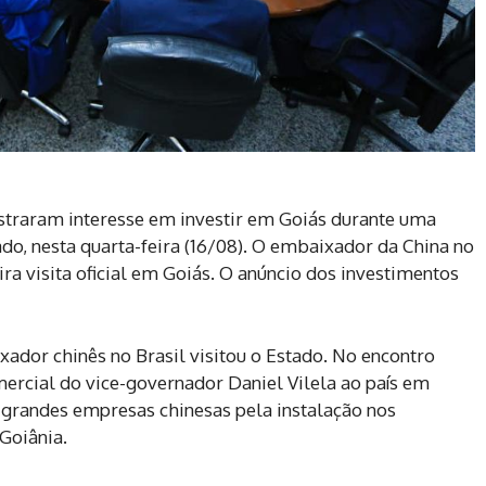
straram interesse em investir em Goiás durante uma
o, nesta quarta-feira (16/08). O embaixador da China no
ra visita oficial em Goiás. O anúncio dos investimentos
xador chinês no Brasil visitou o Estado. No encontro
ercial do vice-governador Daniel Vilela ao país em
ês grandes empresas chinesas pela instalação nos
 Goiânia.