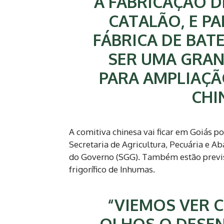
A FABRICAÇÃO D
CATALÃO, E P
FÁBRICA DE BAT
SER UMA GRAN
PARA AMPLIAÇÃ
CHIN
A comitiva chinesa vai ficar em Goiás 
Secretaria de Agricultura, Pecuária e A
do Governo (SGG). Também estão previs
frigorífico de Inhumas.
“VIEMOS VER 
OLHOS O DESE