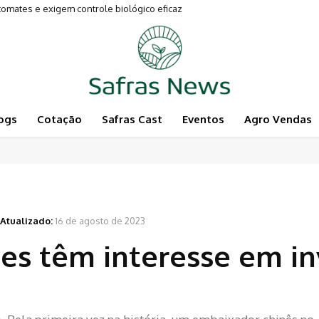
ates e exigem controle biológico eficaz
mentam a Pecuária
ogs
Cotação
Safras Cast
Eventos
Agro Vendas
Atualizado:
16 de agosto de 2023
es têm interesse em in