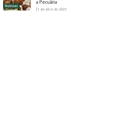
a Pecuária
Notícias
21 de abril de 2025