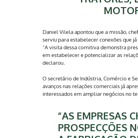
MOTOR
Daniel Vilela apontou que a missão, che
serviu para estabelecer conexões que j
“A visita dessa comitiva demonstra pres
em estabelecer e potencializar as relaç
declarou.
O secretário de Indústria, Comércio e Se
avanços nas relações comerciais já ap
interessados em ampliar negócios no ter
“AS EMPRESAS C
PROSPECÇÕES N