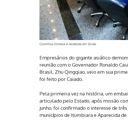
Comitiva chinesa é recebida em Goiás
Empresários do gigante asiático demon
reunião com o Governador Ronaldo Caiad
Brasil, Zhu Qingqiao, veio em sua primei
foi feito por Caiado.
Pela primeira vez na história, um embai
articulado pelo Estado, após missão com
junho, foi confirmado o interesse de tr
municípios de Itumbiara e Aparecida de