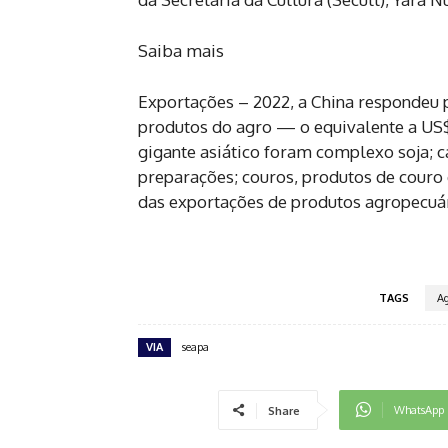
Saiba mais
Exportações – 2022, a China respondeu
produtos do agro — o equivalente a US$ 
gigante asiático foram complexo soja; car
preparações; couros, produtos de couro 
das exportações de produtos agropecuár
TAGS
Ag
VIA
seapa
WhatsApp
Share