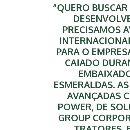
“QUERO BUSCAR 
DESENVOLVE
PRECISAMOS 
INTERNACIONAI
PARA O EMPRES
CAIADO DURA
EMBAIXADO
ESMERALDAS. AS
AVANÇADAS C
POWER, DE SOL
GROUP CORPOR
TRATORES, 