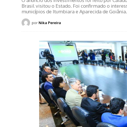
O anúncio dos investimentos foi feito por Caiad
Brasil visitou o Estado. Foi confirmado o intere
municípios de Itumbiara e Aparecida de Goiânia.
por
Nika Pereira