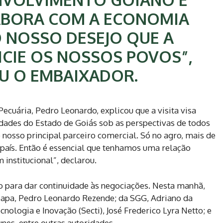
ABORA COM A ECONOMIA
O NOSSO DESEJO QUE A
ICIE OS NOSSOS POVOS”,
U O EMBAIXADOR.
Pecuária, Pedro Leonardo, explicou que a visita visa
dades do Estado de Goiás sob as perspectivas de todos
o nosso principal parceiro comercial. Só no agro, mais de
país. Então é essencial que tenhamos uma relação
institucional”, declarou.
 para dar continuidade às negociações. Nesta manhã,
eapa, Pedro Leonardo Rezende; da SGG, Adriano da
cnologia e Inovação (Secti), José Frederico Lyra Netto; e
unes, entre outras autoridades.