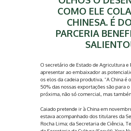
COMO ELE COL
CHINESA. É D
PARCERIA BENEF
SALIENTO
O secretário de Estado de Agricultura e 
apresentar ao embaixador as potenciali
os elos da cadeia produtiva. “A China é 
50% das nossas exportações são para o 
próxima, não só comercial, mas também 
Caiado pretende ir à China em novembro
estava acompanhado dos titulares da S
Rocha Lima; da Secretaria de Ciência, Te
da Secretaria da Cultura (Secult), Yara N