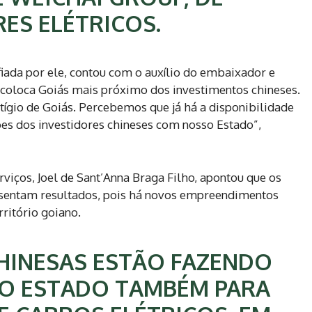
ES ELÉTRICOS.
fiada por ele, contou com o auxílio do embaixador e
á coloca Goiás mais próximo dos investimentos chineses.
tígio de Goiás. Percebemos que já há a disponibilidade
ões dos investidores chineses com nosso Estado”,
rviços, Joel de Sant’Anna Braga Filho, apontou que os
resentam resultados, pois há novos empreendimentos
ritório goiano.
HINESAS ESTÃO FAZENDO
O ESTADO TAMBÉM PARA