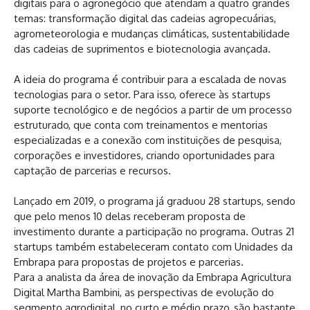
digitais para o agronegócio que atendam a quatro grandes
temas: transformação digital das cadeias agropecuárias,
agrometeorologia e mudanças climáticas, sustentabilidade
das cadeias de suprimentos e biotecnologia avançada.
A ideia do programa é contribuir para a escalada de novas
tecnologias para o setor. Para isso, oferece às startups
suporte tecnológico e de negócios a partir de um processo
estruturado, que conta com treinamentos e mentorias
especializadas e a conexão com instituições de pesquisa,
corporações e investidores, criando oportunidades para
captação de parcerias e recursos.
Lançado em 2019, o programa já graduou 28 startups, sendo
que pelo menos 10 delas receberam proposta de
investimento durante a participação no programa. Outras 21
startups também estabeleceram contato com Unidades da
Embrapa para propostas de projetos e parcerias.
Para a analista da área de inovação da Embrapa Agricultura
Digital Martha Bambini, as perspectivas de evolução do
segmento agrodigital, no curto e médio prazo, são bastante