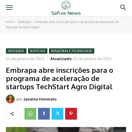
Início
Destaque
Embrapa abre inscrições para o programa de aceleração de
startups TechStart Agro...
DESTAQUE
NOTÍCIAS
MÁQUINAS E TECNOLOGIA
25 de janeiro de 2023
Atualizado:
25 de janeiro de 2023
Embrapa abre inscrições para o
programa de aceleração de
startups TechStart Agro Digital
por
Janaina Honorato