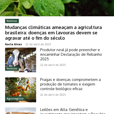
Notícias
Mudanças climáticas ameaçam a agricultura
brasileira: doenças em lavouras devem se
agravar até o fim do século
Karla Alves
-
22 de abril de 2025
Produtor rural já pode preencher e
encaminhar Declaração de Rebanho
2025
22 de abril de 2025
Notícias
Pragas e doenças comprometem a
produção de tomates e exigem
controle biológico eficaz
22 de abril de 2025
Agronegócio
Leilões em Alta: Genética e