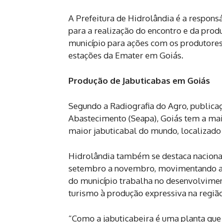
A Prefeitura de Hidrolândia é a respons
para a realização do encontro e da prod
município para ações com os produtores
estações da Emater em Goiás.
Produção de Jabuticabas em Goiás
Segundo a Radiografia do Agro, publicaç
Abastecimento (Seapa), Goiás tem a mai
maior jabuticabal do mundo, localizado 
Hidrolândia também se destaca naciona
setembro a novembro, movimentando a e
do município trabalha no desenvolviment
turismo à produção expressiva na regiã
“Como a jabuticabeira é uma planta que