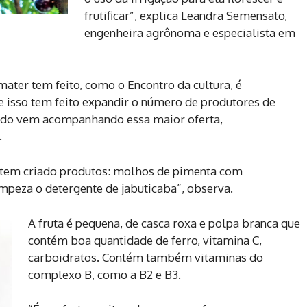
frutificar”, explica Leandra Semensato,
engenheira agrônoma e especialista em
mater tem feito, como o Encontro da cultura, é
 isso tem feito expandir o número de produtores de
ado vem acompanhando essa maior oferta,
.
l tem criado produtos: molhos de pimenta com
limpeza o detergente de jabuticaba”, observa.
A fruta é pequena, de casca roxa e polpa branca que
contém boa quantidade de ferro, vitamina C,
carboidratos. Contém também vitaminas do
complexo B, como a B2 e B3.