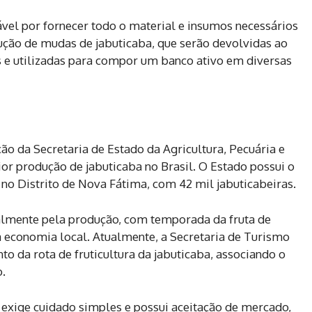
ável por fornecer todo o material e insumos necessários
ução de mudas de jabuticaba, que serão devolvidas ao
 e utilizadas para compor um banco ativo em diversas
ão da Secretaria de Estado da Agricultura, Pecuária e
or produção de jabuticaba no Brasil. O Estado possui o
no Distrito de Nova Fátima, com 42 mil jabuticabeiras.
lmente pela produção, com temporada da fruta de
conomia local. Atualmente, a Secretaria de Turismo
o da rota de fruticultura da jabuticaba, associando o
o.
 exige cuidado simples e possui aceitação de mercado,