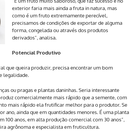
“É um fruto muito saboroso, que faz sucesso e no
exterior faria mais ainda a fruta in natura, mas
como é um fruto extremamente perecível,
precisamos de condições de exportar de alguma
forma, congelada ou através dos produtos
derivados”, analisa.
Potencial Produtivo
ural que queira produzir, precisa encontrar um bom
e legalidade.
as ou pragas e plantas daninhas. Seria interessante
 produz comercialmente mais rápido que a semente, com
nto mais rápido ela frutificar melhor para o produtor. Se
 por ano, ainda que em quantidades menores. É uma planta
m 100 anos, em alta produção comercial com 30 anos”,
ra agrônoma e especialista em fruticultura.