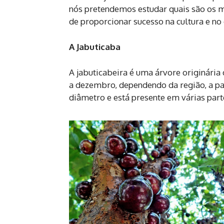
nós pretendemos estudar quais são os m
de proporcionar sucesso na cultura e no 
A Jabuticaba
A jabuticabeira é uma árvore originária 
a dezembro, dependendo da região, a par
diâmetro e está presente em várias parte