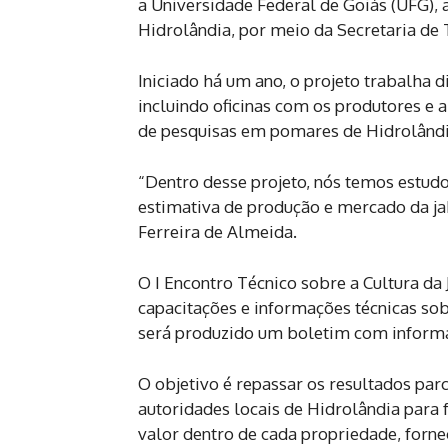
a Universidade Federal de Goiás (UFG), 
Hidrolândia, por meio da Secretaria de
Iniciado há um ano, o projeto trabalha 
incluindo oficinas com os produtores e 
de pesquisas em pomares de Hidrolândi
“Dentro desse projeto, nós temos estudo
estimativa de produção e mercado da jab
Ferreira de Almeida.
O I Encontro Técnico sobre a Cultura da
capacitações e informações técnicas sobr
será produzido um boletim com informaç
O objetivo é repassar os resultados par
autoridades locais de Hidrolândia para 
valor dentro de cada propriedade, forn