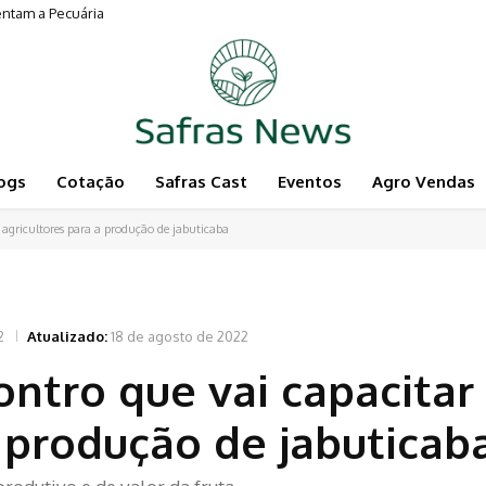
entam a Pecuária
ogs
Cotação
Safras Cast
Eventos
Agro Vendas
 agricultores para a produção de jabuticaba
2
Atualizado:
18 de agosto de 2022
ontro que vai capacitar
a produção de jabuticab