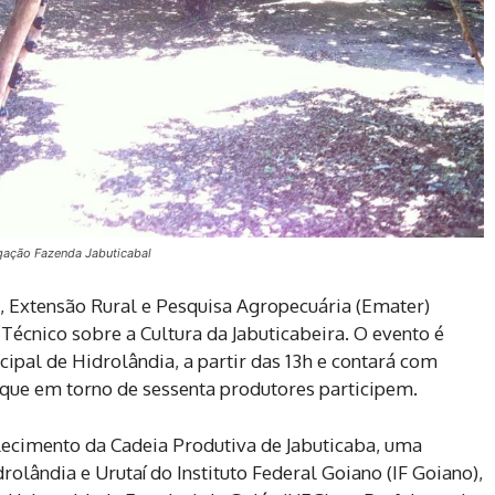
lgação Fazenda Jabuticabal
, Extensão Rural e Pesquisa Agropecuária (Emater)
o Técnico sobre a Cultura da Jabuticabeira. O evento é
cipal de Hidrolândia, a partir das 13h e contará com
é que em torno de sessenta produtores participem.
alecimento da Cadeia Produtiva de Jabuticaba, uma
rolândia e Urutaí do Instituto Federal Goiano (IF Goiano),