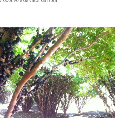
produtivo e de valor da fruta