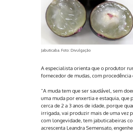
Jabuticaba. Foto: Divulgação
A especialista orienta que o produtor r
fornecedor de mudas, com procedência 
“A muda tem que ser saudável, sem doenç
uma muda por enxertia e estaquia, que
cerca de 2 a 3 anos de idade, porque qua
irrigada, vai produzir mais de uma vez
com longevidade, tem jabuticabeiras co
acrescenta Leandra Semensato, engenhei