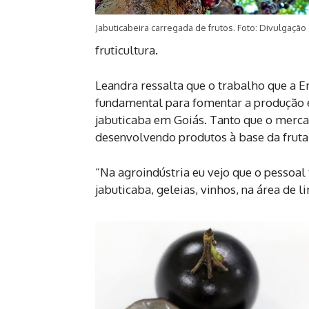
Jabuticabeira carregada de frutos. Foto: Divulgação
fruticultura.
Leandra ressalta que o trabalho que a E
fundamental para fomentar a produção e
jabuticaba em Goiás. Tanto que o merc
desenvolvendo produtos à base da fruta
“Na agroindústria eu vejo que o pessoa
jabuticaba, geleias, vinhos, na área de 