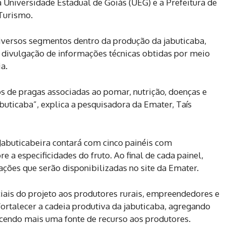
a Universidade Estadual de Goiás (UEG) e a Prefeitura de
 Turismo.
diversos segmentos dentro da produção da jabuticaba,
a divulgação de informações técnicas obtidas por meio
a.
s de pragas associadas ao pomar, nutrição, doenças e
uticaba”, explica a pesquisadora da Emater, Taís
 Jabuticabeira contará com cinco painéis com
e a especificidades do fruto. Ao final de cada painel,
ões que serão disponibilizadas no site da Emater.
ciais do projeto aos produtores rurais, empreendedores e
fortalecer a cadeia produtiva da jabuticaba, agregando
ecendo mais uma fonte de recurso aos produtores.