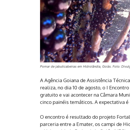
Pomar de jabuticabeiras em Hidrolândia, Goiás. Foto: Divu
A Agência Goiana de Assistência Técnica
realiza, no dia 10 de agosto, o I Encontr
gratuito e vai acontecer na Câmara Muni
cinco painéis temáticos. A expectativa 
O encontro é resultado do projeto Fort
parceria entre a Emater, os campi de Hid