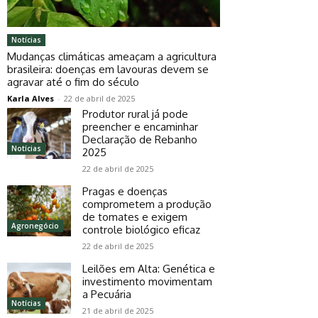
Notícias
Mudanças climáticas ameaçam a agricultura
brasileira: doenças em lavouras devem se
agravar até o fim do século
Karla Alves
-
22 de abril de 2025
Produtor rural já pode
preencher e encaminhar
Declaração de Rebanho
Notícias
2025
22 de abril de 2025
Pragas e doenças
comprometem a produção
de tomates e exigem
Agronegócio
controle biológico eficaz
22 de abril de 2025
Leilões em Alta: Genética e
investimento movimentam
a Pecuária
Notícias
21 de abril de 2025