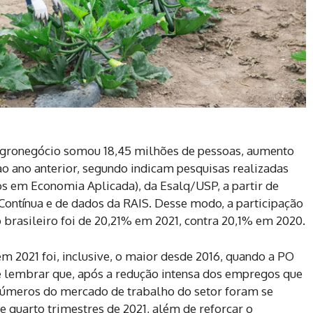
agronegócio somou 18,45 milhões de pessoas, aumento
ao ano anterior, segundo indicam pesquisas realizadas
s em Economia Aplicada), da Esalq/USP, a partir de
ntínua e de dados da RAIS. Desse modo, a participação
brasileiro foi de 20,21% em 2021, contra 20,1% em 2020.
 2021 foi, inclusive, o maior desde 2016, quando a PO
le lembrar que, após a redução intensa dos empregos que
s números do mercado de trabalho do setor foram se
 quarto trimestres de 2021, além de reforçar o