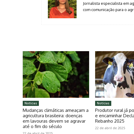
Jornalista especialista em 
com comunicação para o agro
Notícias
Notícias
Mudanças climáticas ameaçam a
Produtor rural já 
agricultura brasileira: doenças
e encaminhar Decl
em lavouras devem se agravar
Rebanho 2025
até o fim do século
22 de abril de 2025
22 de abril de 2025