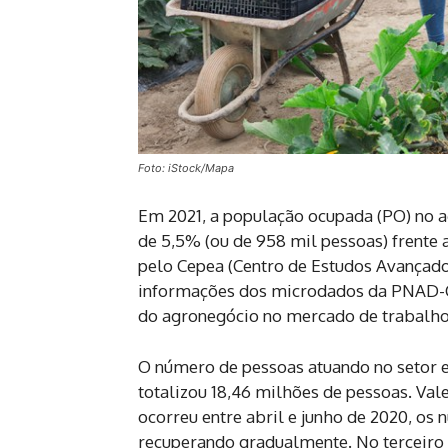
Foto: iStock/Mapa
Em 2021, a população ocupada (PO) no 
de 5,5% (ou de 958 mil pessoas) frente 
pelo Cepea (Centro de Estudos Avançado
informações dos microdados da PNAD-Co
do agronegócio no mercado de trabalho 
O número de pessoas atuando no setor em
totalizou 18,46 milhões de pessoas. Va
ocorreu entre abril e junho de 2020, o
recuperando gradualmente. No terceiro e