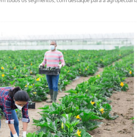
 em todos os segmentos, com destaque para a agropecuári