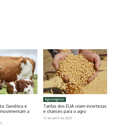
Agronegócio
ta: Genética e
Tarifas dos EUA criam incertezas
o movimentam a
e chances para o agro
17 de abril de 2025
25