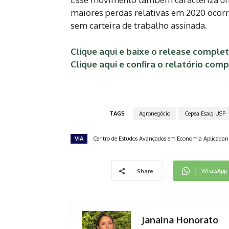
maiores perdas relativas em 2020 ocor
sem carteira de trabalho assinada.
Clique aqui e baixe o release comple
Clique aqui e confira o relatório comp
TAGS
Agronegócio
Cepea Esalq USP
VIA
Centro de Estudos Avançados em Economia Aplicadan
WhatsApp
Share
Janaina Honorato