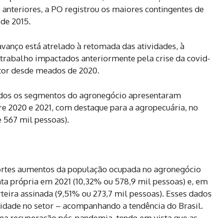
anteriores, a PO registrou os maiores contingentes de
de 2015.
vanço está atrelado à retomada das atividades, à
trabalho impactados anteriormente pela crise da covid-
etor desde meados de 2020.
odos os segmentos do agronegócio apresentaram
e 2020 e 2021, com destaque para a agropecuária, no
 567 mil pessoas).
ortes aumentos da população ocupada no agronegócio
ta própria em 2021 (10,32% ou 578,9 mil pessoas) e, em
eira assinada (9,51% ou 273,7 mil pessoas). Esses dados
idade no setor – acompanhando a tendência do Brasil.
a recuperação pós-pandemia, tendo em vista que as