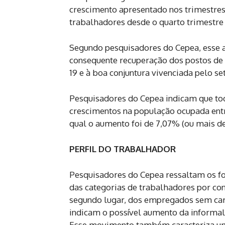
crescimento apresentado nos trimestres 
trabalhadores desde o quarto trimestre 
Segundo pesquisadores do Cepea, esse a
consequente recuperação dos postos de 
19 e à boa conjuntura vivenciada pelo s
Pesquisadores do Cepea indicam que t
crescimentos na população ocupada entr
qual o aumento foi de 7,07% (ou mais de
PERFIL DO TRABALHADOR
Pesquisadores do Cepea ressaltam os f
das categorias de trabalhadores por con
segundo lugar, dos empregados sem cart
indicam o possível aumento da informal
Esse movimento também caracteriza um