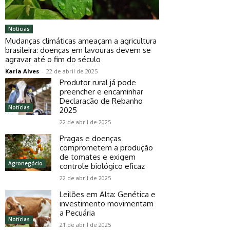
Notícias
Mudanças climáticas ameaçam a agricultura
brasileira: doenças em lavouras devem se
agravar até o fim do século
Karla Alves
-
22 de abril de 2025
Produtor rural já pode
preencher e encaminhar
Declaração de Rebanho
Notícias
2025
22 de abril de 2025
Pragas e doenças
comprometem a produção
de tomates e exigem
Agronegócio
controle biológico eficaz
22 de abril de 2025
Leilões em Alta: Genética e
investimento movimentam
a Pecuária
Notícias
21 de abril de 2025