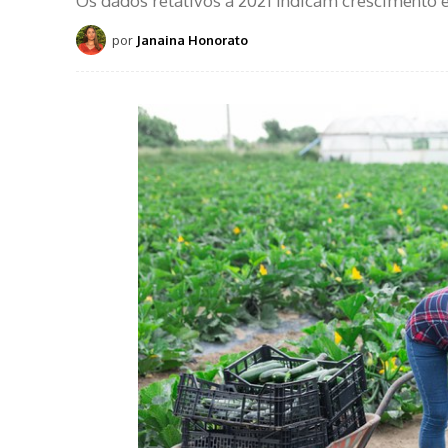
Os dados relativos à 2021 indicam crescimento
por
Janaina Honorato