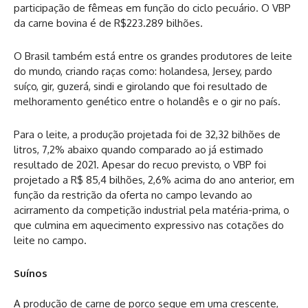
participação de fêmeas em função do ciclo pecuário. O VBP
da carne bovina é de R$223.289 bilhões.
O Brasil também está entre os grandes produtores de leite
do mundo, criando raças como: holandesa, Jersey, pardo
suíço, gir, guzerá, sindi e girolando que foi resultado de
melhoramento genético entre o holandês e o gir no país.
Para o leite, a produção projetada foi de 32,32 bilhões de
litros, 7,2% abaixo quando comparado ao já estimado
resultado de 2021. Apesar do recuo previsto, o VBP foi
projetado a R$ 85,4 bilhões, 2,6% acima do ano anterior, em
função da restrição da oferta no campo levando ao
acirramento da competição industrial pela matéria-prima, o
que culmina em aquecimento expressivo nas cotações do
leite no campo.
Suínos
A produção de carne de porco segue em uma crescente,