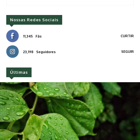
Nossas Redes Sociais
CURTIR
11,345
Fãs
SEGUIR
23,198
Seguidores
Últimas