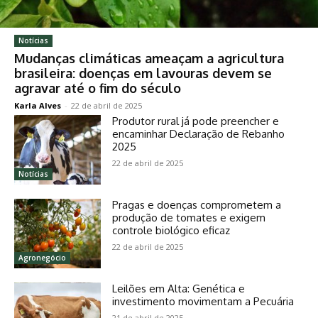
Notícias
Mudanças climáticas ameaçam a agricultura
brasileira: doenças em lavouras devem se
agravar até o fim do século
Karla Alves
-
22 de abril de 2025
Produtor rural já pode preencher e
encaminhar Declaração de Rebanho
2025
22 de abril de 2025
Notícias
Pragas e doenças comprometem a
produção de tomates e exigem
controle biológico eficaz
22 de abril de 2025
Agronegócio
Leilões em Alta: Genética e
investimento movimentam a Pecuária
21 de abril de 2025