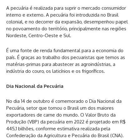
A pecuária é realizada para suprir o mercado consumidor
interno e externo. A pecuária foi introduzida no Brasil
colonial, e no decorrer da expansão, desempenhou papel
no povoamento do território, principalmente nas regiões
Nordeste, Centro-Oeste e Sul.
É uma fonte de renda fundamental para a economia do
país. É graças ao trabalho dos pecuaristas que temos as
matérias-primas para abastecer as agroindústrias, a
indústria do couro, os laticínios e os frigoríficos.
Dia Nacional da Pecuária
No dia 14 de outubro é comemorado o Dia Nacional da
Pecuária, setor que tornou o Brasil um dos maiores
exportadores de carne do mundo. O Valor Bruto da
Produção (VBP) da pecuária em 2022 é projetado em R$
445,1 bilhões, conforme estimativa realizada pela
Confederação da Agricultura e Pecuária do Brasil (CNA).