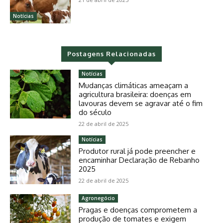
Notícias
Postagens Relacionadas
Notícias
Mudanças climáticas ameaçam a
agricultura brasileira: doenças em
lavouras devem se agravar até o fim
do século
22 de abril de 2025
Notícias
Produtor rural já pode preencher e
encaminhar Declaração de Rebanho
2025
22 de abril de 2025
Agronegócio
Pragas e doenças comprometem a
produção de tomates e exigem