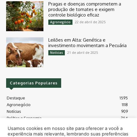
Pragas e doenças comprometem a
produção de tomates e exigem
controle biológico eficaz
22 de abril de 2025
Agronegócio
Leilões em Alta: Genética e
investimento movimentam a Pecuária
21 de abril de 2025
Notícias
Categorias Populares
Destaque
1595
Agronegócio
1118
Notícias
909
Política e Economia
354
Políticas Agrícola
175
Usamos cookies em nosso site para oferecer a você a
Máquinas e Tecnologia
128
experiência mais relevante, lembrando suas preferências