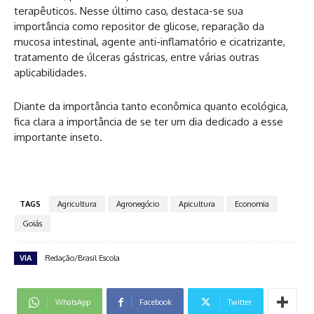
terapêuticos. Nesse último caso, destaca-se sua
importância como repositor de glicose, reparação da
mucosa intestinal, agente anti-inflamatório e cicatrizante,
tratamento de úlceras gástricas, entre várias outras
aplicabilidades.
Diante da importância tanto econômica quanto ecológica,
fica clara a importância de se ter um dia dedicado a esse
importante inseto.
TAGS
Agricultura
Agronegócio
Apicultura
Economia
Goiás
VIA
Redação/Brasil Escola
WhatsApp
Facebook
Twitter