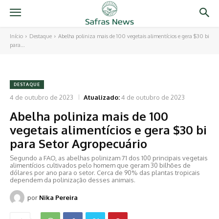
Início
Destaque
Abelha poliniza mais de 100 vegetais alimentícios e gera $30 bi
para...
DESTAQUE
4 de outubro de 2023
Atualizado:
4 de outubro de 2023
Abelha poliniza mais de 100
vegetais alimentícios e gera $30 bi
para Setor Agropecuário
Segundo a FAO, as abelhas polinizam 71 dos 100 principais vegetais
alimentícios cultivados pelo homem que geram 30 bilhões de
dólares por ano para o setor. Cerca de 90% das plantas tropicais
dependem da polinização desses animais.
por
Nika Pereira