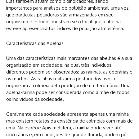
Elas também atuam como bioindicadores, sendo
importantes para análises de poluição ambiental, uma vez
que partículas poluidoras são armazenadas em seu
organismo e estudos mostram se o local que a abelha
esteve apresenta altos índices de poluição atmosférica.
Características das Abelhas
Uma das características mais marcantes das abelhas é a sua
organização em sociedade, na qual três indivíduos
diferentes podem ser observados: as rainhas, as operárias e
os machos. As rainhas realizam a postura dos ovos e
organizam a colmeia pela produção de um feromônio. Uma
abelha-rainha pode ser considerada como a mãe de todos
os indivíduos da sociedade.
Geralmente cada sociedade apresenta apenas uma rainha,
mas existem relatos da existência de colmeias com mais de
uma. Na espécie Apis mellifera, a rainha pode viver até
cinco anos e, em condições de grande florada, podem pôr