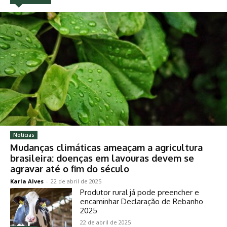
Notícias
Mudanças climáticas ameaçam a agricultura
brasileira: doenças em lavouras devem se
agravar até o fim do século
Karla Alves
-
22 de abril de 2025
Produtor rural já pode preencher e
encaminhar Declaração de Rebanho
2025
22 de abril de 2025