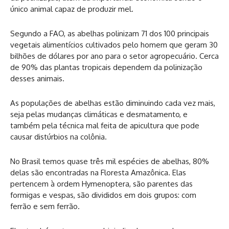
único animal capaz de produzir mel.
Segundo a FAO, as abelhas polinizam 71 dos 100 principais
vegetais alimentícios cultivados pelo homem que geram 30
bilhões de dólares por ano para o setor agropecuário. Cerca
de 90% das plantas tropicais dependem da polinização
desses animais.
As populações de abelhas estão diminuindo cada vez mais,
seja pelas mudanças climáticas e desmatamento, e
também pela técnica mal feita de apicultura que pode
causar distúrbios na colônia.
No Brasil temos quase três mil espécies de abelhas, 80%
delas são encontradas na Floresta Amazônica. Elas
pertencem à ordem Hymenoptera, são parentes das
formigas e vespas, são divididos em dois grupos: com
ferrão e sem ferrão.