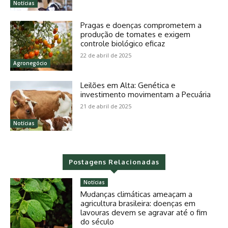
Notícias
Pragas e doenças comprometem a
produção de tomates e exigem
controle biológico eficaz
22 de abril de 2025
Agronegócio
Leilões em Alta: Genética e
investimento movimentam a Pecuária
21 de abril de 2025
Notícias
Postagens Relacionadas
Notícias
Mudanças climáticas ameaçam a
agricultura brasileira: doenças em
lavouras devem se agravar até o fim
do século