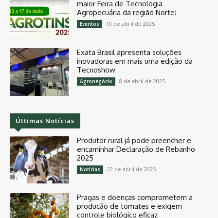
maior Feira de Tecnologia
Agropecuária da região Norte!
10 de abril de 2025
Eventos
Exata Brasil apresenta soluções
inovadoras em mais uma edição da
Tecnoshow
8 de abril de 2025
Agronegócio
Últimas Notícias
Produtor rural já pode preencher e
encaminhar Declaração de Rebanho
2025
22 de abril de 2025
Notícias
Pragas e doenças comprometem a
produção de tomates e exigem
controle biológico eficaz