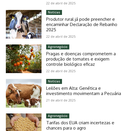
22 de abril de 2025
Notícias
Produtor rural já pode preencher e
encaminhar Declaração de Rebanho
2025
22 de abril de 2025
Agronegócio
Pragas e doenças comprometem a
produção de tomates e exigem
controle biológico eficaz
22 de abril de 2025
Notícias
Leilões em Alta: Genética e
investimento movimentam a Pecuária
21 de abril de 2025
Agronegócio
Tarifas dos EUA criam incertezas e
chances para o agro