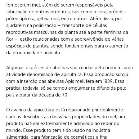
fornecerem mel, além de serem responsáveis pela
fabricação de outros produtos, tais como a cera, própolis,
pólen apícola, geleia real, entre outros. Além disso, por
ajudarem na polinização – transporte de células
reprodutivas masculinas da planta até a parte feminina da
flor –, estão relacionadas com a sobrevivência de várias
espécies de plantas, sendo fundamentais para o aumento
da produtividade agrícola.
Algumas espécies de abelhas são criadas pelo homem, uma
atividade denominada de apicultura. Essa produção surgiu
com a inserção das abelhas Apis mellifera em 1839. Essa
prática, todavia, só se tornou amplamente difundida pelo
país a partir da década de 70.
O avanço da apicultura está relacionado principalmente
com as descobertas das várias propriedades do mel, um
produto natural extremamente admirado ao redor do
mundo. Esse produto tem sido usado na indústria
alimentícia, para fabricação de cosméticos e fins