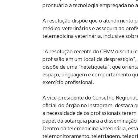
prontuário a tecnologia empregada no 
A resolução dispõe que o atendimento pr
médico-veterinários e assegura ao profi
telemedicina veterinária, inclusive sobr
“A resolução recente do CFMV discutiu 
profissão em um local de desprestígio”
dispõe de uma “netetiqueta”, que orient
espaço, linguagem e comportamento qu
exercício profissional.
A vice-presidente do Conselho Regional,
oficial do órgão no Instagram, destaca q
a necessidade de os profissionais tere
papel da autarquia para a disseminação 
Dentro da telemedicina veterinária, est
telemonitoramento, teletriagem, teleorie