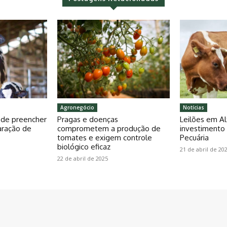
Agronegócio
Notícias
pode preencher
Pragas e doenças
Leilões em Al
aração de
comprometem a produção de
investiment
tomates e exigem controle
Pecuária
biológico eficaz
21 de abril de 20
22 de abril de 2025