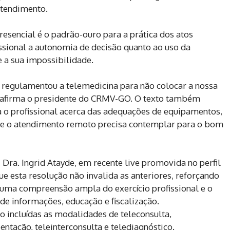
atendimento.
esencial é o padrão-ouro para a prática dos atos
ssional a autonomia de decisão quanto ao uso da
e a sua impossibilidade.
e regulamentou a telemedicina para não colocar a nossa
, afirma o presidente do CRMV-GO. O texto também
a o profissional acerca das adequações de equipamentos,
e o atendimento remoto precisa contemplar para o bom
 Dra. Ingrid Atayde, em recente live promovida no perfil
ue esta resolução não invalida as anteriores, reforçando
m uma compreensão ampla do exercício profissional e o
de informações, educação e fiscalização.
ão incluídas as modalidades de teleconsulta,
ntação, teleinterconsulta e telediagnóstico.