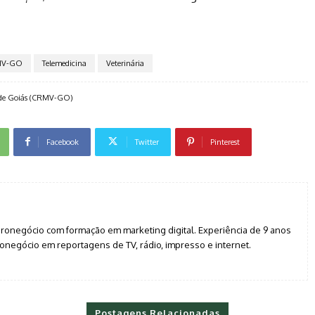
MV-GO
Telemedicina
Veterinária
o de Goiás (CRMV-GO)
Facebook
Twitter
Pinterest
agronegócio com formação em marketing digital. Experiência de 9 anos
negócio em reportagens de TV, rádio, impresso e internet.
Postagens Relacionadas