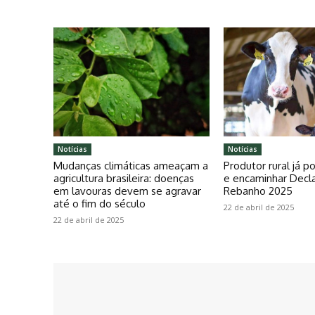
Notícias
Notícias
Mudanças climáticas ameaçam a
Produtor rural já 
agricultura brasileira: doenças
e encaminhar Decl
em lavouras devem se agravar
Rebanho 2025
até o fim do século
22 de abril de 2025
22 de abril de 2025