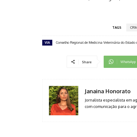
TAGS
CR
VIA
Conselho Regional de Medicina Veterinária do Estad
WhatsApp
Share
Janaina Honorato
Jornalista especialista em 
com comunicação para o agro