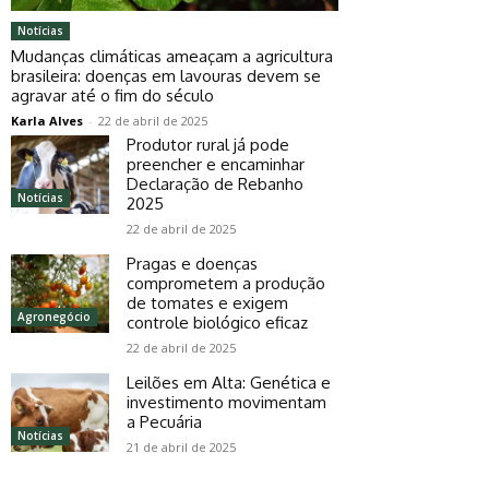
Notícias
Mudanças climáticas ameaçam a agricultura
brasileira: doenças em lavouras devem se
agravar até o fim do século
Karla Alves
-
22 de abril de 2025
Produtor rural já pode
preencher e encaminhar
Declaração de Rebanho
Notícias
2025
22 de abril de 2025
Pragas e doenças
comprometem a produção
de tomates e exigem
Agronegócio
controle biológico eficaz
22 de abril de 2025
Leilões em Alta: Genética e
investimento movimentam
a Pecuária
Notícias
21 de abril de 2025