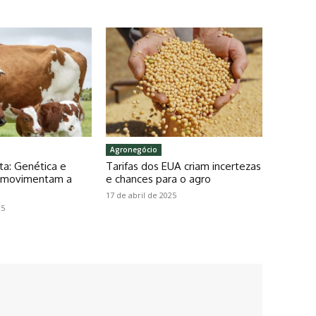
Agronegócio
ta: Genética e
Tarifas dos EUA criam incertezas
o movimentam a
e chances para o agro
17 de abril de 2025
25