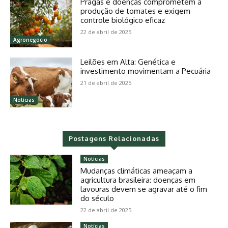
Pragas e doenças comprometem a
produção de tomates e exigem
controle biológico eficaz
22 de abril de 2025
Agronegócio
Leilões em Alta: Genética e
investimento movimentam a Pecuária
21 de abril de 2025
Notícias
Postagens Relacionadas
Notícias
Mudanças climáticas ameaçam a
agricultura brasileira: doenças em
lavouras devem se agravar até o fim
do século
22 de abril de 2025
Notícias