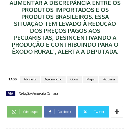
AUMENTAR A DISCREPÂNCIA ENTRE OS
PRODUTOS IMPORTADOS E OS
PRODUTOS BRASILEIROS. ESSA
SITUAÇÃO TEM LEVADO À REDUÇÃO
DOS PREÇOS PAGOS AOS
PECUARISTAS, DESINCENTIVANDO A
PRODUÇÃO E CONTRIBUINDO PARA O
ÊXODO RURAL”, ALERTA A DEPUTADA.
TAGS
Abraleite
Agronegócio
Goiás
Mapa
Pecuária
VIA
Redação/Assessoria Câmara
WhatsApp
Facebook
Twitter