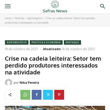
Início
Notícias
Agronegócio
Crise na cadeia leiteira: Setor tem perdido
produtores interessados na atividade
AGRONEGÓCIO
POLÍTICA E ECONOMIA
DESTAQUE
18 de outubro de 2023
Atualizado:
18 de outubro de 2023
Crise na cadeia leiteira: Setor tem
perdido produtores interessados
na atividade
por
Nika Pereira