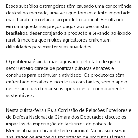
Esses subsídios estrangeiros têm causado uma concorrência
desleal no mercado, uma vez que tornam o leite importado
mais barato em relação ao produto nacional. Resultando
em uma queda nos preços pagos aos pecuaristas
brasileiros, desencorajando a produção e levando ao êxodo
rural, à medida que muitos agricultores enfrentam
dificuldades para manter suas atividades.
O problema é ainda mais agravado pelo fato de que o
setor leiteiro carece de políticas públicas eficazes e
contínuas para estimular a atividade. Os produtores têm
enfrentado desafios e incertezas constantes, sem o apoio
necessário para tornar suas operações economicamente
sustentáveis.
Nesta quinta-feira (19), a Comissão de Relações Exteriores e
de Defesa Nacional da Câmara dos Deputados discute os
impactos da importação de lacticínios de países do
Mercosul na produção de leite nacional. Na ocasião, serão
analisados os efeitos da importação de produtos lácteos