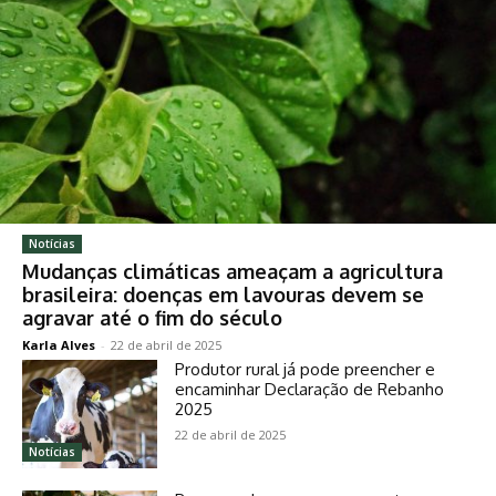
Notícias
Mudanças climáticas ameaçam a agricultura
brasileira: doenças em lavouras devem se
agravar até o fim do século
Karla Alves
-
22 de abril de 2025
Produtor rural já pode preencher e
encaminhar Declaração de Rebanho
2025
22 de abril de 2025
Notícias