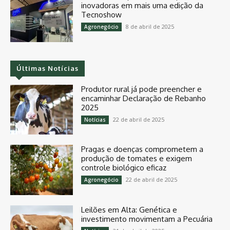
inovadoras em mais uma edição da
Tecnoshow
8 de abril de 2025
Agronegócio
Últimas Notícias
Produtor rural já pode preencher e
encaminhar Declaração de Rebanho
2025
22 de abril de 2025
Notícias
Pragas e doenças comprometem a
produção de tomates e exigem
controle biológico eficaz
22 de abril de 2025
Agronegócio
Leilões em Alta: Genética e
investimento movimentam a Pecuária