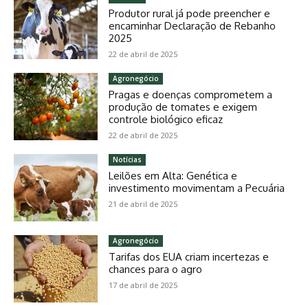
Produtor rural já pode preencher e
encaminhar Declaração de Rebanho
2025
22 de abril de 2025
Agronegócio
Pragas e doenças comprometem a
produção de tomates e exigem
controle biológico eficaz
22 de abril de 2025
Notícias
Leilões em Alta: Genética e
investimento movimentam a Pecuária
21 de abril de 2025
Agronegócio
Tarifas dos EUA criam incertezas e
chances para o agro
17 de abril de 2025