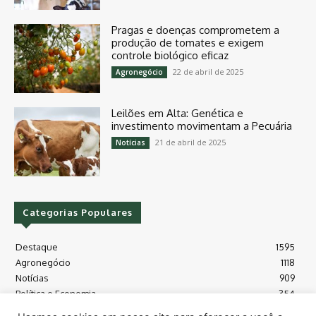
Pragas e doenças comprometem a
produção de tomates e exigem
controle biológico eficaz
22 de abril de 2025
Agronegócio
Leilões em Alta: Genética e
investimento movimentam a Pecuária
21 de abril de 2025
Notícias
Categorias Populares
Destaque
1595
Agronegócio
1118
Notícias
909
Política e Economia
354
Políticas Agrícola
175