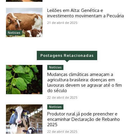
Leilões em Alta: Genética e
investimento movimentam a Pecuária
21 de abril de 2025
Notícias
Postagens Relacionadas
Notícias
Mudanças climáticas ameaçam a
agricultura brasileira: doenças em
lavouras devem se agravar até o fim
do século
22 de abril de 2025
Notícias
Produtor rural já pode preencher e
encaminhar Declaração de Rebanho
2025
22 de abril de 2025