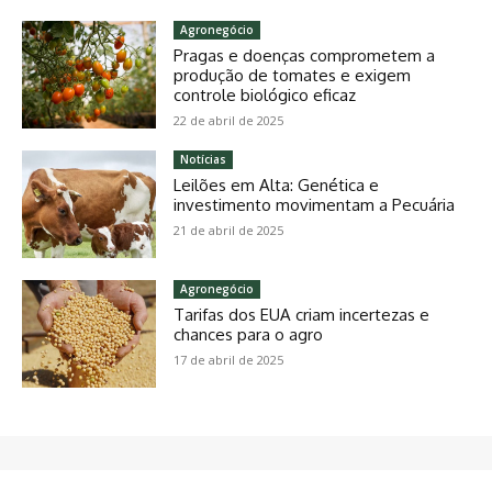
Agronegócio
Pragas e doenças comprometem a
produção de tomates e exigem
controle biológico eficaz
22 de abril de 2025
Notícias
Leilões em Alta: Genética e
investimento movimentam a Pecuária
21 de abril de 2025
Agronegócio
Tarifas dos EUA criam incertezas e
chances para o agro
17 de abril de 2025