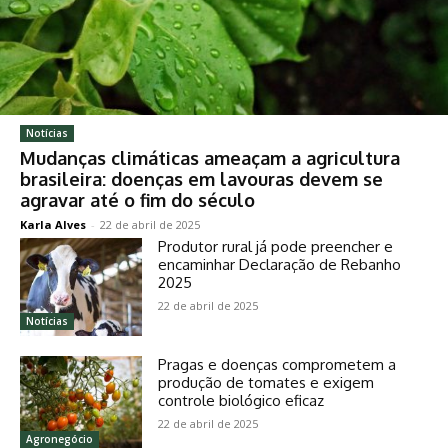
Notícias
Mudanças climáticas ameaçam a agricultura
brasileira: doenças em lavouras devem se
agravar até o fim do século
Karla Alves
-
22 de abril de 2025
Produtor rural já pode preencher e
encaminhar Declaração de Rebanho
2025
22 de abril de 2025
Notícias
Pragas e doenças comprometem a
produção de tomates e exigem
controle biológico eficaz
22 de abril de 2025
Agronegócio