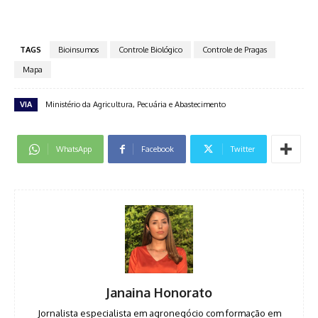
TAGS
Bioinsumos
Controle Biológico
Controle de Pragas
Mapa
VIA
Ministério da Agricultura, Pecuária e Abastecimento
WhatsApp
Facebook
Twitter
Janaina Honorato
Jornalista especialista em agronegócio com formação em