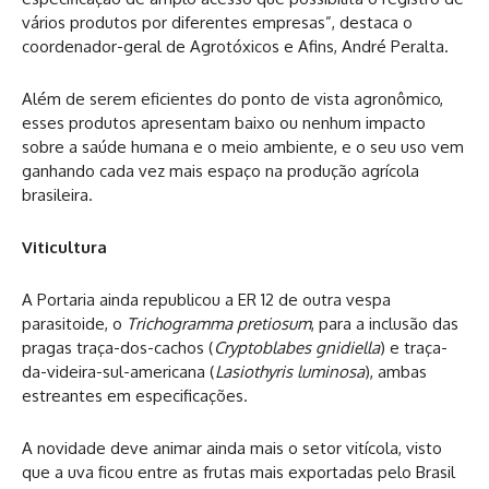
vários produtos por diferentes empresas”, destaca o
coordenador-geral de Agrotóxicos e Afins, André Peralta.
Além de serem eficientes do ponto de vista agronômico,
esses produtos apresentam baixo ou nenhum impacto
sobre a saúde humana e o meio ambiente, e o seu uso vem
ganhando cada vez mais espaço na produção agrícola
brasileira.
Viticultura
A Portaria ainda republicou a ER 12 de outra vespa
parasitoide, o
Trichogramma pretiosum
, para a inclusão das
pragas traça-dos-cachos (
Cryptoblabes gnidiella
) e traça-
da-videira-sul-americana (
Lasiothyris luminosa
), ambas
estreantes em especificações.
A novidade deve animar ainda mais o setor vitícola, visto
que a uva ficou entre as frutas mais exportadas pelo Brasil