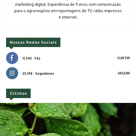
marketing digital. Experiência de 9 anos com comunicação
para o agronegócio em reportagens de TV, rádio, impresso
e internet.
Nossas Redes Sociais
CURTIR
11,345
Fãs
SEGUIR
23,198
Seguidores
Últimas