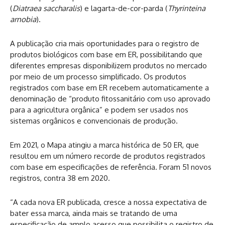
(
Diatraea saccharalis
) e lagarta-de-cor-parda (
Thyrinteina
arnobia
).
A publicação cria mais oportunidades para o registro de
produtos biológicos com base em ER, possibilitando que
diferentes empresas disponibilizem produtos no mercado
por meio de um processo simplificado. Os produtos
registrados com base em ER recebem automaticamente a
denominação de “produto fitossanitário com uso aprovado
para a agricultura orgânica” e podem ser usados nos
sistemas orgânicos e convencionais de produção.
Em 2021, o Mapa atingiu a marca histórica de 50 ER, que
resultou em um número recorde de produtos registrados
com base em especificações de referência. Foram 51 novos
registros, contra 38 em 2020.
“A cada nova ER publicada, cresce a nossa expectativa de
bater essa marca, ainda mais se tratando de uma
especificação de amplo acesso que possibilita o registro de