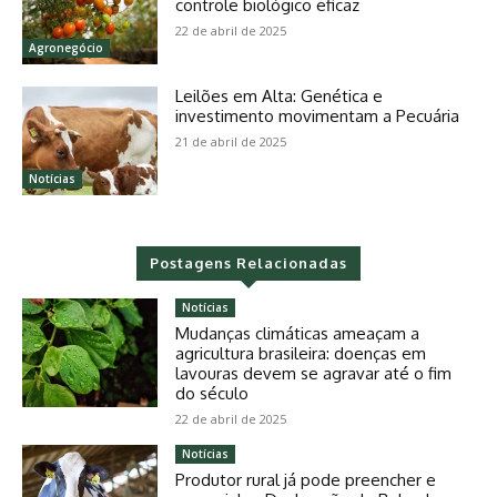
controle biológico eficaz
22 de abril de 2025
Agronegócio
Leilões em Alta: Genética e
investimento movimentam a Pecuária
21 de abril de 2025
Notícias
Postagens Relacionadas
Notícias
Mudanças climáticas ameaçam a
agricultura brasileira: doenças em
lavouras devem se agravar até o fim
do século
22 de abril de 2025
Notícias
Produtor rural já pode preencher e