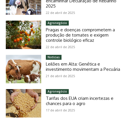
encaminhar Declaração de Rebanho
2025
22 de abril de 2025
Agronegócio
Pragas e doenças comprometem a
produção de tomates e exigem
controle biológico eficaz
22 de abril de 2025
Notícias
Leilões em Alta: Genética e
investimento movimentam a Pecuária
21 de abril de 2025
Agronegócio
Tarifas dos EUA criam incertezas e
chances para o agro
17 de abril de 2025