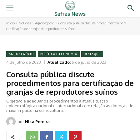
Início
Notícias
Agronegócio
Consulta pública discute procedimentos para
certificação de granjas de reprodutores suínos
AGRONEGÓCIO
POLÍTICA E ECONOMIA
DESTAQUE
4 de julho de 2023
Atualizado:
5 de julho de 2023
Consulta pública discute
procedimentos para certificação de
granjas de reprodutores suínos
Objetivo é adequar os procedimentos à atual situação
epidemiológica nacional e internacional com relação às doenças de
maior impacto na suinocultura.
por
Nika Pereira