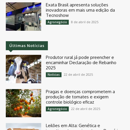
Exata Brasil apresenta soluções
inovadoras em mais uma edição da
Tecnoshow
8 de abril de 2025
Agronegócio
Últimas Notícias
Produtor rural já pode preencher e
encaminhar Declaração de Rebanho
2025
22 de abril de 2025
Notícias
Pragas e doenças comprometem a
produção de tomates e exigem
controle biológico eficaz
22 de abril de 2025
Agronegócio
Leilões em Alta: Genética e