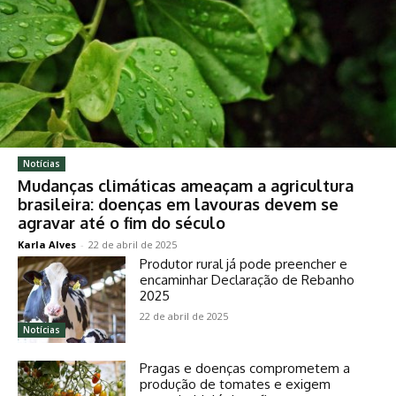
Notícias
Mudanças climáticas ameaçam a agricultura
brasileira: doenças em lavouras devem se
agravar até o fim do século
Karla Alves
-
22 de abril de 2025
Produtor rural já pode preencher e
encaminhar Declaração de Rebanho
2025
22 de abril de 2025
Notícias
Pragas e doenças comprometem a
produção de tomates e exigem