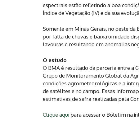
espectrais estão refletindo a boa condi
Índice de Vegetação (IV) e da sua evolu
Somente em Minas Gerais, no oeste da B
por falta de chuvas e baixa umidade di
lavouras e resultando em anomalias neg
O estudo
O BMA é resultado da parceria entre a C
Grupo de Monitoramento Global da Agri
condições agrometeorológicas e a int
de satélites e no campo. Essas informa
estimativas de safra realizadas pela C
Clique aqui
para acessar o Boletim na ín