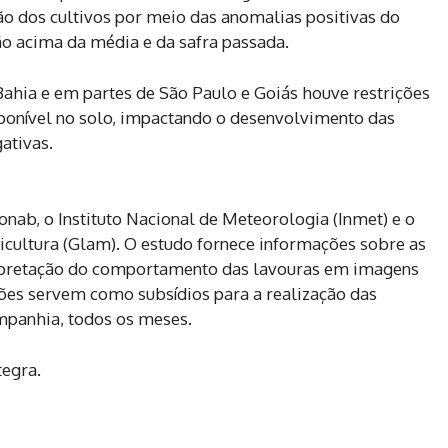
ção dos cultivos por meio das anomalias positivas do
ção acima da média e da safra passada.
ahia e em partes de São Paulo e Goiás houve restrições
sponível no solo, impactando o desenvolvimento das
ativas.
onab, o Instituto Nacional de Meteorologia (Inmet) e o
cultura (Glam). O estudo fornece informações sobre as
erpretação do comportamento das lavouras em imagens
ções servem como subsídios para a realização das
ompanhia, todos os meses.
tegra.