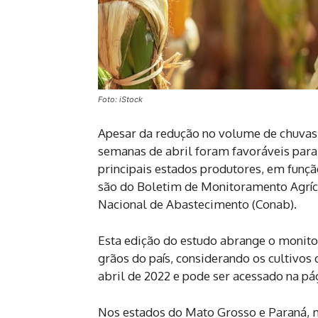
Foto: iStock
Apesar da redução no volume de chuvas n
semanas de abril foram favoráveis par
principais estados produtores, em funç
são do Boletim de Monitoramento Agríc
Nacional de Abastecimento (Conab).
Esta edição do estudo abrange o monito
grãos do país, considerando os cultivos 
abril de 2022 e pode ser acessado na pág
Nos estados do Mato Grosso e Paraná, 