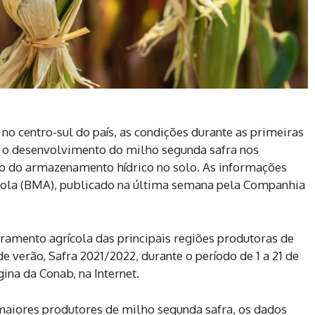
o centro-sul do país, as condições durante as primeiras
a o desenvolvimento do milho segunda safra nos
ão do armazenamento hídrico no solo. As informações
ola (BMA), publicado na última semana pela Companhia
ramento agrícola das principais regiões produtoras de
de verão, Safra 2021/2022, durante o período de 1 a 21 de
ina da Conab, na Internet.
maiores produtores de milho segunda safra, os dados