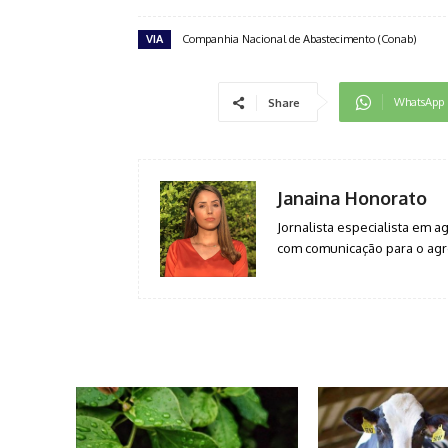
VIA
Companhia Nacional de Abastecimento (Conab)
WhatsApp
Share
Janaina Honorato
Jornalista especialista em 
com comunicação para o agro