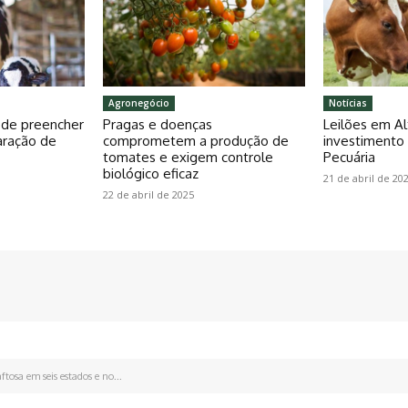
Agronegócio
Notícias
pode preencher
Pragas e doenças
Leilões em Al
aração de
comprometem a produção de
investiment
tomates e exigem controle
Pecuária
biológico eficaz
21 de abril de 20
22 de abril de 2025