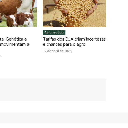
Agronegócio
ta: Genética e
Tarifas dos EUA criam incertezas
o movimentam a
e chances para o agro
17 de abril de 2025
25