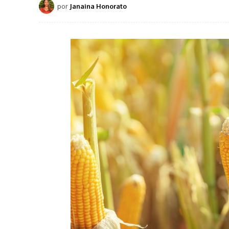
por
Janaina Honorato