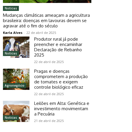
Notícias
Mudanças climáticas ameaçam a agricultura
brasileira: doenças em lavouras devem se
agravar até o fim do século
Karla Alves
-
22 de abril de 2025
Produtor rural já pode
preencher e encaminhar
Declaração de Rebanho
Notícias
2025
22 de abril de 2025
Pragas e doenças
comprometem a produção
de tomates e exigem
Agronegócio
controle biológico eficaz
22 de abril de 2025
Leilões em Alta: Genética e
investimento movimentam
a Pecuária
Notícias
21 de abril de 2025