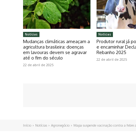
Notícias
Notícias
Mudanças climáticas ameaçam a
Produtor rural já 
agricultura brasileira: doenças
e encaminhar Decl
em lavouras devem se agravar
Rebanho 2025
até o fim do século
22 de abril de 2025
22 de abril de 2025