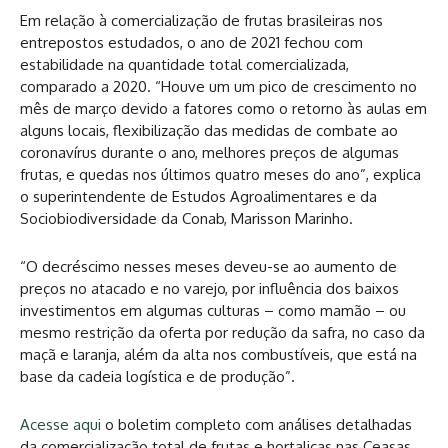
Em relação à comercialização de frutas brasileiras nos
entrepostos estudados, o ano de 2021 fechou com
estabilidade na quantidade total comercializada,
comparado a 2020. “Houve um um pico de crescimento no
mês de março devido a fatores como o retorno às aulas em
alguns locais, flexibilização das medidas de combate ao
coronavírus durante o ano, melhores preços de algumas
frutas, e quedas nos últimos quatro meses do ano”, explica
o superintendente de Estudos Agroalimentares e da
Sociobiodiversidade da Conab, Marisson Marinho.
“O decréscimo nesses meses deveu-se ao aumento de
preços no atacado e no varejo, por influência dos baixos
investimentos em algumas culturas – como mamão – ou
mesmo restrição da oferta por redução da safra, no caso da
maçã e laranja, além da alta nos combustíveis, que está na
base da cadeia logística e de produção”.
Acesse aqui
o boletim completo com análises detalhadas
da comercialização total de frutas e hortaliças nas Ceasas