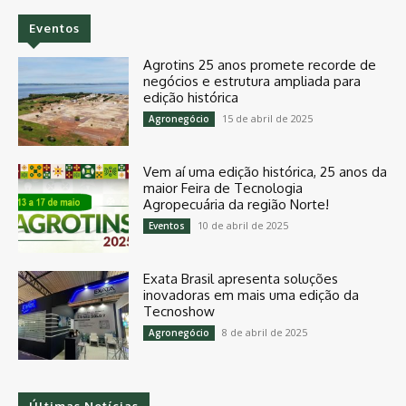
Eventos
Agrotins 25 anos promete recorde de
negócios e estrutura ampliada para
edição histórica
15 de abril de 2025
Agronegócio
Vem aí uma edição histórica, 25 anos da
maior Feira de Tecnologia
Agropecuária da região Norte!
10 de abril de 2025
Eventos
Exata Brasil apresenta soluções
inovadoras em mais uma edição da
Tecnoshow
8 de abril de 2025
Agronegócio
Últimas Notícias