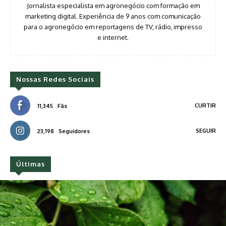
Jornalista especialista em agronegócio com formação em
marketing digital. Experiência de 9 anos com comunicação
para o agronegócio em reportagens de TV, rádio, impresso
e internet.
Nossas Redes Sociais
CURTIR
11,345
Fãs
SEGUIR
23,198
Seguidores
Últimas