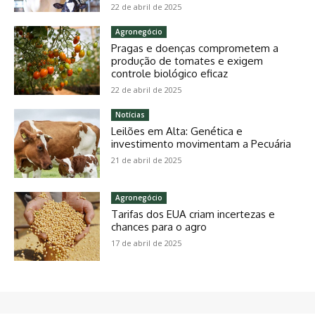
22 de abril de 2025
Agronegócio
Pragas e doenças comprometem a
produção de tomates e exigem
controle biológico eficaz
22 de abril de 2025
Notícias
Leilões em Alta: Genética e
investimento movimentam a Pecuária
21 de abril de 2025
Agronegócio
Tarifas dos EUA criam incertezas e
chances para o agro
17 de abril de 2025