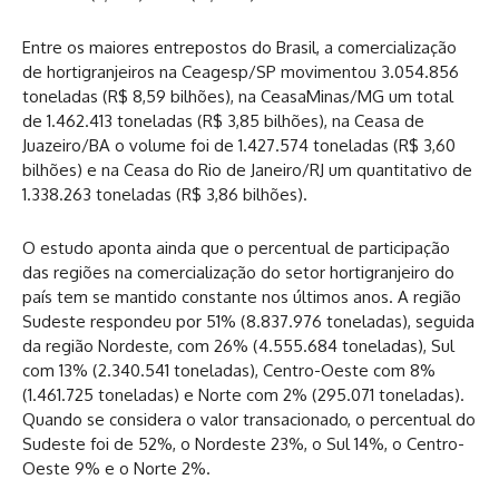
Entre os maiores entrepostos do Brasil, a comercialização
de hortigranjeiros na Ceagesp/SP movimentou 3.054.856
toneladas (R$ 8,59 bilhões), na CeasaMinas/MG um total
de 1.462.413 toneladas (R$ 3,85 bilhões), na Ceasa de
Juazeiro/BA o volume foi de 1.427.574 toneladas (R$ 3,60
bilhões) e na Ceasa do Rio de Janeiro/RJ um quantitativo de
1.338.263 toneladas (R$ 3,86 bilhões).
O estudo aponta ainda que o percentual de participação
das regiões na comercialização do setor hortigranjeiro do
país tem se mantido constante nos últimos anos. A região
Sudeste respondeu por 51% (8.837.976 toneladas), seguida
da região Nordeste, com 26% (4.555.684 toneladas), Sul
com 13% (2.340.541 toneladas), Centro-Oeste com 8%
(1.461.725 toneladas) e Norte com 2% (295.071 toneladas).
Quando se considera o valor transacionado, o percentual do
Sudeste foi de 52%, o Nordeste 23%, o Sul 14%, o Centro-
Oeste 9% e o Norte 2%.