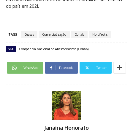
do país em 2021.
TAGS
Ceasas
Comercialização
Conab
Hortifrutis
VIA
Companhia Nacional de Abastecimento (Conab)
WhatsApp
Facebook
Twitter
Janaina Honorato