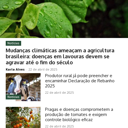
Notícias
Mudanças climáticas ameaçam a agricultura
brasileira: doenças em lavouras devem se
agravar até o fim do século
Karla Alves
-
22 de abril de 2025
Produtor rural já pode preencher e
encaminhar Declaração de Rebanho
2025
22 de abril de 2025
Notícias
Pragas e doenças comprometem a
produção de tomates e exigem
controle biológico eficaz
22 de abril de 2025