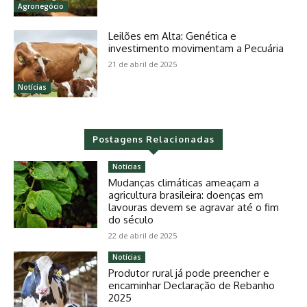
Agronegócio
Leilões em Alta: Genética e
investimento movimentam a Pecuária
21 de abril de 2025
Notícias
Postagens Relacionadas
Notícias
Mudanças climáticas ameaçam a
agricultura brasileira: doenças em
lavouras devem se agravar até o fim
do século
22 de abril de 2025
Notícias
Produtor rural já pode preencher e
encaminhar Declaração de Rebanho
2025