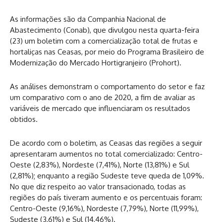
As informações são da Companhia Nacional de
Abastecimento (Conab), que divulgou nesta quarta-feira
(23) um boletim com a comercialização total de frutas e
hortaliças nas Ceasas, por meio do Programa Brasileiro de
Modernização do Mercado Hortigranjeiro (Prohort).
As análises demonstram o comportamento do setor e faz
um comparativo com o ano de 2020, a fim de avaliar as
variáveis de mercado que influenciaram os resultados
obtidos.
De acordo com o boletim, as Ceasas das regiões a seguir
apresentaram aumentos no total comercializado: Centro-
Oeste (2,83%), Nordeste (7,41%), Norte (13,81%) e Sul
(2,81%); enquanto a região Sudeste teve queda de 1,09%.
No que diz respeito ao valor transacionado, todas as
regiões do país tiveram aumento e os percentuais foram:
Centro-Oeste (9,16%), Nordeste (7,79%), Norte (11,99%),
Sudeste (3,61%) e Sul (14,46%).