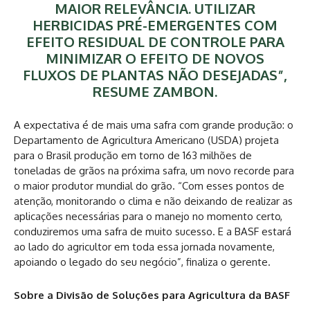
MAIOR RELEVÂNCIA. UTILIZAR
HERBICIDAS PRÉ-EMERGENTES COM
EFEITO RESIDUAL DE CONTROLE PARA
MINIMIZAR O EFEITO DE NOVOS
FLUXOS DE PLANTAS NÃO DESEJADAS”,
RESUME ZAMBON.
A expectativa é de mais uma safra com grande produção: o
Departamento de Agricultura Americano (USDA) projeta
para o Brasil produção em torno de 163 milhões de
toneladas de grãos na próxima safra, um novo recorde para
o maior produtor mundial do grão. “Com esses pontos de
atenção, monitorando o clima e não deixando de realizar as
aplicações necessárias para o manejo no momento certo,
conduziremos uma safra de muito sucesso. E a BASF estará
ao lado do agricultor em toda essa jornada novamente,
apoiando o legado do seu negócio”, finaliza o gerente.
Sobre a Divisão de Soluções para Agricultura da BASF