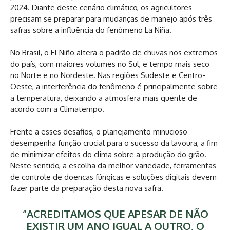
2024. Diante deste cenário climático, os agricultores
precisam se preparar para mudanças de manejo após três
safras sobre a influência do fenômeno La Niña.
No Brasil, o El Niño altera o padrão de chuvas nos extremos
do país, com maiores volumes no Sul, e tempo mais seco
no Norte e no Nordeste. Nas regiões Sudeste e Centro-
Oeste, a interferência do fenômeno é principalmente sobre
a temperatura, deixando a atmosfera mais quente de
acordo com a Climatempo.
Frente a esses desafios, o planejamento minucioso
desempenha função crucial para o sucesso da lavoura, a fim
de minimizar efeitos do clima sobre a produção do grão.
Neste sentido, a escolha da melhor variedade, ferramentas
de controle de doenças fúngicas e soluções digitais devem
fazer parte da preparação desta nova safra.
“ACREDITAMOS QUE APESAR DE NÃO
EXISTIR UM ANO IGUAL A OUTRO, O