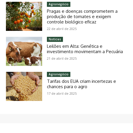
Agronegócio
Pragas e doenças comprometem a
produção de tomates e exigem
controle biológico eficaz
22 de abril de 2025
Notícias
Leilões em Alta: Genética e
investimento movimentam a Pecuária
21 de abril de 2025
Agronegócio
Tarifas dos EUA criam incertezas e
chances para o agro
17 de abril de 2025