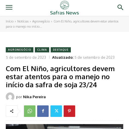
Início
Notícias
Agronegócio
Com El Niño, agricultores devem estar atentos
para o manejo no início...
AGRONEGÓCIO
CLIMA
DESTAQUE
5 de setembro de 2023
Atualizado:
5 de setembro de 2023
Com El Niño, agricultores devem
estar atentos para o manejo no
início da safra de soja 23/24
por
Nika Pereira