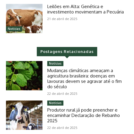
Leilões em Alta: Genética e
investimento movimentam a Pecuária
21 de abril de 2025
Notícias
Postagens Relacionadas
Notícias
Mudanças climáticas ameaçam a
agricultura brasileira: doenças em
lavouras devem se agravar até o fim
do século
22 de abril de 2025
Notícias
Produtor rural já pode preencher e
encaminhar Declaração de Rebanho
2025
22 de abril de 2025