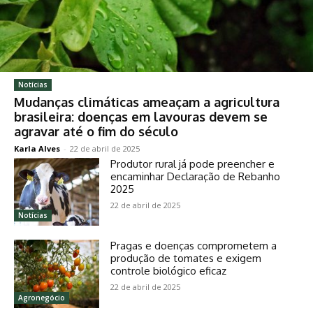
Notícias
Mudanças climáticas ameaçam a agricultura
brasileira: doenças em lavouras devem se
agravar até o fim do século
Karla Alves
-
22 de abril de 2025
Produtor rural já pode preencher e
encaminhar Declaração de Rebanho
2025
22 de abril de 2025
Notícias
Pragas e doenças comprometem a
produção de tomates e exigem
controle biológico eficaz
22 de abril de 2025
Agronegócio