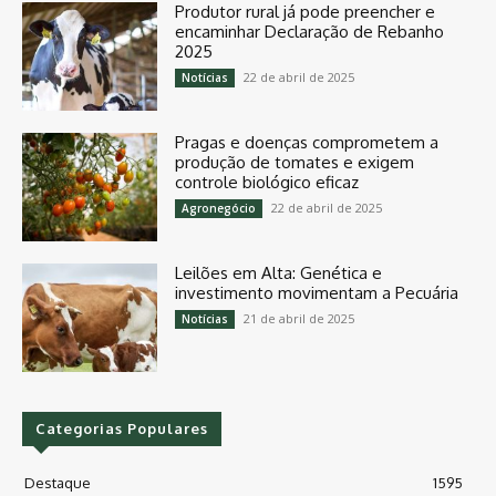
Produtor rural já pode preencher e
encaminhar Declaração de Rebanho
2025
22 de abril de 2025
Notícias
Pragas e doenças comprometem a
produção de tomates e exigem
controle biológico eficaz
22 de abril de 2025
Agronegócio
Leilões em Alta: Genética e
investimento movimentam a Pecuária
21 de abril de 2025
Notícias
Categorias Populares
Destaque
1595