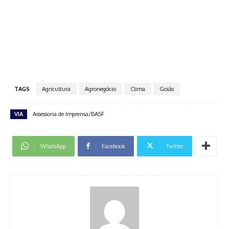
TAGS
Agricultura
Agronegócio
Clima
Goiás
VIA
Assessoria de Imprensa/BASF
WhatsApp
Facebook
Twitter