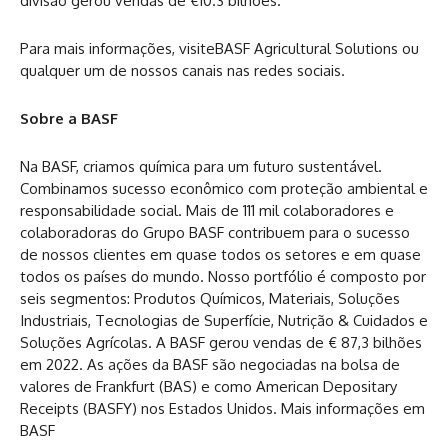
divisão gerou vendas de €10.3 bilhões.
Para mais informações, visiteBASF Agricultural Solutions ou
qualquer um de nossos canais nas redes sociais.
Sobre a BASF
Na BASF, criamos química para um futuro sustentável.
Combinamos sucesso econômico com proteção ambiental e
responsabilidade social. Mais de 111 mil colaboradores e
colaboradoras do Grupo BASF contribuem para o sucesso
de nossos clientes em quase todos os setores e em quase
todos os países do mundo. Nosso portfólio é composto por
seis segmentos: Produtos Químicos, Materiais, Soluções
Industriais, Tecnologias de Superfície, Nutrição & Cuidados e
Soluções Agrícolas. A BASF gerou vendas de € 87,3 bilhões
em 2022. As ações da BASF são negociadas na bolsa de
valores de Frankfurt (BAS) e como American Depositary
Receipts (BASFY) nos Estados Unidos. Mais informações em
BASF