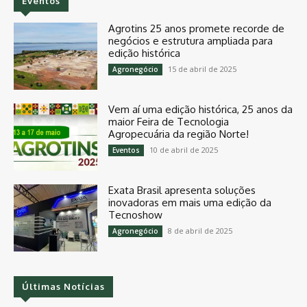
Eventos
Agrotins 25 anos promete recorde de
negócios e estrutura ampliada para
edição histórica
15 de abril de 2025
Agronegócio
Vem aí uma edição histórica, 25 anos da
maior Feira de Tecnologia
Agropecuária da região Norte!
10 de abril de 2025
Eventos
Exata Brasil apresenta soluções
inovadoras em mais uma edição da
Tecnoshow
8 de abril de 2025
Agronegócio
Últimas Notícias